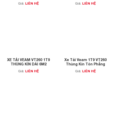
(VEAM VT260SL)
LIÊN HỆ
LIÊN HỆ
Giá:
Giá:
XE TẢI VEAM VT260 1T9
Xe Tải Veam 1T9 VT260
THÙNG KÍN DÀI 6M2
Thùng Kín Tôn Phẳng
LIÊN HỆ
LIÊN HỆ
Giá:
Giá: