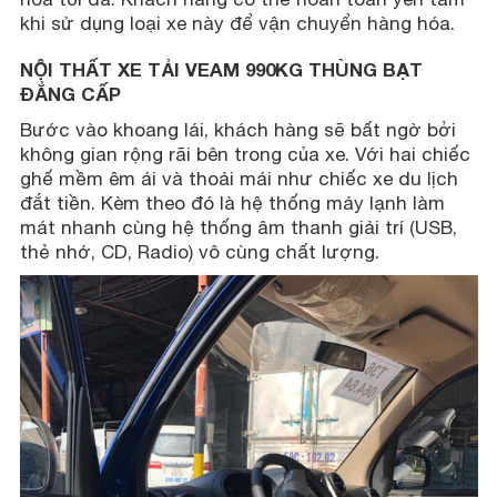
khi sử dụng loại xe này để vận chuyển hàng hóa.
NỘI THẤT XE TẢI VEAM 990KG THÙNG BẠT
ĐẲNG CẤP
Bước vào khoang lái, khách hàng sẽ bất ngờ bởi
không gian rộng rãi bên trong của xe. Với hai chiếc
ghế mềm êm ái và thoải mái như chiếc xe du lịch
đắt tiền. Kèm theo đó là hệ thống máy lạnh làm
mát nhanh cùng hệ thống âm thanh giải trí (USB,
thẻ nhớ, CD, Radio) vô cùng chất lượng.