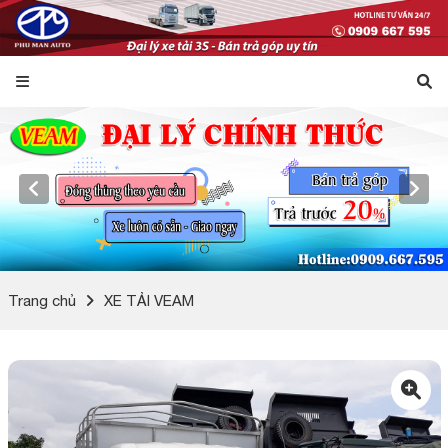
Trang chủ
XE TẢI VEAM