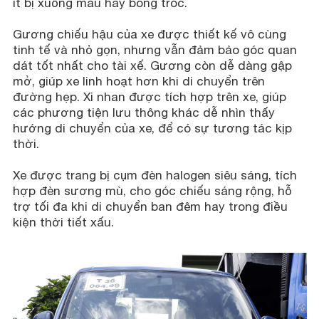
ít bị xuống màu hay bong tróc.
Gương chiếu hậu của xe được thiết kế vô cùng
tinh tế và nhỏ gọn, nhưng vẫn đảm bảo góc quan
dát tốt nhất cho tài xế. Gương còn dễ dàng gập
mở, giúp xe linh hoạt hơn khi di chuyển trên
đường hẹp. Xi nhan được tích hợp trên xe, giúp
các phương tiện lưu thông khác dễ nhìn thấy
hướng di chuyển của xe, để có sự tương tác kịp
thời.
Xe được trang bị cụm đèn halogen siêu sáng, tích
hợp đèn sương mù, cho góc chiếu sáng rộng, hỗ
trợ tối đa khi di chuyển ban đêm hay trong điều
kiện thời tiết xấu.