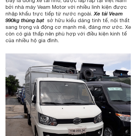
Đây là dòng xe tải nhỏ, được lắp ráp tại Việt Nam
bởi nhà máy Veam Motor với nhiều linh kiện được
Xe tải Veam
nhập khẩu trực tiếp từ nước ngoài.
990kg thùng bạt
sở hữu kiểu dáng tinh tế, nội thất
sang trọng và động cơ mạnh mẽ, đáng mơ ước. Xe
còn có giá thấp nên phù hợp với điều kiện kinh tế
của nhiều hộ gia đình.