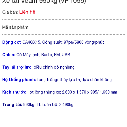
Xe tải Veam 990kg (VPT095)
Liên hệ
Giá bán:
Mã sản phẩm:
Động cơ:
CA4GX15. Công suất: 97ps/5800 vòng/phút
Cabin:
Có Máy lạnh, Radio, FM, USB
Tay lái trợ lực:
điều chỉnh độ nghiêng
Hệ thống phanh:
tang trống/ thủy lực trợ lực chân không
Kích thước:
lọt lòng thùng xe: 2.600 x 1.570 x 985/ 1.630 mm
Trọng tải:
990kg. TL toàn bộ: 2.490kg