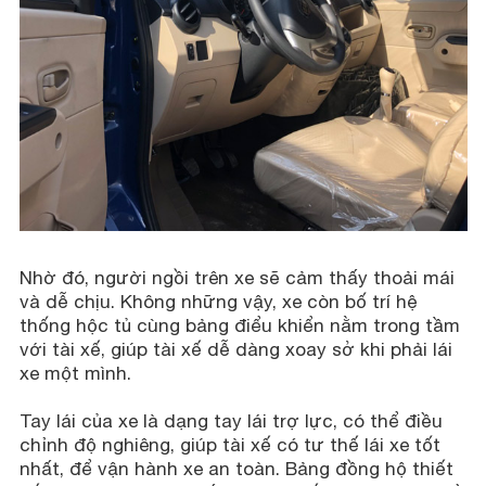
Nhờ đó, người ngồi trên xe sẽ cảm thấy thoải mái
và dễ chịu. Không những vậy, xe còn bố trí hệ
thống hộc tủ cùng bảng điểu khiển nằm trong tầm
với tài xế, giúp tài xế dễ dàng xoay sở khi phải lái
xe một mình.
Tay lái của xe là dạng tay lái trợ lực, có thể điều
chỉnh độ nghiêng, giúp tài xế có tư thế lái xe tốt
nhất, để vận hành xe an toàn. Bảng đồng hộ thiết