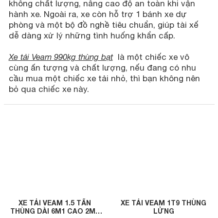
không chất lượng, nâng cao độ an toàn khi vận
hành xe. Ngoài ra, xe còn hỗ trợ 1 bánh xe dự
phòng và một bộ đồ nghề tiêu chuẩn, giúp tài xế
dễ dàng xử lý những tình huống khẩn cấp.
Xe tải Veam 990kg thùng bạt
là một chiếc xe vô
cùng ấn tượng và chất lượng, nếu đang có nhu
cầu mua một chiếc xe tải nhỏ, thì bạn không nên
bỏ qua chiếc xe này.
XE TẢI VEAM 1.5 TẤN
XE TẢI VEAM 1T9 THÙNG
THÙNG DÀI 6M1 CAO 2M2
LỬNG