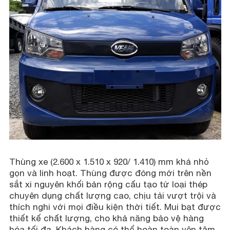
Thùng xe (2.600 x 1.510 x 920/ 1.410) mm khá nhỏ
gọn và linh hoạt. Thùng được đóng mới trên nền
sắt xi nguyên khối bản rộng cấu tạo từ loại thép
chuyên dụng chất lượng cao, chịu tải vượt trội và
thích nghi với mọi điều kiện thời tiết. Mui bạt được
thiết kế chất lượng, cho khả năng bảo vệ hàng
hóa tối đa. Khách hàng có thể hoàn toàn yên tâm