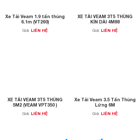
Xe Tải Veam 1.9 tấn thùng
XE TẢI VEAM 3T5 THÙNG
6.1m (VT260)
KÍN DÀI 4M88
LIÊN HỆ
LIÊN HỆ
Giá:
Giá:
XE TẢI VEAM 3T5 THÙNG
Xe Tải Veam 3.5 Tấn Thùng
5M2 (VEAM VPT350 )
Lửng 6M
LIÊN HỆ
LIÊN HỆ
Giá:
Giá: