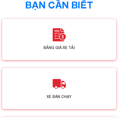
BẠN CẦN BIẾT
BẢNG GIÁ XE TẢI
XE BÁN CHẠY