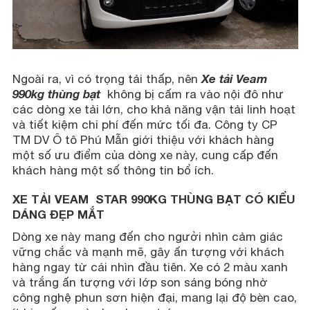
Xe tải Veam
Ngoài ra, vì có trọng tải thấp, nên
990kg thùng bạt
không bị cấm ra vào nội đô như
các dòng xe tải lớn, cho khả năng vận tải linh hoạt
và tiết kiệm chi phí đến mức tối đa. Công ty CP
TM DV Ô tô Phú Mẫn giới thiệu với khách hàng
một số ưu điểm của dòng xe này, cung cấp đến
khách hàng một số thông tin bổ ích.
XE TẢI VEAM STAR 990KG THÙNG BẠT CÓ KIỂU
DÁNG ĐẸP MẮT
Dòng xe này mang đến cho ngưởi nhìn cảm giác
vững chắc và mạnh mẽ, gây ấn tượng với khách
hàng ngay từ cái nhìn đầu tiên. Xe có 2 màu xanh
và trắng ấn tượng với lớp son sáng bóng nhờ
công nghệ phun sơn hiện đại, mang lại độ bèn cao,