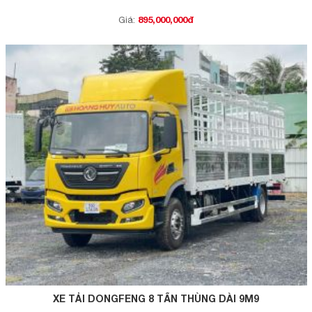
895,000,000đ
Giá:
XE TẢI DONGFENG 8 TẤN THÙNG DÀI 9M9