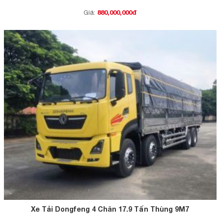
880,000,000đ
Giá:
Xe Tải Dongfeng 4 Chân 17.9 Tấn Thùng 9M7