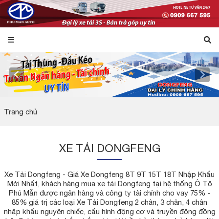
Trang chủ
XE TẢI DONGFENG
Xe Tải Dongfeng - Giá Xe Dongfeng 8T 9T 15T 18T Nhập Khẩu
Mới Nhất, khách hàng mua xe tải Dongfeng tại hệ thống Ô Tô
Phú Mẫn được ngân hàng và công ty tài chính cho vay 75% -
85% giá trị các loại Xe Tải Dongfeng 2 chân, 3 chân, 4 chân
nhập khẩu nguyên chiếc, cấu hình động cơ và truyền động đồng