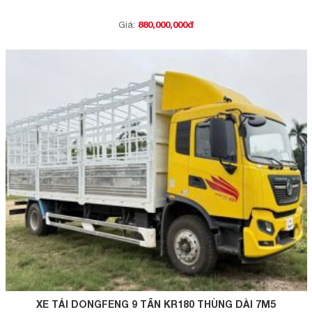
880,000,000đ
Giá:
XE TẢI DONGFENG 9 TẤN KR180 THÙNG DÀI 7M5