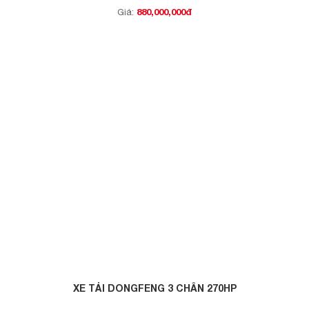
880,000,000đ
Giá:
XE TẢI DONGFENG 3 CHÂN 270HP