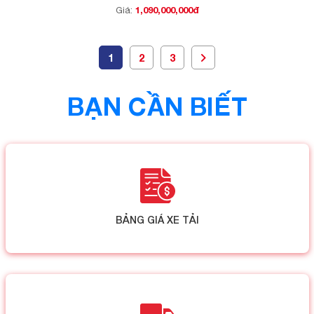
1,090,000,000đ
Giá:
1
2
3
BẠN CẦN BIẾT
BẢNG GIÁ XE TẢI