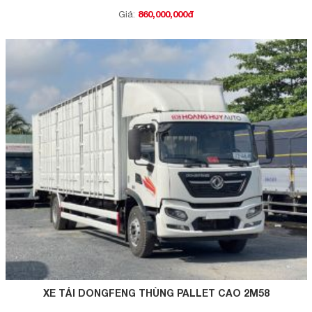
860,000,000đ
Giá:
XE TẢI DONGFENG THÙNG PALLET CAO 2M58