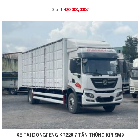
1,420,000,000đ
Giá:
XE TẢI DONGFENG KR220 7 TẤN THÙNG KÍN 9M9