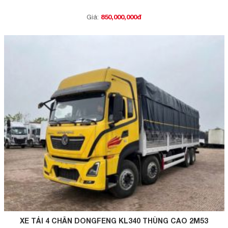
850,000,000đ
Giá:
XE TẢI 4 CHÂN DONGFENG KL340 THÙNG CAO 2M53