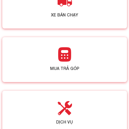
XE BÁN CHẠY
MUA TRẢ GÓP
DỊCH VỤ