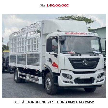
1,400,000,000đ
Giá:
XE TẢI DONGFENG 9T1 THÙNG 8M2 CAO 2M52