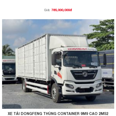
785,000,000đ
Giá:
XE TẢI DONGFENG THÙNG CONTAINER 9M9 CAO 2M52