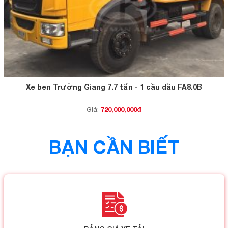
Xe ben Trường Giang 7.7 tấn - 1 cầu dầu FA8.0B
720,000,000đ
Giá:
BẠN CẦN BIẾT