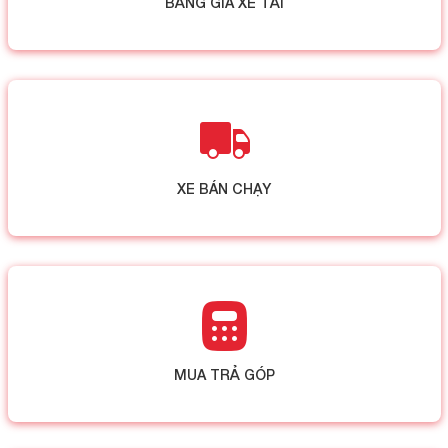
BẢNG GIÁ XE TẢI
XE BÁN CHẠY
MUA TRẢ GÓP