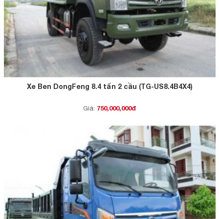
Xe Ben DongFeng 8.4 tấn 2 cầu (TG-US8.4B4X4)
750,000,000đ
Giá: