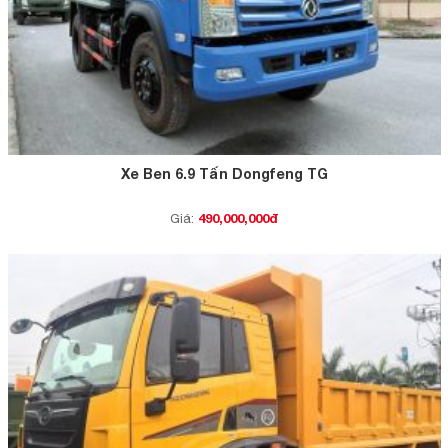
Xe Ben 6.9 Tấn Dongfeng TG
490,000,000đ
Giá: