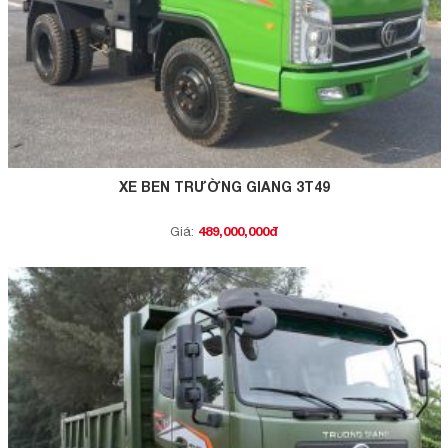
XE BEN TRƯỜNG GIANG 3T49
489,000,000đ
Giá: