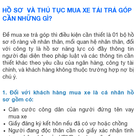
HỒ SƠ VÀ THỦ TỤC MUA XE TẢI TRẢ GÓP
CẦN NHỮNG GÌ?
Để mua xe trả góp thì điều kiện cần thiết là 01 bộ hồ
sơ rõ ràng về nhân thân, mối quan hệ nhân thân, đối
với công ty là hồ sơ năng lực có đầy thông tin
người đại diện theo pháp luật và các thông tin cần
thiết khác theo yêu cầu của ngân hàng, công ty tài
chính, và khách hàng không thuộc trường hợp nợ bị
chú ý.
1. Đối với khách hàng mua xe là cá nhân hồ
sơ gồm có:
Căn cước công dân của người đứng tên vay
mua xe
Giấy đăng ký kết hôn nếu đã có vợ hoặc chồng
Người đang độc thân cần có giấy xác nhận tình