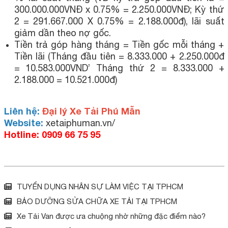
300.000.000VNĐ x 0.75% = 2.250.000VNĐ; Kỳ thứ
2 = 291.667.000 X 0.75% = 2.188.000đ), lãi suất
giảm dần theo nợ gốc.
Tiền trả góp hàng tháng = Tiền gốc mỗi tháng +
Tiền lãi (Tháng đầu tiên = 8.333.000 + 2.250.000đ
= 10.583.000VND’ Tháng thứ 2 = 8.333.000 +
2.188.000 = 10.521.000đ)
Liên hệ:
Đại lý Xe Tải Phú Mẫn
Website:
xetaiphuman.vn/
Hotline: 0909 66 75 95
TUYỂN DỤNG NHÂN SỰ LÀM VIỆC TẠI TPHCM
BẢO DƯỠNG SỬA CHỮA XE TẢI TẠI TPHCM
Xe Tải Van được ưa chuộng nhờ những đặc điểm nào?