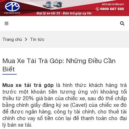
Trang chủ
Tin tức
Mua Xe Tải Trả Góp: Những Điều Cần
Biết
Mua xe tải trả góp
là hình thức khách hàng trả
trước một khoản tiền tương ứng với khoảng tối
thiều từ 20% giá bán của chiếc xe, sau đó thế chấp
bằng chính giấy đăng ký xe (Cavet) của chiếc xe đó
để được ngân hàng, công ty tài chính, cho thuê tài
chính cho vay số tiền còn lại để thanh toán cho đại
lý bán xe tải.