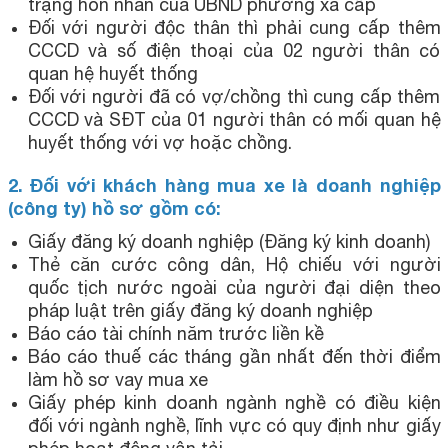
trạng hôn nhân của UBND phường xã cấp
Đối với người độc thân thì phải cung cấp thêm
CCCD và số điện thoại của 02 người thân có
quan hệ huyết thống
Đối với người đã có vợ/chồng thì cung cấp thêm
CCCD và SĐT của 01 người thân có mối quan hệ
huyết thống với vợ hoặc chồng.
2. Đối với khách hàng mua xe là doanh nghiệp
(công ty) hồ sơ gồm có:
Giấy đăng ký doanh nghiệp (Đăng ký kinh doanh)
Thẻ căn cước công dân, Hộ chiếu với người
quốc tịch nước ngoài của người đại diện theo
pháp luật trên giấy đăng ký doanh nghiệp
Báo cáo tài chính năm trước liền kề
Báo cáo thuế các tháng gần nhất đến thời điểm
làm hồ sơ vay mua xe
Giấy phép kinh doanh ngành nghề có điều kiện
đối với ngành nghề, lĩnh vực có quy định như giấy