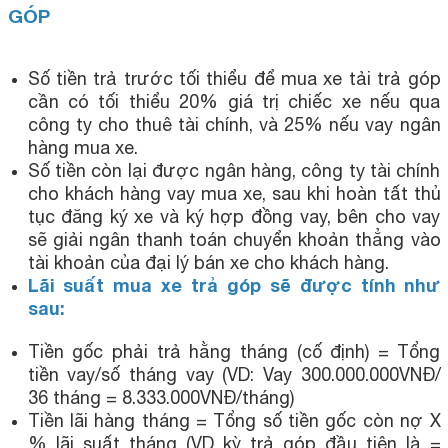
GÓP
Số tiền trả trước tối thiểu để mua xe tải trả góp
cần có tối thiểu 20% giá trị chiếc xe nếu qua
công ty cho thuê tài chính, và 25% nếu vay ngân
hàng mua xe.
Số tiền còn lại được ngân hàng, công ty tài chính
cho khách hàng vay mua xe, sau khi hoàn tất thủ
tục đăng ký xe và ký hợp đồng vay, bên cho vay
sẽ giải ngân thanh toán chuyển khoản thẳng vào
tài khoản của đại lý bán xe cho khách hàng.
Lãi suất mua xe trả góp sẽ được tính như
sau:
Tiền gốc phải trả hằng tháng (cố định) = Tổng
tiền vay/số tháng vay (VD: Vay 300.000.000VNĐ/
36 tháng = 8.333.000VNĐ/tháng)
Tiền lãi hàng tháng = Tổng số tiền gốc còn nợ X
% lãi suất tháng (VD kỳ trả góp đầu tiên là =