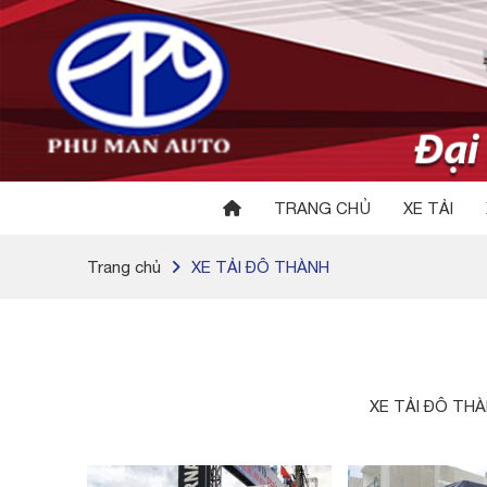
TRANG CHỦ
XE TẢI
Trang chủ
XE TẢI ĐÔ THÀNH
XE TẢI ĐÔ THÀ