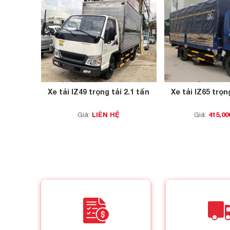
Xe tải IZ49 trọng tải 2.1 tấn
Xe tải IZ65 trọn
LIÊN HỆ
415,00
Giá:
Giá: