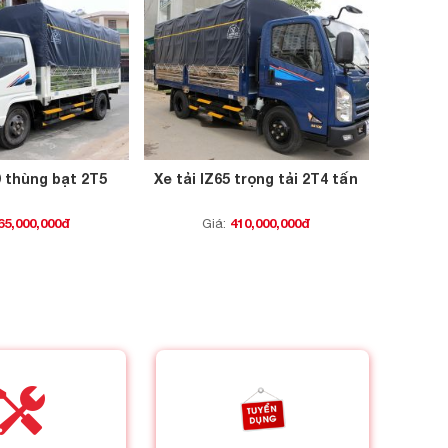
9 thùng bạt 2T5
Xe tải IZ65 trọng tải 2T4 tấn
65,000,000đ
410,000,000đ
Giá: