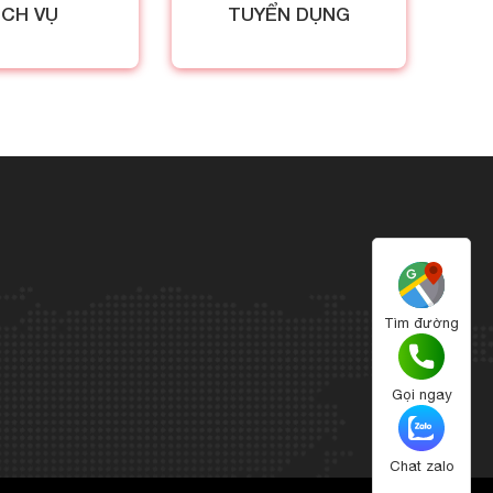
ỊCH VỤ
TUYỂN DỤNG
Tìm đường
Gọi ngay
Chat zalo