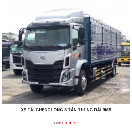
XE TẢI CHENGLONG 8 TẤN THÙNG DÀI 9M9
LIÊN HỆ
Giá: