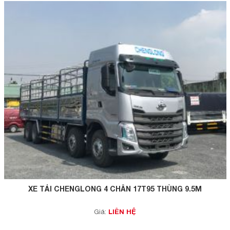
XE TẢI CHENGLONG 4 CHÂN 17T95 THÙNG 9.5M
LIÊN HỆ
Giá: