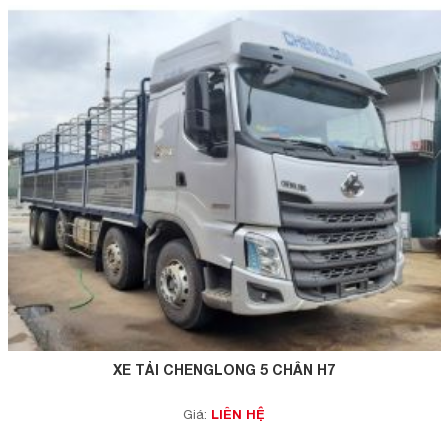
XE TẢI CHENGLONG 5 CHÂN H7
LIÊN HỆ
Giá: