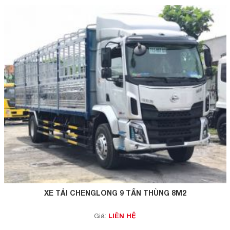
XE TẢI CHENGLONG 9 TẤN THÙNG 8M2
LIÊN HỆ
Giá: