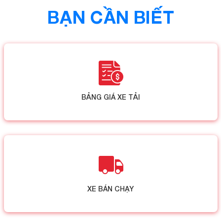
BẠN CẦN BIẾT
BẢNG GIÁ XE TẢI
XE BÁN CHẠY