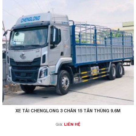
XE TẢI CHENGLONG 3 CHÂN 15 TẤN THÙNG 9.6M
LIÊN HỆ
Giá: