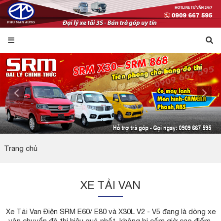
Trang chủ
XE TẢI VAN
Xe Tải Van Điện SRM E60/ E80 và X30L V2 - V5 đang là dòng xe
vận chuyển đô thị hiệu quả nhất, không bị cấm giờ cao điểm,