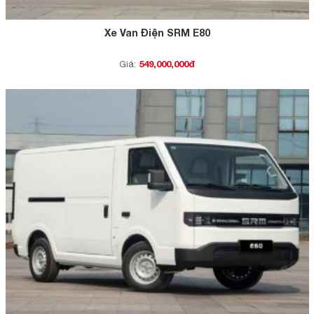
Xe Van Điện SRM E80
549,000,000đ
Giá: