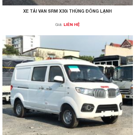
XE TẢI VAN SRM X30i THÙNG ĐÔNG LẠNH
LIÊN HỆ
Giá: