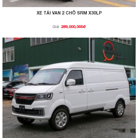
XE TẢI VAN 2 CHỖ SRM X30LP
289,000,000đ
Giá: