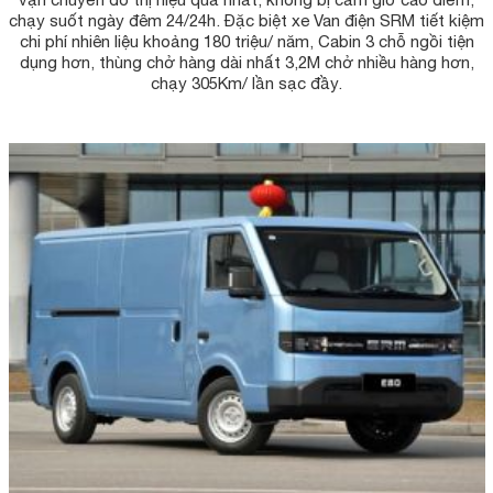
chạy suốt ngày đêm 24/24h. Đặc biệt xe Van điện SRM tiết kiệm
chi phí nhiên liệu khoảng 180 triệu/ năm, Cabin 3 chỗ ngồi tiện
dụng hơn, thùng chở hàng dài nhất 3,2M chở nhiều hàng hơn,
chạy 305Km/ lần sạc đầy.