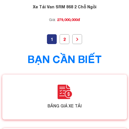
Xe Tải Van SRM 868 2 Chỗ Ngồi
279,000,000đ
Giá:
1
2
BẠN CẦN BIẾT
BẢNG GIÁ XE TẢI