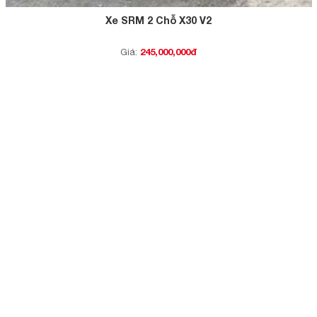
Xe SRM 2 Chỗ X30 V2
245,000,000đ
Giá: