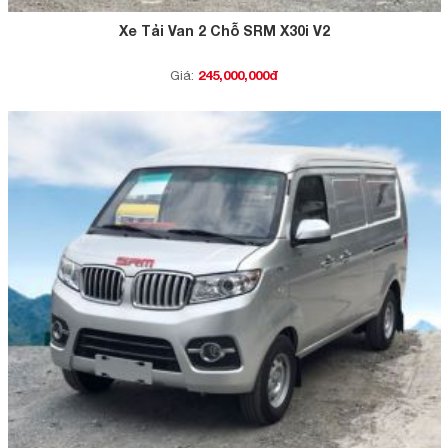
Xe Tải Van 2 Chỗ SRM X30i V2
245,000,000đ
Giá: