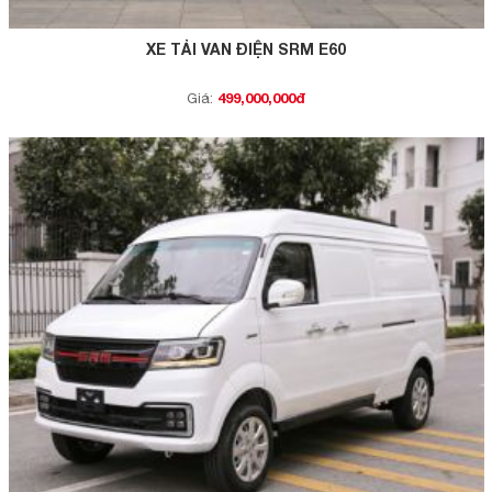
XE TẢI VAN ĐIỆN SRM E60
499,000,000đ
Giá: