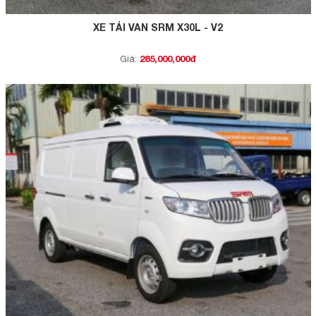
XE TẢI VAN SRM X30L - V2
285,000,000đ
Giá: