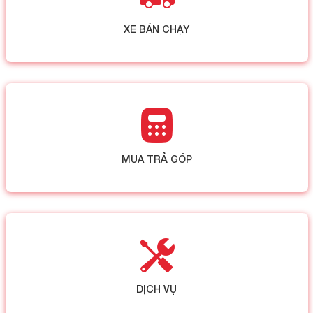
XE BÁN CHẠY
MUA TRẢ GÓP
DỊCH VỤ