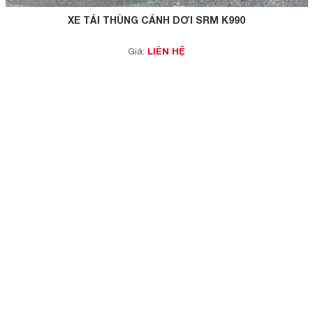
XE TẢI THÙNG CÁNH DƠI SRM K990
LIÊN HỆ
Giá: