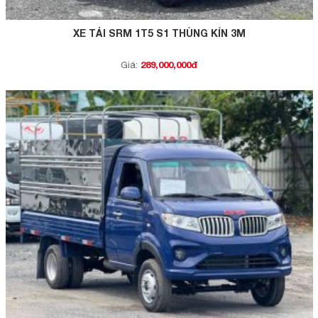
XE TẢI SRM 1T5 S1 THÙNG KÍN 3M
289,000,000đ
Giá: