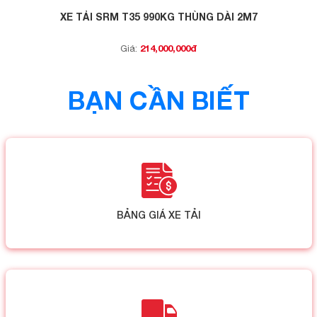
XE TẢI SRM T35 990KG THÙNG DÀI 2M7
214,000,000đ
Giá:
BẠN CẦN BIẾT
BẢNG GIÁ XE TẢI