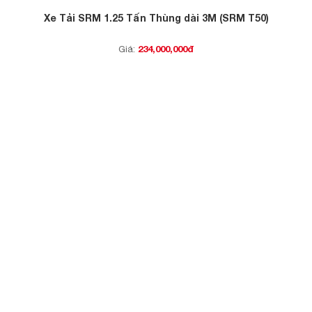
Xe Tải SRM 1.25 Tấn Thùng dài 3M (SRM T50)
234,000,000đ
Giá: