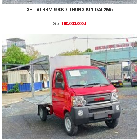
XE TẢI SRM 990KG THÙNG KÍN DÀI 2M5
180,000,000đ
Giá: