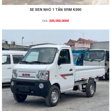
XE BEN NHỎ 1 TẤN SRM K990
225,000,000đ
Giá: