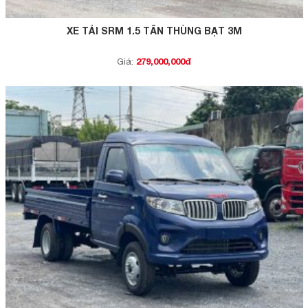
XE TẢI SRM 1.5 TẤN THÙNG BẠT 3M
279,000,000đ
Giá: