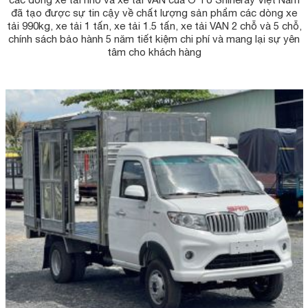
đã tạo được sự tin cậy về chất lượng sản phẩm các dòng xe
tải 990kg, xe tải 1 tấn, xe tải 1.5 tấn, xe tải VAN 2 chỗ và 5 chỗ,
chính sách bảo hành 5 năm tiết kiệm chi phí và mang lại sự yên
tâm cho khách hàng