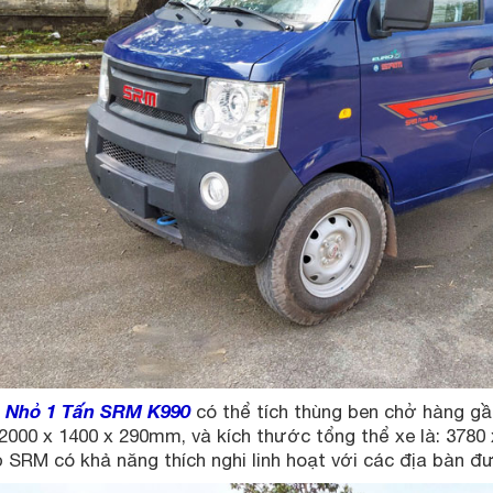
 Nhỏ 1 Tấn SRM K990
có thể tích thùng ben chở hàng gần
 2000 x 1400 x 290mm, và kích thước tổng thể xe là: 3780
 SRM có khả năng thích nghi linh hoạt với các địa bàn 