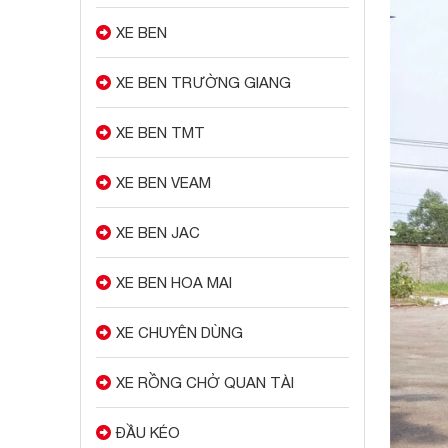
XE BEN
XE BEN TRƯỜNG GIANG
XE BEN TMT
XE BEN VEAM
XE BEN JAC
XE BEN HOA MAI
XE CHUYÊN DÙNG
XE RỒNG CHỞ QUAN TÀI
ĐẦU KÉO