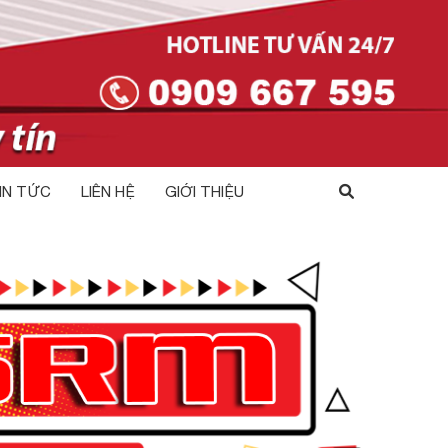
IN TỨC
LIÊN HỆ
GIỚI THIỆU