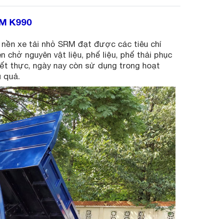
M K990
nền xe tải nhỏ SRM đạt được các tiêu chí
n chở nguyên vật liệu, phế liệu, phế thải phục
ết thực, ngày nay còn sử dụng trong hoạt
u quả.