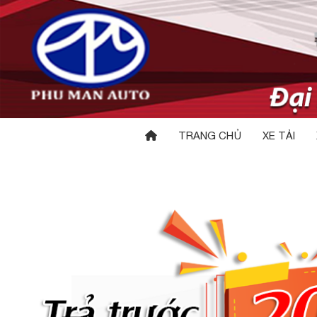
TRANG CHỦ
XE TẢI