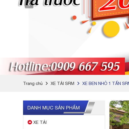
Trang chủ
XE TẢI SRM
XE BEN NHỎ 1 TẤN SR
DANH MỤC SẢN PHẨM
XE TẢI