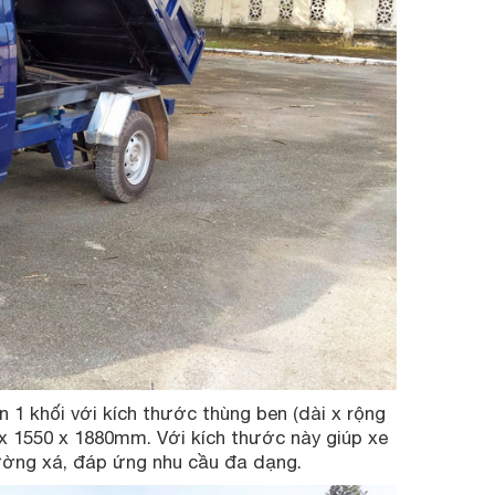
 1 khối với kích thước thùng ben (dài x rộng
 x 1550 x 1880mm. Với kích thước này giúp xe
đường xá, đáp ứng nhu cầu đa dạng.