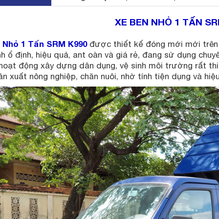
XE BEN NHỎ 1 TẤN SR
 Nhỏ 1 Tấn SRM K990
được thiết kế đóng mới mới trên 
h ổ định, hiệu quả, ant oàn và giá rẻ, đang sử dụng chuyê
hoạt động xây dựng dân dụng, vệ sinh môi trường rất thi
n xuất nông nghiệp, chăn nuôi, nhờ tính tiện dụng và hiệ