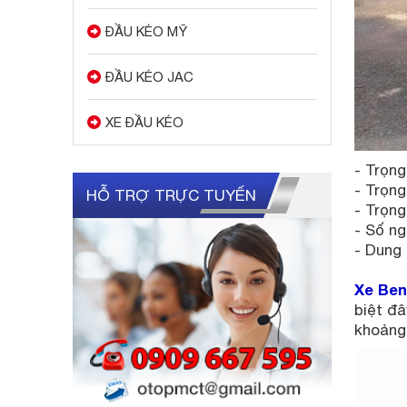
ĐẦU KÉO MỸ
ĐẦU KÉO JAC
XE ĐẦU KÉO
- Trọng
- Trọng
HỖ TRỢ TRỰC TUYẾN
- Trọng
- Số ng
- Dung 
Xe Ben
biệt đâ
khoảng 