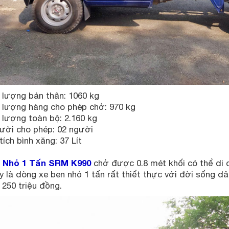
 lượng bản thân: 1060 kg
 lượng hàng cho phép chở: 970 kg
 lượng toàn bộ: 2.160 kg
ười cho phép: 02 người
tích bình xăng: 37 Lít
 Nhỏ 1 Tấn SRM K990
chở được 0.8 mét khối có thể di 
y là dòng xe ben nhỏ 1 tấn rất thiết thực với đời sống dân
250 triệu đồng.