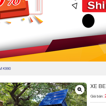
M K990
XE BE
Giá bán: