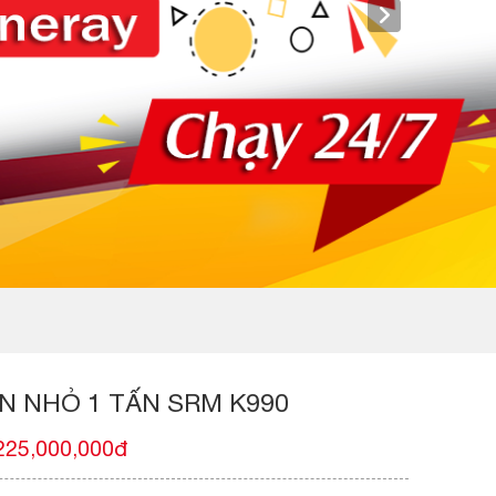
N NHỎ 1 TẤN SRM K990
225,000,000đ