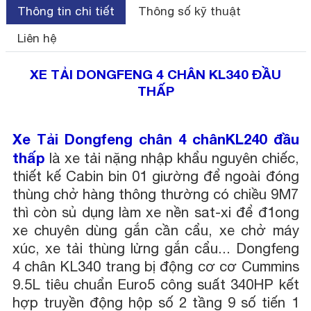
Thông tin chi tiết
Thông số kỹ thuật
Liên hệ
XE TẢI DONGFENG 4 CHÂN KL340 ĐẦU
THẤP
Xe Tải Dongfeng chân 4 chânKL240 đầu
thấp
là xe tải nặng nhập khẩu nguyên chiếc,
thiết kế Cabin bin 01 giường để ngoài đóng
thùng chở hàng thông thường có chiều 9M7
thì còn sủ dụng làm xe nền sat-xi để đ1ong
xe chuyên dùng gắn cần cẩu, xe chở máy
xúc, xe tải thùng lửng gắn cẩu... Dongfeng
4 chân KL340 trang bị động cơ cơ Cummins
9.5L tiêu chuẩn Euro5 công suất 340HP kết
hợp truyền động hộp số 2 tầng 9 số tiến 1