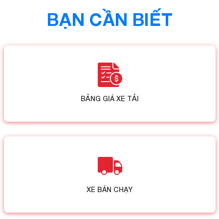
BẠN CẦN BIẾT
BẢNG GIÁ XE TẢI
XE BÁN CHẠY