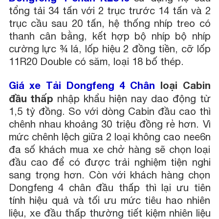
tổng tải 34 tấn với 2 trục trước 14 tấn và 2
trục cầu sau 20 tấn, hệ thống nhíp treo có
thanh cân bằng, kết hợp bộ nhíp bộ nhíp
cường lực ¾ lá, lốp hiệu 2 đồng tiền, cỡ lốp
11R20 Double có săm, loại 18 bố thép.
Giá xe Tải Dongfeng 4 Chân
loại Cabin
đầu thấp
nhập khẩu hiện nay dao động từ
1,5 tỷ đồng. So với dòng Cabin đầu cao thì
chênh nhau khoảng 30 triệu đồng rẻ hơn. Vì
mức chênh lệch giữa 2 loại không cao nee6n
đa số khách mua xe chở hàng sẽ chọn loại
đầu cao để có được trải nghiệm tiện nghi
sang trọng hơn. Còn với khách hàng chọn
Dongfeng 4 chân đầu thấp thì lại ưu tiên
tính hiệu quả và tối ưu mức tiêu hao nhiên
liệu, xe đầu thấp thường tiết kiệm nhiên liệu