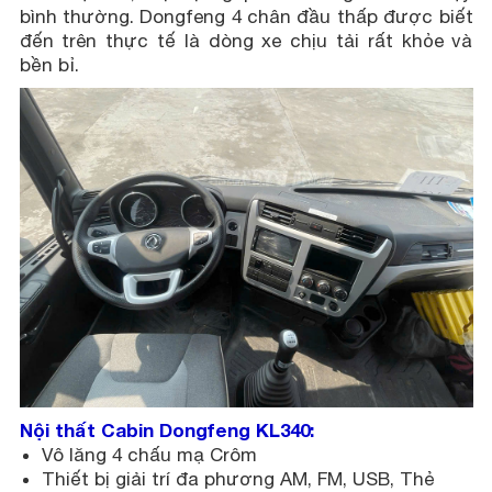
bình thường. Dongfeng 4 chân đầu thấp được biết
đến trên thực tế là dòng xe chịu tải rất khỏe và
bền bỉ.
Nội thất Cabin Dongfeng KL340:
Vô lăng 4 chấu mạ Crôm
Thiết bị giải trí đa phương AM, FM, USB, Thẻ