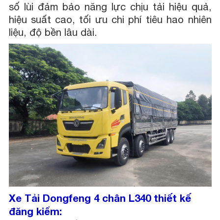
số lùi đảm bảo năng lực chịu tải hiệu quả,
hiệu suất cao, tối ưu chi phí tiêu hao nhiên
liệu, độ bền lâu dài.
Xe Tải Dongfeng 4 chân L340 thiết kế
đăng kiểm: