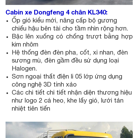
Cabin xe Dongfeng 4 chân KL340:
Ốp gió kiểu mới, nâng cấp bộ gương
chiếu hậu bên tài cho tầm nhìn rộng hơn.
Bậc lên xuống có chống trượt bằng hợp
kim nhôm
Hệ thống đèn đèn pha, cốt, xi nhan, đèn
sương mù, đèn gầm đều sử dụng loại
Halogen.
Sơn ngoại thất điện li 05 lớp ứng dụng
công nghệ 3D tỉnh xảo
Các chi tiết chi tiết nhận diện thương hiệu
như logo 2 cá heo, khe lấy gió, lưới tản
nhiệt tiên tiến