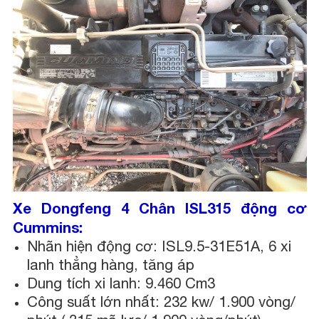
Xe Dongfeng 4 Chân ISL315 động cơ
Cummins:
Nhãn hiện động cơ: ISL9.5-31E51A, 6 xi
lanh thẳng hàng, tăng áp
Dung tích xi lanh: 9.460 Cm3
Công suất lớn nhất: 232 kw/ 1.900 vòng/