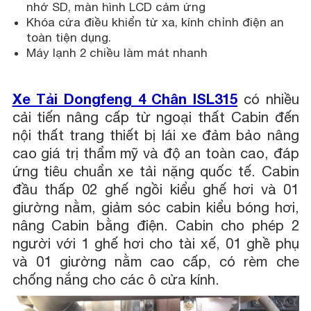
nhớ SD, màn hình LCD cảm ứng
Khóa cửa điều khiển từ xa, kính chỉnh điện an
toàn tiện dụng.
Máy lạnh 2 chiều làm mát nhanh
Xe Tải Dongfeng 4 Chân ISL315
có nhiều
cải tiến nâng cấp từ ngoại thất Cabin đến
nội thất trang thiết bị lái xe đảm bảo nâng
cao giá trị thẩm mỹ và độ an toàn cao, đáp
ứng tiêu chuẩn xe tải nặng quốc tế. Cabin
đầu thấp 02 ghế ngồi kiểu ghế hơi và 01
giường nằm, giảm sóc cabin kiểu bóng hơi,
nâng Cabin bằng điện. Cabin cho phép 2
người với 1 ghế hơi cho tài xế, 01 ghề phụ
và 01 giường nằm cao cấp, có rèm che
chống nắng cho các ô cửa kính.