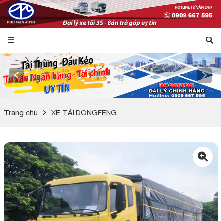
Trang chủ
XE TẢI DONGFENG