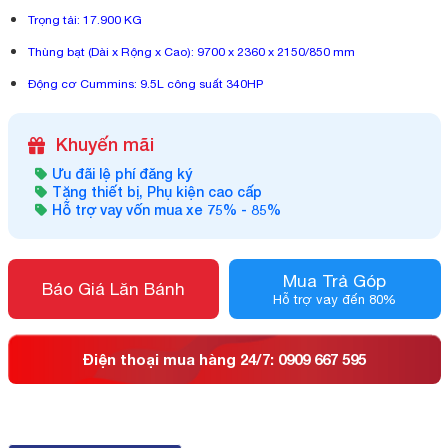
Trọng tải: 17.900 KG
Thùng bạt (Dài x Rộng x Cao): 9700 x 2360 x 2150/850 mm
Động cơ Cummins: 9.5L công suất 340HP
Khuyến mãi
Ưu đãi lệ phí đăng ký
Tặng thiết bị, Phụ kiện cao cấp
Hỗ trợ vay vốn mua xe 75% - 85%
Mua Trả Góp
Báo Giá Lăn Bánh
Hỗ trợ vay đến 80%
Điện thoại mua hàng 24/7: 0909 667 595