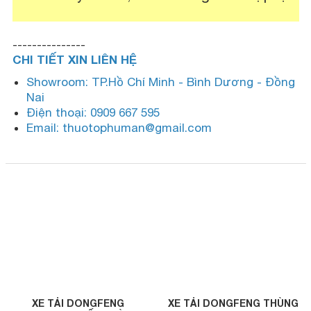
---------------
CHI TIẾT XIN LIÊN HỆ
Showroom: TP.Hồ Chí Minh - Bình Dương - Đồng
Nai
Điện thoại: 0909 667 595
Email: thuotophuman@gmail.com
XE TẢI DONGFENG
XE TẢI DONGFENG THÙNG