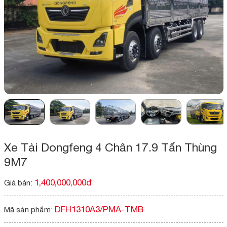
Xe Tải Dongfeng 4 Chân 17.9 Tấn Thùng
9M7
1,400,000,000đ
Giá bán:
DFH1310A3/PMA-TMB
Mã sản phẩm: