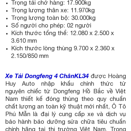
Trọng tải chở hàng: 17.900kg
Trọng lượng thân xe: 11.970kg
Trọng lượng toàn bộ: 30.000kg
Số người cho phép: 02 người
Kích thước tổng thể: 12.080 x 2.500 x
3.610 mm
Kích thước lòng thùng 9.700 x 2.360 x
2.150/850 mm
Xe Tải Dongfeng 4 ChânKL34
được Hoàng
Huy Auto nhập khẩu chính thức từ
nguyên chiếc từ Dongfeng Hồ Bắc về Việt
Nam thiết kế đóng thùng theo quy chuẩn
chất lượng an toàn kỹ thuật mới nhất, Ô Tô
Phú Mẫn là đại lý cung cấp xe và dịch vụ
bảo hành bảo dưỡng sửa chữa tiêu chuẩn
chính hãng tại thị trường Việt Nam. Trong