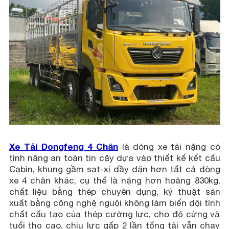
Xe Tải Dongfeng 4 Chân
là dòng xe tải nặng có
tính năng an toàn tin cậy dựa vào thiết kế kết cấu
Cabin, khung gầm sat-xi dầy dặn hơn tất cả dòng
xe 4 chân khác, cụ thể là nặng hơn hoảng 830kg,
chất liệu bằng thép chuyên dụng, kỹ thuật sản
xuất bằng công nghệ nguội không làm biến dội tính
chất cấu tạo của thép cường lực, cho độ cứng và
tuổi thọ cao, chịu lực gấp 2 lần tổng tải vẫn chạy