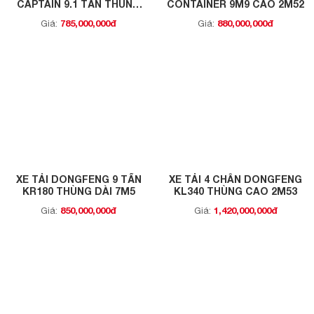
CAPTAIN 9.1 TẤN THÙNG
CONTAINER 9M9 CAO 2M52
7M1
785,000,000đ
880,000,000đ
Giá:
Giá:
XE TẢI DONGFENG 9 TẤN
XE TẢI 4 CHÂN DONGFENG
KR180 THÙNG DÀI 7M5
KL340 THÙNG CAO 2M53
850,000,000đ
1,420,000,000đ
Giá:
Giá: