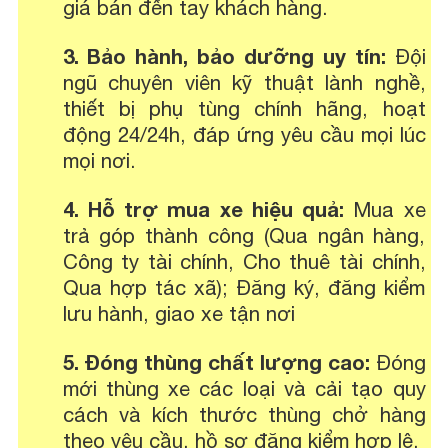
giá bán đến tay khách hàng.
3. Bảo hành, bảo dưỡng uy tín:
Đội
ngũ chuyên viên kỹ thuật lành nghề,
thiết bị phụ tùng chính hãng, hoạt
động 24/24h, đáp ứng yêu cầu mọi lúc
mọi nơi.
4. Hỗ trợ mua xe hiệu quả:
Mua xe
trả góp thành công (Qua ngân hàng,
Công ty tài chính, Cho thuê tài chính,
Qua hợp tác xã); Đăng ký, đăng kiểm
lưu hành, giao xe tận nơi
5. Đóng thùng chất lượng cao:
Đóng
mới thùng xe các loại và cải tạo quy
cách và kích thước thùng chở hàng
theo yêu cầu, hồ sơ đăng kiểm hợp lệ.