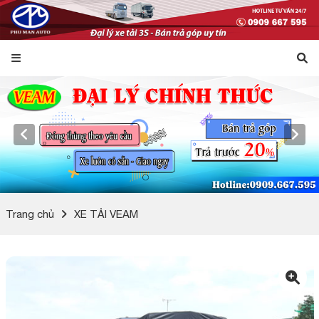
Trang chủ
XE TẢI VEAM