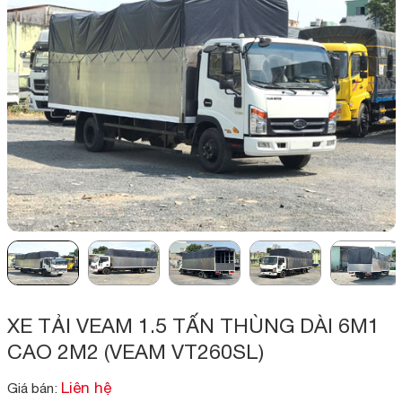
XE TẢI VEAM 1.5 TẤN THÙNG DÀI 6M1
CAO 2M2 (VEAM VT260SL)
Liên hệ
Giá bán: