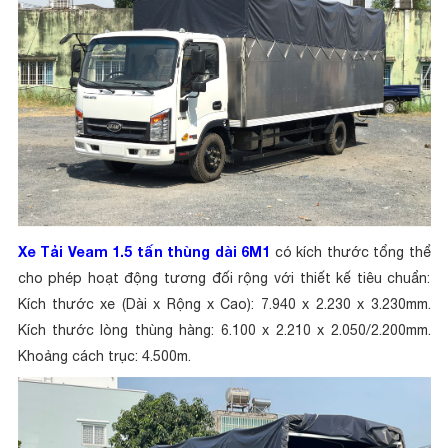
Xe Tải Veam 1.5 tấn thùng dài 6M1
có kích thước tổng thể
cho phép hoạt động tương đối rộng với thiết kế tiêu chuẩn:
Kích thước xe (Dài x Rộng x Cao): 7.940 x 2.230 x 3.230mm.
Kích thước lòng thùng hàng: 6.100 x 2.210 x 2.050/2.200mm.
Khoảng cách trục: 4.500m.