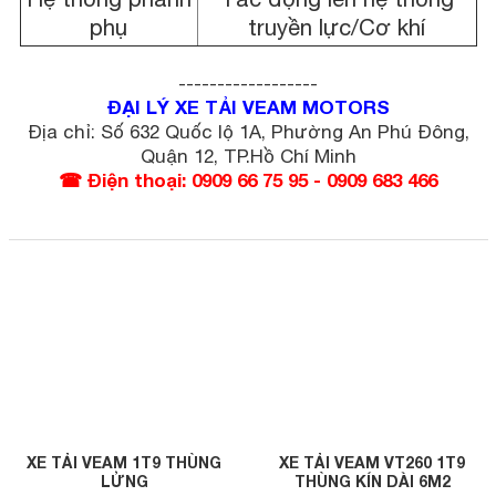
phụ
truyền lực/Cơ khí
------------------
ĐẠI LÝ XE TẢI VEAM MOTORS
Địa chỉ: Số 632 Quốc lộ 1A, Phường An Phú Đông,
Quận 12, TP.Hồ Chí Minh
☎ Điện thoại: 0909 66 75 95 - 0909 683 466
XE TẢI VEAM 1T9 THÙNG
XE TẢI VEAM VT260 1T9
LỬNG
THÙNG KÍN DÀI 6M2