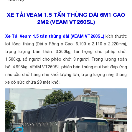
XE TẢI VEAM 1.5 TẤN THÙNG DÀI 6M1 CAO
2M2 (VEAM VT260SL)
Xe Tải Veam 1.5 tấn thùng dài (VEAM VT260SL)
kích thước
lọt lòng thùng (Dài x Rộng x Cao: 6.100 x 2.110 x 2.220mm),
trọng lượng bản thân: 3.300kg, tải trọng cho phép chở:
1.500kg, số người cho phép chở: 3 người. Trọng lượng toàn
bộ: 4.995kg. VEAM VT260SL phiên bản thùng mui bạt đáp ứng
nhu cầu chở hàng nhẹ khối lượng lớn, trọng lượng nhẹ, thùng
xe có sức chứa 28 mét khối.