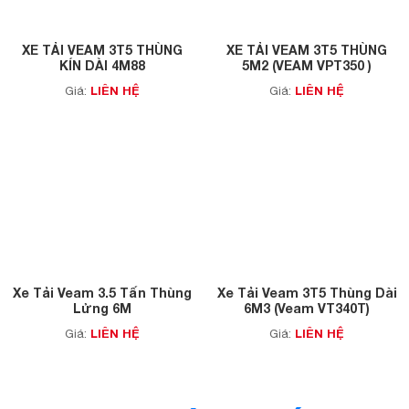
XE TẢI VEAM 3T5 THÙNG
XE TẢI VEAM 3T5 THÙNG
KÍN DÀI 4M88
5M2 (VEAM VPT350 )
LIÊN HỆ
LIÊN HỆ
Giá:
Giá:
Xe Tải Veam 3.5 Tấn Thùng
Xe Tải Veam 3T5 Thùng Dài
Lửng 6M
6M3 (Veam VT340T)
LIÊN HỆ
LIÊN HỆ
Giá:
Giá: