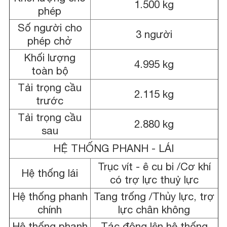
1.500 kg
phép
Số người cho
3 người
phép chở
Khối lượng
4.995 kg
toàn bộ
Tải trọng cầu
2.115 kg
trước
Tải trọng cầu
2.880 kg
sau
HỆ THỐNG PHANH - LÁI
Trục vít - ê cu bi /Cơ khí
Hệ thống lái
có trợ lực thuỷ lực
Hệ thống phanh
Tang trống /Thủy lực, trợ
chính
lực chân không
Hệ thống phanh
Tác động lên hệ thống