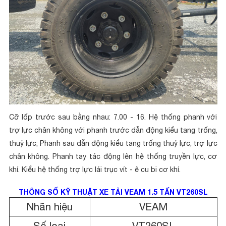
Cỡ lốp trước sau bằng nhau: 7.00 - 16. Hệ thống phanh với
trợ lực chân không với phanh trước dẫn động kiểu tang trống,
thuỷ lực; Phanh sau dẫn động kiểu tang trống thuỷ lực, trợ lực
chân không. Phanh tay tác động lên hệ thống truyền lực, cơ
khí. Kiểu hệ thống trợ lực lái trục vít - ê cu bi cơ khí.
THÔNG SỐ KỸ THUẬT XE TẢI VEAM 1.5 TẤN VT260SL
Nhãn hiệu
VEAM
Số loại
VT260SL