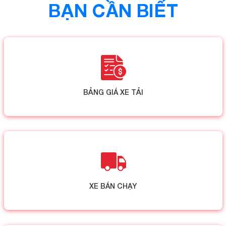
BẠN CẦN BIẾT
BẢNG GIÁ XE TẢI
XE BÁN CHẠY