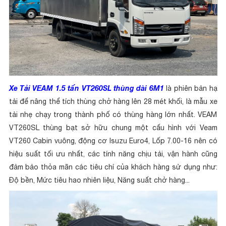
Xe Tải VEAM 1.5 tấn VT260SL thùng dài 6M1
là phiên bản hạ
tải để nâng thể tích thùng chở hàng lên 28 mét khối, là mẫu xe
tải nhẹ chạy trong thành phố có thùng hàng lớn nhất. VEAM
VT260SL thùng bạt sở hữu chung một cấu hình với Veam
VT260 Cabin vuông, động cơ Isuzu Euro4, Lốp 7.00-16 nên có
hiệu suất tối ưu nhất, các tính năng chịu tải, vận hành cũng
đảm bảo thỏa mãn các tiêu chí của khách hàng sử dụng như:
Độ bền, Mức tiêu hao nhiên liệu, Năng suất chở hàng...