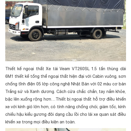
Thiết kế ngoại thất Xe tải Veam VT260SL 1.5 tấn thùng dài
6M1 thiết kế tổng thể ngoại thất hiện đại với Cabin vuông, sơn
chống tĩnh điện 05 lớp công nghệ Nhật Bản với 02 màu cơ bản
Trắng sứ và Xanh dương. Cách cửa chắc chắn, tay nắm khỏe,
bậc lên xuống rộng hơn…Thiết bị ngoại thất hỗ trợ điều khiển
xe với kính gió lớn hơn, có tính năng chống chói, giảm tốc, kính
chiếu hậu kiểu gương đôi dạng cầu lồi cho lái xe quan sát điều
khiển xe trong mọi điều kiện an toàn.