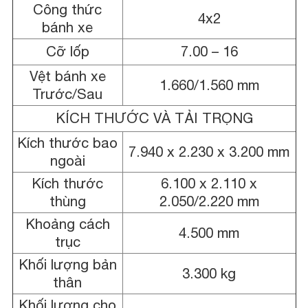
Công thức
4x2
bánh xe
Cỡ lốp
7.00 – 16
Vệt bánh xe
1.660/1.560 mm
Trước/Sau
KÍCH THƯỚC VÀ TẢI TRỌNG
Kích thước bao
7.940 x 2.230 x 3.200 mm
ngoài
Kích thước
6.100 x 2.110 x
thùng
2.050/2.220 mm
Khoảng cách
4.500 mm
trục
Khối lượng bản
3.300 kg
thân
Khối lượng cho