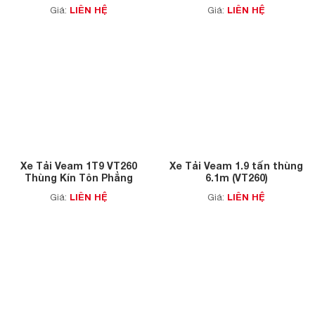
LIÊN HỆ
LIÊN HỆ
Giá:
Giá:
Xe Tải Veam 1T9 VT260
Xe Tải Veam 1.9 tấn thùng
Thùng Kín Tôn Phẳng
6.1m (VT260)
LIÊN HỆ
LIÊN HỆ
Giá:
Giá: