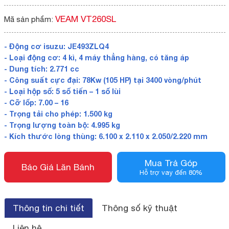
VEAM VT260SL
Mã sản phẩm:
- Động cơ isuzu: JE493ZLQ4
- Loại động cơ: 4 kì, 4 máy thẳng hàng, có tăng áp
- Dung tích: 2.771 cc
- Công suất cực đại: 78Kw (105 HP) tại 3400 vòng/phút
- Loại hộp số: 5 số tiến – 1 số lùi
- Cỡ lốp: 7.00 – 16
- Trọng tải cho phép: 1.500 kg
- Trọng lượng toàn bộ: 4.995 kg
- Kích thước lòng thùng: 6.100 x 2.110 x 2.050/2.220 mm
Mua Trả Góp
Báo Giá Lăn Bánh
Hỗ trợ vay đến 80%
Thông tin chi tiết
Thông số kỹ thuật
Liên hệ