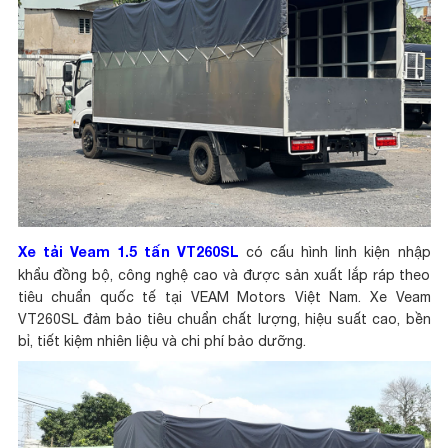
Xe tải Veam 1.5 tấn
VT260SL
có cấu hình linh kiện nhập
khẩu đồng bộ, công nghệ cao và được sản xuất lắp ráp theo
tiêu chuẩn quốc tế tại VEAM Motors Việt Nam. Xe Veam
VT260SL đảm bảo tiêu chuẩn chất lượng, hiệu suất cao, bền
bỉ, tiết kiệm nhiên liệu và chi phí bảo dưỡng.