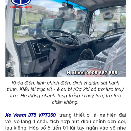
Khóa điện, kính chỉnh điện, định vị giám sát hành
trình. Kiểu lái trục vít - ê cu bi /Cơ khí có trợ lực thuỷ
lực. Hệ thống phanh Tang trống /Thuỷ lực, trợ lực
chân không.
Xe Veam 3T5 VPT350
trang thiết bị lái xe hiện đại
với vô lăng 4 chấu tích hợp nút điều chỉnh đèn còi,
lau kiếng. Hộp số 5 tiến 01 lùi tay ngắn vào số nhẹ