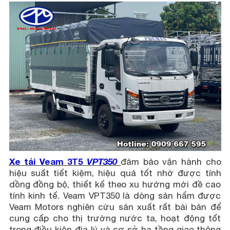
Xe tải Veam 3T5
VPT350
đảm bảo vận hành cho
hiệu suất tiết kiệm, hiệu quả tốt nhờ được tính
dồng đồng bộ, thiết kế theo xu hướng mới đề cao
tính kinh tế. Veam VPT350 là dòng sản hẩm được
Veam Motors nghiên cứu sản xuất rất bài bản để
cung cấp cho thị trường nước ta, hoạt động tốt
trong điều kiện địa lý và cơ sở hạ tầng giao thông