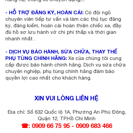
- HỖ TRỢ ĐĂNG KÝ, HOÁN CẢI:
Có đội ngũ
chuyên viên tiếp tư vấn và làm các thủ tục đăng
ký, đăng kiểm, hoán cải hoàn thiện chiếc xe, đầy
đủ hồ sơ lưu hành vớ chi phí thấp và thời gian
nhanh nhất .
- DỊCH VỤ BẢO HÀNH, SỬA CHỮA, THAY THẾ
PHỤ TÙNG CHÍNH HÃNG:
Xe của chúng tôi cung
cấp được bảo hành chính hãng. Dịch vụ sửa chữa
chuyên nghiệp, phụ tùng chính hãng đảm bảo
quyền lợi cao nhất cho khách hàng.
XIN VUI LÒNG LIÊN HỆ
Địa chỉ: Số 632 Quốc lộ 1A, Phường An Phú Đông,
Quận 12, TP.Hồ Chí Minh
☎: 0909 66 75 95 - 0909 683 466