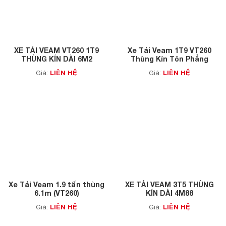
XE TẢI VEAM VT260 1T9
Xe Tải Veam 1T9 VT260
THÙNG KÍN DÀI 6M2
Thùng Kín Tôn Phẳng
LIÊN HỆ
LIÊN HỆ
Giá:
Giá:
Xe Tải Veam 1.9 tấn thùng
XE TẢI VEAM 3T5 THÙNG
6.1m (VT260)
KÍN DÀI 4M88
LIÊN HỆ
LIÊN HỆ
Giá:
Giá: