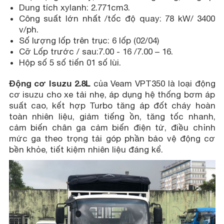
Dung tích xylanh: 2.771cm3.
Công suất lớn nhất /tốc độ quay: 78 kW/ 3400
v/ph.
Số lượng lốp trên trục: 6 lốp (02/04)
Cỡ Lốp trước / sau:7.00 - 16 /7.00 – 16.
Hộp số 5 số tiến 01 số lùi.
Động cơ Isuzu 2.8L
của Veam VPT350 là loại động
cơ isuzu cho xe tải nhẹ, áp dụng hệ thống bơm áp
suất cao, kết hợp Turbo tăng áp đốt cháy hoàn
toàn nhiên liệu, giảm tiếng ồn, tăng tốc nhanh,
cảm biến chân ga cảm biến điện tử, điều chỉnh
mức ga theo trọng tải góp phần bảo vệ động cơ
bền khỏe, tiết kiệm nhiên liệu đáng kể.