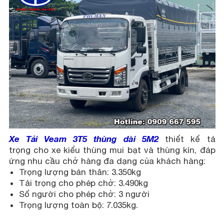
Xe Tải Veam 3T5
thùng dài 5M2
thiết kế tả
trọng cho xe kiểu thùng mui bạt và thùng kín, đáp
ứng nhu cầu chở hàng đa dạng của khách hàng:
Trọng lượng bản thân: 3.350kg
Tải trọng cho phép chở: 3.490kg
Số người cho phép chở: 3 người
Trọng lượng toàn bộ: 7.035kg.