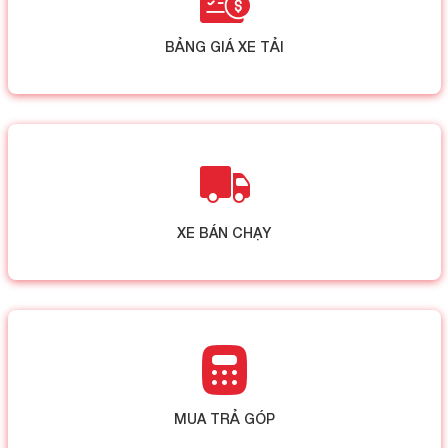
BẢNG GIÁ XE TẢI
XE BÁN CHẠY
MUA TRẢ GÓP