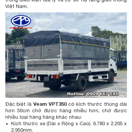
Việt Nam.
Veam VPT350
Đặc biệt là
có kích thước thùng dài
hơn 50cm chở được hàng nhiều hơn, chở được
nhiều loại hàng hàng khác nhau:
Kích thước xe (Dài x Rộng x Cao): 6.780 x 2.205 x
2.950mm.