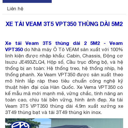
Liên hệ
XE TẢI VEAM 3T5 VPT350 THÙNG DÀI 5M2
Xe tải Veam 3T5 thùng dài 2 5M2 - Veam
VPT350
do Nhà máy Ô Tô VEAM sản xuất với 100%
linh kiện được nhập khẩu: Cabin, Chassis, Động cơ
Isuzu JE493ZLQ4, Hộp số, Cầu trục đồng bộ, và hệ
thống bị an toàn: Hệ thống treo, hệ thống nhíp, hệ
thống phanh. Xe Veam VPT350 được sản xuất theo
mô hình lắp ráp theo tiêu chuẩn công nghệ kỹ
thuật hiện đại của Hàn Quốc. Xe Vema VPT350 có
kế mẫu mã mới mạnh mẽ, vững chắc, tính năng an
toàn cao, chịu tải bền vững, hình ảnh đẹp. Xe tải
Veam 3T5 VPT350 thùng dài 4.9m xuất xưởng xe
3T49 thùng bạt và tải 3T49 thùng kín inox.