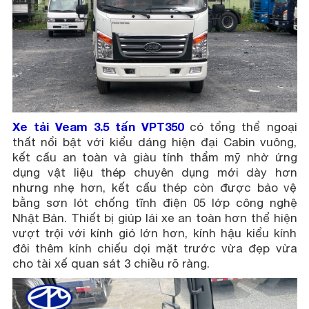
Xe tải Veam 3.5 tấn VPT350
có tổng thể ngoại
thất nổi bật với kiểu dáng hiện đại Cabin vuông,
kết cấu an toàn và giàu tính thẩm mỹ nhờ ứng
dụng vật liệu thép chuyên dụng mới dày hơn
nhưng nhẹ hơn, kết cấu thép còn được bảo vệ
bằng sơn lót chống tĩnh điện 05 lớp công nghệ
Nhật Bản.
Thiết bị giúp lái xe an toàn hơn thể hiện
vượt trội với kính gió lớn hơn, kính hậu kiểu kính
đôi thêm kính chiếu dọi mặt trước vừa đẹp vừa
cho tài xế quan sát 3 chiều rõ ràng.