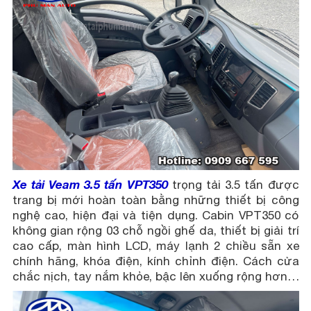
Xe tải Veam 3.5 tấn VPT350
trọng tải 3.5 tấn được
trang bị mới hoàn toàn bằng những thiết bị công
nghệ cao, hiện đại và tiện dụng. Cabin VPT350 có
không gian rộng 03 chỗ ngồi ghế da, thiết bị giải trí
cao cấp, màn hình LCD, máy lạnh 2 chiều sẵn xe
chính hãng, khóa điện, kính chỉnh điện. Cách cửa
chắc nịch, tay nắm khỏe, bậc lên xuống rộng hơn…