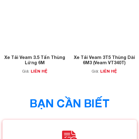
Xe Tải Veam 3.5 Tấn Thùng
Xe Tải Veam 3T5 Thùng Dài
Lửng 6M
6M3 (Veam VT340T)
LIÊN HỆ
LIÊN HỆ
Giá:
Giá:
BẠN CẦN BIẾT