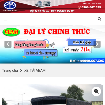
Trang chủ
XE TẢI VEAM