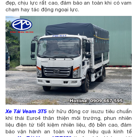
đẹp, chịu lực rất cao, đảm bảo an toàn khi có vam
chạm hay tác động ngoại lực.
Xe Tải Veam 3T5
sở hữu động cơ isuzu tiêu chuẩn
khí thải Euro4 thân thiện môi trường, phun nhiên
liệu điện tử tiết kiệm nhiên liệu, độ bền cao, đảm
bảo vận hành an toàn và cho hiệu quả kinh tế