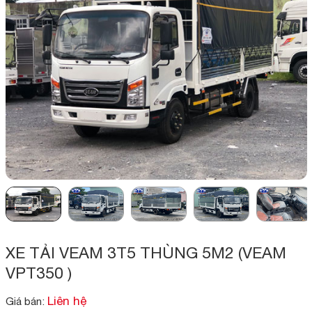
XE TẢI VEAM 3T5 THÙNG 5M2 (VEAM
VPT350 )
Liên hệ
Giá bán: