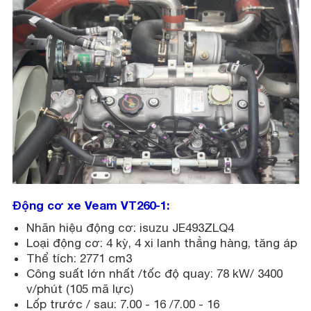
Động cơ xe Veam VT260-1:
Nhãn hiệu động cơ: isuzu JE493ZLQ4
Loại động cơ: 4 kỳ, 4 xi lanh thẳng hàng, tăng áp
Thể tích: 2771 cm3
Công suất lớn nhất /tốc độ quay: 78 kW/ 3400
v/phút (105 mã lực)
Lốp trước / sau:
7.00 - 16 /7.00 - 16