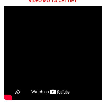
VIDEO MÔ TẢ CHI TIẾT