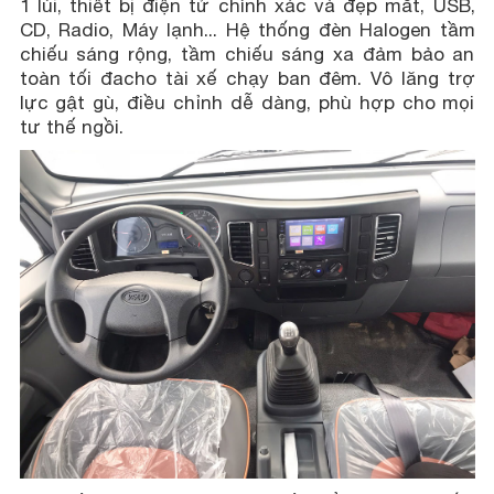
1 lùi, thiết bị điện tử chính xác và đẹp mắt, USB,
CD, Radio, Máy lạnh... Hệ thống đèn Halogen tầm
chiếu sáng rộng, tầm chiếu sáng xa đảm bảo an
toàn tối đacho tài xế chạy ban đêm. Vô lăng trợ
lực gật gù, điều chỉnh dễ dàng, phù hợp cho mọi
tư thế ngồi.