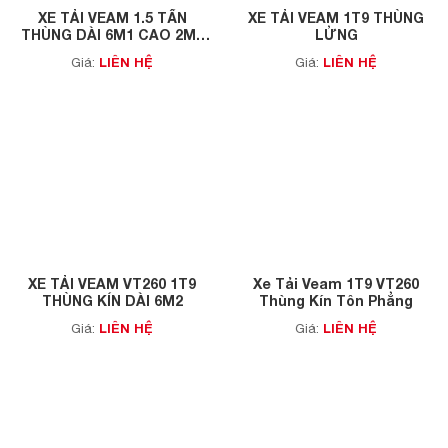
XE TẢI VEAM 1.5 TẤN
XE TẢI VEAM 1T9 THÙNG
THÙNG DÀI 6M1 CAO 2M2
LỬNG
(VEAM VT260SL)
LIÊN HỆ
LIÊN HỆ
Giá:
Giá:
XE TẢI VEAM VT260 1T9
Xe Tải Veam 1T9 VT260
THÙNG KÍN DÀI 6M2
Thùng Kín Tôn Phẳng
LIÊN HỆ
LIÊN HỆ
Giá:
Giá: