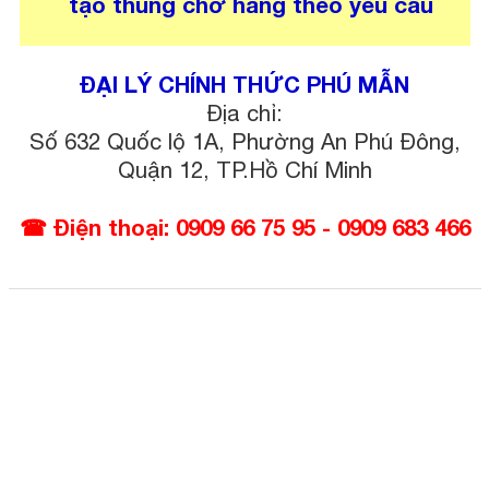
tạo thùng chở hàng theo yêu cầu
ĐẠI LÝ CHÍNH THỨC PHÚ MẪN
Địa chỉ:
Số 632 Quốc lộ 1A, Phường An Phú Đông,
Quận 12, TP.Hồ Chí Minh
☎ Điện thoại: 0909 66 75 95 - 0909 683 466