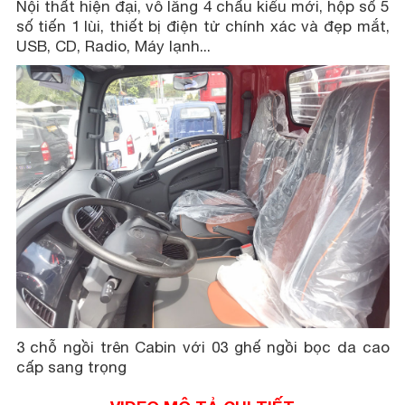
Nội thất hiện đại, vô lăng 4 chấu kiểu mới, hộp số 5
số tiến 1 lùi, thiết bị điện tử chính xác và đẹp mắt,
USB, CD, Radio, Máy lạnh...
3 chỗ ngồi trên Cabin với 03 ghế ngồi bọc da cao
cấp sang trọng