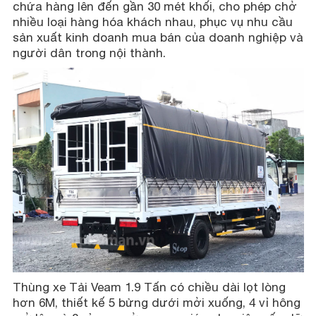
chứa hàng lên đến gần 30 mét khối, cho phép chở
nhiều loại hàng hóa khách nhau, phục vụ nhu cầu
sản xuất kinh doanh mua bán của doanh nghiệp và
người dân trong nội thành.
Thùng xe Tải Veam 1.9 Tấn có chiều dài lọt lòng
hơn 6M, thiết kế 5 bửng dưới mởi xuống, 4 vỉ hông