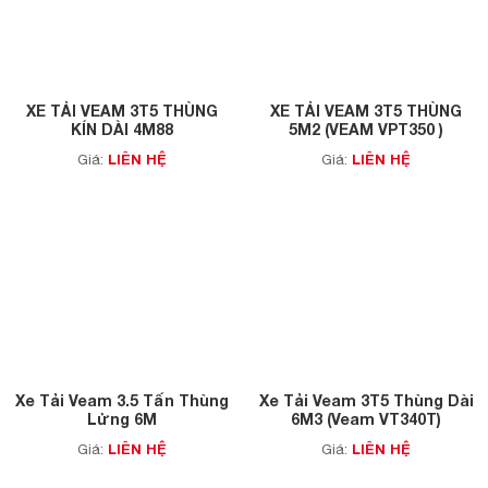
XE TẢI VEAM 3T5 THÙNG
XE TẢI VEAM 3T5 THÙNG
KÍN DÀI 4M88
5M2 (VEAM VPT350 )
LIÊN HỆ
LIÊN HỆ
Giá:
Giá:
Xe Tải Veam 3.5 Tấn Thùng
Xe Tải Veam 3T5 Thùng Dài
Lửng 6M
6M3 (Veam VT340T)
LIÊN HỆ
LIÊN HỆ
Giá:
Giá: