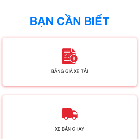
BẠN CẦN BIẾT
BẢNG GIÁ XE TẢI
XE BÁN CHẠY