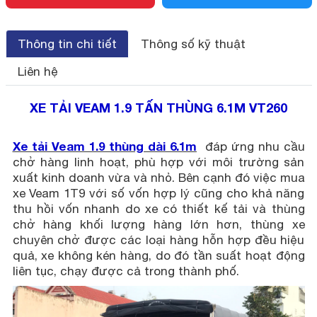
Thông tin chi tiết
Thông số kỹ thuật
Liên hệ
XE TẢI VEAM 1.9 TẤN THÙNG 6.1M VT260
Xe tải Veam 1.9 thùng dài 6.1m
đáp ứng nhu cầu
chở hàng linh hoạt, phù hợp với môi trường sản
xuất kinh doanh vừa và nhỏ. Bên cạnh đó việc mua
xe Veam 1T9 với số vốn hợp lý cũng cho khả năng
thu hồi vốn nhanh do xe có thiết kế tải và thùng
chở hàng khối lượng hàng lớn hơn, thùng xe
chuyên chở được các loại hàng hỗn hợp đều hiệu
quả, xe không kén hàng, do đó tần suất hoạt động
liên tục, chạy được cả trong thành phố.