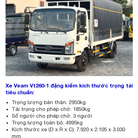
Xe Veam Vt260-1 đặng kiểm kích thước trọng tải
tiêu chuẩn:
Trọng lượng bản thân: 2950kg
Tải trọng cho phép chở: 1850kg
Số người cho phép chở: 3 người
Trọng lượng toàn bộ: 4995kg
Kích thước xe (D x R x C): 7.920 x 2.105 x 3.030
mm