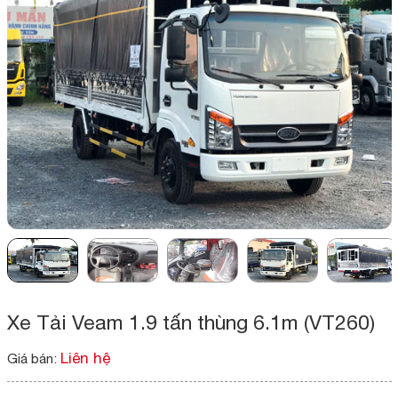
Xe Tải Veam 1.9 tấn thùng 6.1m (VT260)
Liên hệ
Giá bán: