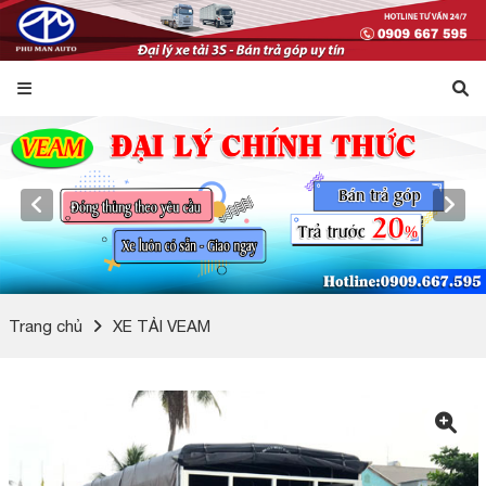
Trang chủ
XE TẢI VEAM