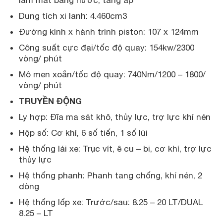
Dung tích xi lanh: 4.460cm3
Đường kính x hành trình piston: 107 x 124mm
Công suất cực đại/tốc độ quay: 154kw/2300
vòng/ phút
Mô men xoắn/tốc độ quay: 740Nm/1200 – 1800/
vòng/ phút
TRUYỀN ĐỘNG
Ly hợp: Đĩa ma sát khô, thủy lực, trợ lực khí nén
Hộp số: Cơ khí, 6 số tiến, 1 số lùi
Hệ thống lái xe: Trục vít, ê cu – bi, cơ khí, trợ lực
thủy lực
Hệ thống phanh: Phanh tang chống, khí nén, 2
dòng
Hệ thống lốp xe: Trước/sau: 8.25 – 20 LT/DUAL
8.25 – LT