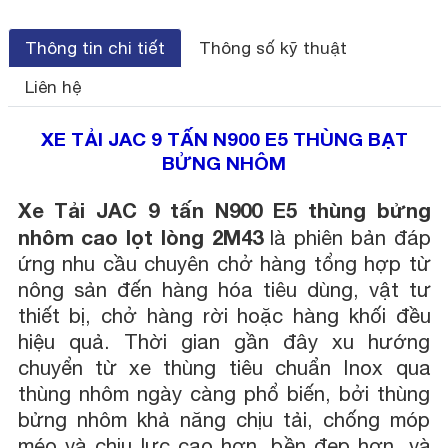
Thông tin chi tiết
Thông số kỹ thuật
Liên hệ
XE TẢI JAC 9 TẤN N900 E5 THÙNG BẠT
BỬNG NHÔM
Xe Tải JAC 9 tấn N900 E5 thùng bửng
nhôm cao lọt lòng 2M43
là phiên bản đáp
ứng nhu cầu chuyên chở hàng tổng hợp từ
nông sản đến hàng hóa tiêu dùng, vật tư
thiết bị, chở hàng rời hoặc hàng khối đều
hiệu quả. Thời gian gần đây xu hướng
chuyển từ xe thùng tiêu chuẩn Inox qua
thùng nhôm ngày càng phổ biến, bởi thùng
bửng nhôm khả năng chịu tải, chống móp
méo và chịu lực cao hơn, bền đẹp hơn, và