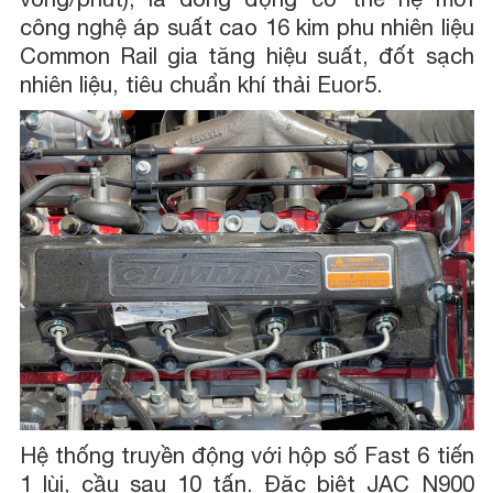
công nghệ áp suất cao 16 kim phu nhiên liệu
Common Rail gia tăng hiệu suất, đốt sạch
nhiên liệu, tiêu chuẩn khí thải Euor5.
Hệ thống truyền động với hộp số Fast 6 tiến
1 lùi, cầu sau 10 tấn. Đặc biệt JAC N900