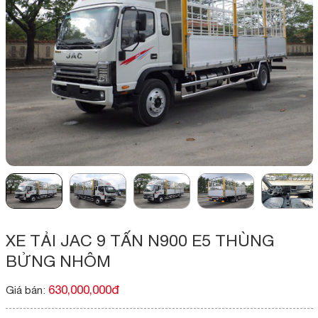
XE TẢI JAC 9 TẤN N900 E5 THÙNG
BỬNG NHÔM
630,000,000đ
Giá bán: