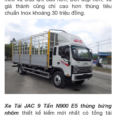
giá thành cũng chỉ cao hơn thùng tiêu
chuẩn Inox khoảng 30 triệu đồng.
Xe Tải JAC 9 Tấn N900 E5 thùng bửng
nhôm
thiết kế kiểm mới nhất có tổng tải