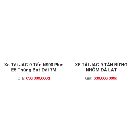
Xe Tải JAC 9 Tấn N900 Plus
XE TẢI JAC 9 TẤN BỬNG
E5 Thùng Bạt Dài 7M
NHÔM ĐÀ LẠT
630,000,000đ
630,000,000đ
Giá:
Giá: