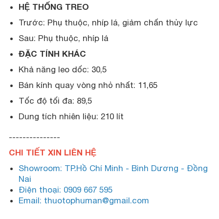
HỆ THỐNG TREO
Trước: Phụ thuộc, nhíp lá, giảm chấn thủy lực
Sau: Phụ thuộc, nhíp lá
ĐẶC TÍNH KHÁC
Khả năng leo dốc: 30,5
Bán kính quay vòng nhỏ nhất: 11,65
Tốc độ tối đa: 89,5
Dung tích nhiên liệu: 210 lít
---------------
CHI TIẾT XIN LIÊN HỆ
Showroom: TP.Hồ Chí Minh - Bình Dương - Đồng
Nai
Điện thoại: 0909 667 595
Email: thuotophuman@gmail.com