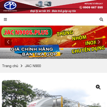
Trang chủ
JAC N900