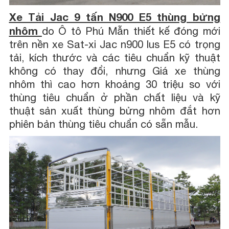
Xe Tải Jac 9 tấn N900 E5 thùng bửng
nhôm
do Ô tô Phú Mẫn thiết kế đóng mới
trên nền xe Sat-xi Jac n900 lus E5 có trọng
tải, kích thước và các tiêu chuẩn kỹ thuật
không có thay đổi, nhưng Giá xe thùng
nhôm thì cao hơn khoảng 30 triệu so với
thùng tiêu chuẩn ở phần chất liệu và kỹ
thuật sản xuất thùng bửng nhôm đắt hơn
phiên bản thùng tiêu chuẩn có sẵn mẫu.