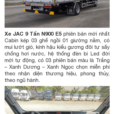
Xe JAC 9 Tấn N900 E5
phiên bản mới nhất
Cabin kép 03 ghế ngồi 01 giường nằm, có
mui lướt gió, kính hậu kiểu gương đôi tự sấy
chống hơi nước, hệ thống đèn bi Led đời
mới tự động, có 03 phiên bản màu là Trắng
– Xanh Dương – Xanh Ngọc chọn miễn phí
theo nhận diện thương hiệu, phong thủy,
theo ngũ hành.