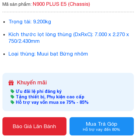
N900 PLUS E5 (Chassis)
Mã sản phẩm:
Trọng tải: 9.200kg
Kích thước lọt lòng thùng (DxRxC): 7.000 x 2.270 x
750/2.430mm
Loại thùng: Muui bạt Bửng nhôm
Khuyến mãi
Ưu đãi lệ phí đăng ký
Tặng thiết bị, Phụ kiện cao cấp
Hỗ trợ vay vốn mua xe 75% - 85%
Mua Trả Góp
Báo Giá Lăn Bánh
Hỗ trợ vay đến 80%