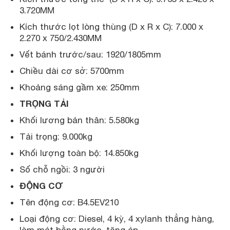
3.720MM
Kích thước lọt lòng thùng (D x R x C): 7.000 x
2.270 x 750/2.430MM
Vết bánh trước/sau: 1920/1805mm
Chiều dài cơ sở: 5700mm
Khoảng sáng gầm xe: 250mm
TRỌNG TẢI
Khối lương bản thân: 5.580kg
Tải trọng: 9.000kg
Khối lượng toàn bộ: 14.850kg
Số chỗ ngồi: 3 người
ĐỘNG CƠ
Tên động cơ: B4.5EV210
Loại động cơ: Diesel, 4 kỳ, 4 xylanh thẳng hàng,
làm mát bằng nước, tăng áp