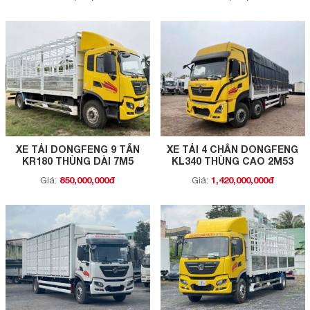
XE TẢI DONGFENG 9 TẤN
XE TẢI 4 CHÂN DONGFENG
KR180 THÙNG DÀI 7M5
KL340 THÙNG CAO 2M53
850,000,000đ
1,420,000,000đ
Giá:
Giá: