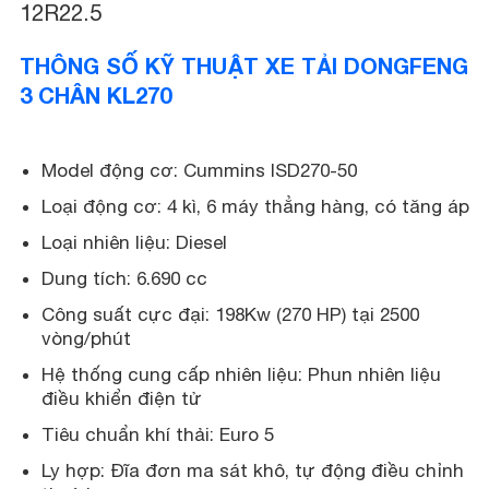
12R22.5
THÔNG SỐ KỸ THUẬT XE TẢI DONGFENG
3 CHÂN KL270
Model động cơ: Cummins ISD270-50
Loại động cơ: 4 kì, 6 máy thẳng hàng, có tăng áp
Loại nhiên liệu: Diesel
Dung tích: 6.690 cc
Công suất cực đại: 198Kw (270 HP) tại 2500
vòng/phút
Hệ thống cung cấp nhiên liệu: Phun nhiên liệu
điều khiển điện tử
Tiêu chuẩn khí thải: Euro 5
Ly hợp: Đĩa đơn ma sát khô, tự động điều chỉnh