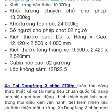
Khối lượng bản thân: 10.070kg
Khối lượng chuyên chở cho phép:
13.600kg
Khối lượng toàn bộ: 24.000kg
Số người cho phép chở: 02 người
Kích thước bao: Dài x Rộng x Cao:
12.120 x 2.500 x 4.000 mm
Kích thước lòng thùng xe: 9.900 x 2.420 x
2.520mm
Cabin nóc cao: 02 giường
Lốp không săm: 12R22.5
Xe Tải Dongfeng 3 chân 270Hp
tuân thủ công
thức thiết kế xe tải nặng tiêu chuẩn quốc tế, nâng
cao hiệu quả hoạt động, thích thích nghi linh hoạt
trong mọi điều kiện vận hành, tiết kiệm nhiên liệu
và thân thiện môi trường. Xe Dongfeng 3 chân mới