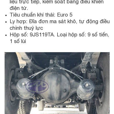
liệu trực tiếp, kiểm soát bằng điều khiển
điện tử.
Tiêu chuẩn khí thải: Euro 5
Ly hợp: Đĩa đơn ma sát khô, tự động điều
chỉnh thuỷ lực
Hộp số: 9JS119TA. Loại hộp số: 9 số tiến,
1 số lùi