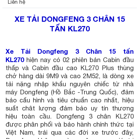
Liên hệ
XE TẢI DONGFENG 3 CHÂN 15
TẤN KL270
Xe Tải Dongfeng 3 Chân 15 tấn
KL270
hiện nay có 02 phiên bản Cabin đầu
thấp và Cabin đầu cao KL270 Plus thùng
chở hàng dài 9M9 và cao 2M52, là dòng xe
tải nặng nhập khẩu nguyên chiếc từ nhà
máy Dongfeng (Hồ Bắc -Trung Quốc), đảm
bảo cấu hình và tiêu chuẩn cao nhất, hiệu
suất chât lượng đảm bảo uy tín thương
hiệu toàn cầu. Dongfeng 3 chân KL270
được phân phối và bảo hành chính thức tại
Việt Nam, trải qua các đời xe trước đây,