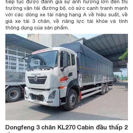
tiếp tục được đánh giá sự ảnh hưởng lớn đến thị
trường vận tải đường bộ, có sức cạnh tranh mạnh
với các dòng xe tải nặng hạng A về hiệu suất, về
giá xe tải 3 chân, về năng lực tải khỏe và tính
thông dụng của sản phẩm.
Dongfeng 3 chân KL270 Cabin đầu thấp 2