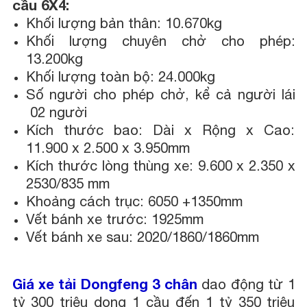
cầu 6X4:
Khối lượng bản thân: 10.670kg
Khối lượng chuyên chở cho phép:
13.200kg
Khối lượng toàn bộ: 24.000kg
Số người cho phép chở, kể cả người lái
02 người
Kích thước bao: Dài x Rộng x Cao:
11.900 x 2.500 x 3.950mm
Kích thước lòng thùng xe: 9.600 x 2.350 x
2530/835 mm
Khoảng cách trục: 6050 +1350mm
Vết bánh xe trước: 1925mm
Vết bánh xe sau: 2020/1860/1860mm
Giá xe tải Dongfeng 3 chân
dao động từ 1
tỷ 300 triệu dong 1 cầu đến 1 tỷ 350 triệu