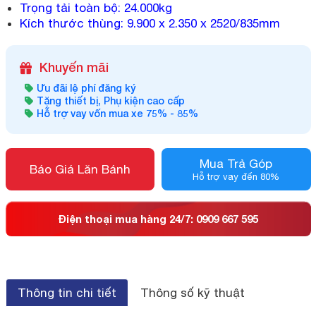
Trọng tải toàn bộ: 24.000kg
Kích thước thùng: 9.900 x 2.350 x 2520/835mm
Khuyến mãi
Ưu đãi lệ phí đăng ký
Tặng thiết bị, Phụ kiện cao cấp
Hỗ trợ vay vốn mua xe 75% - 85%
Mua Trả Góp
Báo Giá Lăn Bánh
Hỗ trợ vay đến 80%
Điện thoại mua hàng 24/7: 0909 667 595
Thông tin chi tiết
Thông số kỹ thuật