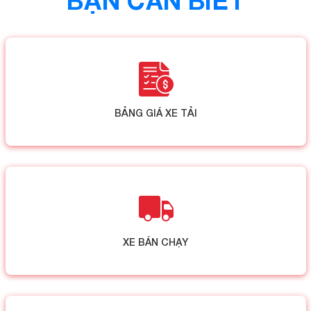
BẠN CẦN BIẾT
BẢNG GIÁ XE TẢI
XE BÁN CHẠY