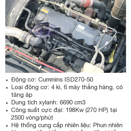
Động cơ: Cummins ISD270-50
Loại động cơ: 4 kì, 6 máy thẳng hàng, có
tăng áp
Dung tích xylanh: 6690 cm3
Công suất cực đại: 198Kw (270 HP) tại
2500 vòng/phút
Hệ thống cung cấp nhiên liệu: Phun nhiên