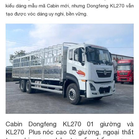
kiểu dáng mẫu mã Cabin mới, nhưng Dongfeng KL270 vẫn
tạo được vóc dáng uy nghi, bền vững.
Cabin Dongfeng KL270 01 giường và
KL270 Plus nóc cao 02 giường, ngoại thất