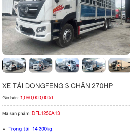
XE TẢI DONGFENG 3 CHÂN 270HP
1,090,000,000đ
Giá bán:
DFL1250A13
Mã sản phẩm:
Trọng tải: 14.300kg