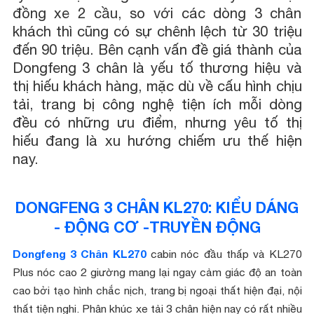
đồng xe 2 cầu, so với các dòng 3 chân
khách thì cũng có sự chênh lệch từ 30 triệu
đến 90 triệu. Bên cạnh vấn đề giá thành của
Dongfeng 3 chân là yếu tố thương hiệu và
thị hiếu khách hàng, mặc dù về cấu hình chịu
tải, trang bị công nghệ tiện ích mỗi dòng
đều có những ưu điểm, nhưng yêu tố thị
hiếu đang là xu hướng chiếm ưu thế hiện
nay.
DONGFENG 3 CHÂN KL270: KIỂU DÁNG
- ĐỘNG CƠ -TRUYỀN ĐỘNG
Dongfeng 3 Chân KL270
cabin nóc đầu thấp và KL270
Plus nóc cao 2 giường mang lại ngay cảm giác độ an toàn
cao bởi tạo hình chắc nịch, trang bị ngoại thất hiện đại, nội
thất tiện nghi. Phân khúc xe tải 3 chân hiện nay có rất nhiều