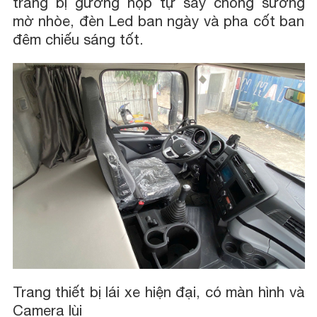
trang bị gương hộp tự sấy chống sương
mờ nhòe, đèn Led ban ngày và pha cốt ban
đêm chiếu sáng tốt.
Trang thiết bị lái xe hiện đại, có màn hình và
Camera lùi