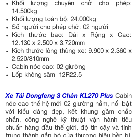
Khối lượng chuyên chở cho phép:
14.500kg
Khối lượng toàn bộ: 24.000kg
Số người cho phép chở: 02 người
Kích thước bao: Dài x Rộng x Cao:
12.130 x 2.500 x 3.720mm
Kích thước lòng thùng xe: 9.900 x 2.360 x
2.520/810mm
Cabin nóc cao: 02 giường
Lốp không săm: 12R22.5
Xe Tải Dongfeng 3 Chân KL270 Plus
Cabin
nóc cao thế hệ mới 02 giường nằm, nổi bật
với kiểu dáng đẹp, kết khung gầm chắc
chắn, công nghệ kỹ thuật vận hành tiêu
chuẩn hàng đầu thế giới, độ tin cậy và tính
trung thành gắn bó của thương hiệu bền bỉ.