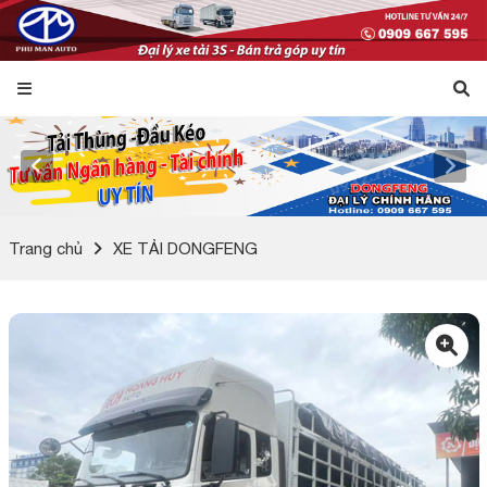
Trang chủ
XE TẢI DONGFENG