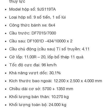
thuỷ lực
Model hộp số: 9JS119TA
Loại hộp số: 9 số tiến, 1 số lùi
Công thức bánh xe: 6x4
Cầu trước: DF701S/7000
Cầu sau: DF1001D -434/10000 x 2
Cầu chủ động (cầu sau) Tỉ số truyền: 4.11
Cỡ lốp: 11.00R – 20, lốp bố thép 11 quả
Tốc độ cực đại: 96 km/h
Khả năng vượt dốc: 30,1%
Kích thước bao ngoài: 12.200 x 2.500 x 4.000 mm
Chiều dài cơ sở: 5700 + 1350 mm
Khối lượng bản thân: 10.270 kg
Khối lượng toàn bộ: 24.000 kg