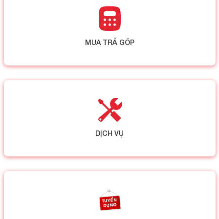
MUA TRẢ GÓP
DỊCH VỤ