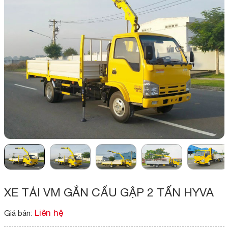
XE TẢI VM GẮN CẨU GẬP 2 TẤN HYVA
Liên hệ
Giá bán: