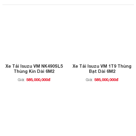
Xe Tải Isuzu VM NK490SL5
Xe Tải Isuzu VM 1T9 Thùng
Thùng Kín Dài 6M2
Bạt Dài 6M2
585,000,000đ
585,000,000đ
Giá:
Giá: