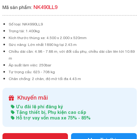
NK490LL9
Mã sản phẩm:
Số loại: NK4990LL9
Trọng tải: 1.400kg
Kích thước thùng xe: 4.500 x 2.000 x 520mm
Sức nâng: Lớn nhất 1890 kg tại 2.43 m
Chiều dài cần: 4.98 - 7.88 m, với đốt cẩu phụ, chiều dài cần lên tới 10.89
m
Áp suất làm việc: 250bar
Tự trọng cẩu: 623 - 708 kg
Chân chống: 2 chân, độ mở tối đa 4.43 m
Khuyến mãi
Ưu đãi lệ phí đăng ký
Tặng thiết bị, Phụ kiện cao cấp
Hỗ trợ vay vốn mua xe 75% - 85%