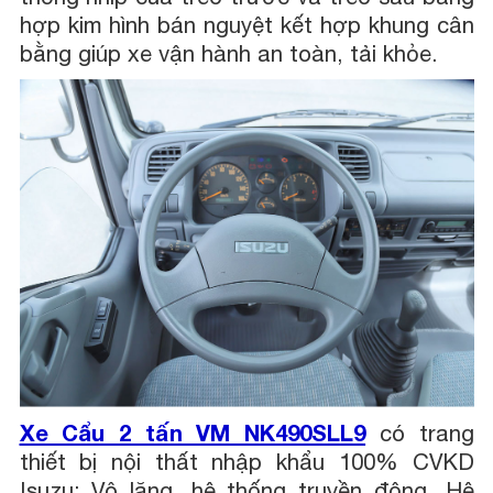
hợp kim hình bán nguyệt kết hợp khung cân
bằng giúp xe vận hành an toàn, tải khỏe.
Xe Cẩu 2 tấn VM NK490SLL9
có trang
thiết bị nội thất nhập khẩu 100% CVKD
Isuzu: Vô lăng, hệ thống truyền động, Hệ