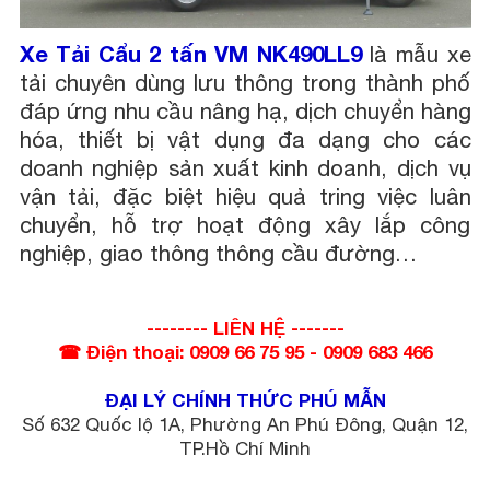
Xe Tải Cẩu 2 tấn VM NK490LL9
là mẫu xe
tải chuyên dùng lưu thông trong thành phố
đáp ứng nhu cầu nâng hạ, dịch chuyển hàng
hóa, thiết bị vật dụng đa dạng cho các
doanh nghiệp sản xuất kinh doanh, dịch vụ
vận tải, đặc biệt hiệu quả tring việc luân
chuyển, hỗ trợ hoạt động xây lắp công
nghiệp, giao thông thông cầu đường…
-------- LIÊN HỆ -------
☎ Điện thoại: 0909 66 75 95 - 0909 683 466
ĐẠI LÝ CHÍNH THỨC PHÚ MẪN
Số 632 Quốc lộ 1A, Phường An Phú Đông, Quận 12,
TP.Hồ Chí Minh