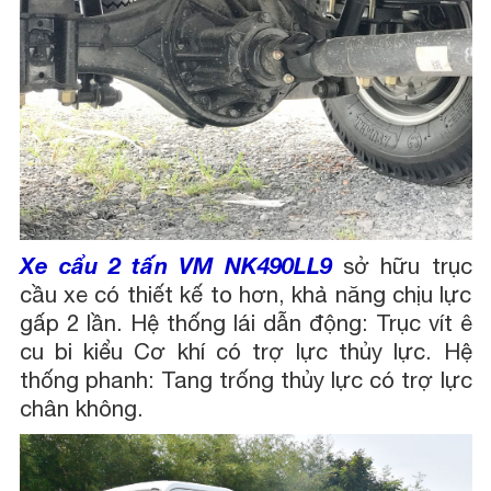
Xe cẩu 2 tấn VM NK490LL9
sở hữu trục
cầu xe có thiết kế to hơn, khả năng chịu lực
gấp 2 lần. Hệ thống lái dẫn động: Trục vít ê
cu bi kiểu Cơ khí có trợ lực thủy lực. Hệ
thống phanh: Tang trống thủy lực có trợ lực
chân không.