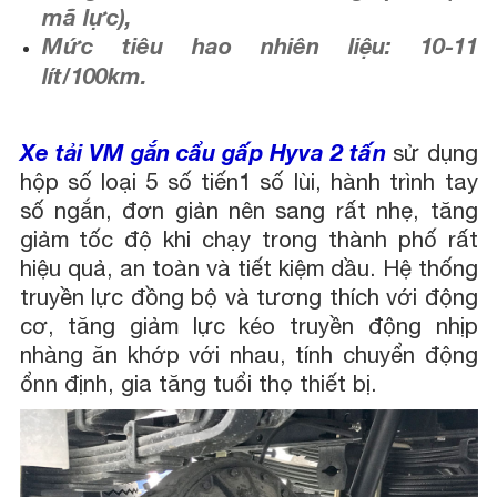
mã lực),
Mức tiêu hao nhiên liệu: 10-11
lít/100km.
Xe tải VM gắn cẩu gấp Hyva 2 tấn
sử dụng
hộp số loại 5 số tiến1 số lùi, hành trình tay
số ngắn, đơn giản nên sang rất nhẹ, tăng
giảm tốc độ khi chạy trong thành phố rất
hiệu quả, an toàn và tiết kiệm dầu. Hệ thống
truyền lực đồng bộ và tương thích với động
cơ, tăng giảm lực kéo truyền động nhịp
nhàng ăn khớp với nhau, tính chuyển động
ổnn định, gia tăng tuổi thọ thiết bị.