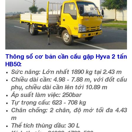
Thông số cơ bản cần cẩu gập Hyva 2 tấn
HB50:
Sức nâng: Lớn nhất 1890 kg tại 2.43 m
Chiều dài cần: 4.98 - 7.88 m, với đốt cẩu
phụ, chiều dài cần lên tới 10.89 m
Áp suất làm việc: 250bar
Tự trọng cẩu: 623 - 708 kg
Chân chống: 2 chân, độ mở tối đa 4.43
m
Thể tích thùng dầu: 30 L