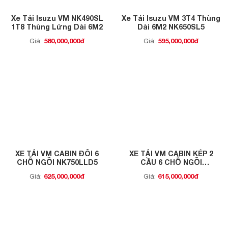
Xe Tải Isuzu VM NK490SL
Xe Tải Isuzu VM 3T4 Thùng
1T8 Thùng Lửng Dài 6M2
Dài 6M2 NK650SL5
580,000,000đ
595,000,000đ
Giá:
Giá:
XE TẢI VM CABIN ĐÔI 6
XE TẢI VM CABIN KÉP 2
CHỖ NGỒI NK750LLD5
CẦU 6 CHỖ NGỒI
NK490SDW5
625,000,000đ
615,000,000đ
Giá:
Giá: