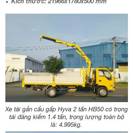
Kích thước: 21966x1780x500 mm
Xe tải gắn cẩu gấp Hyva 2 tấn HB50 có trọng
tải đăng kiểm 1.4 tấn, trọng lượng toàn bộ
là: 4.995kg.