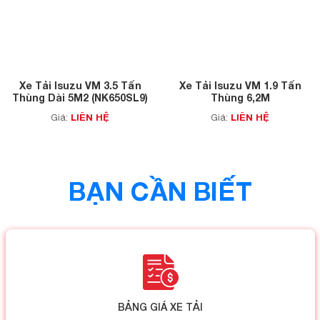
Xe Tải Isuzu VM 3.5 Tấn
Xe Tải Isuzu VM 1.9 Tấn
Thùng Dài 5M2 (NK650SL9)
Thùng 6,2M
LIÊN HỆ
LIÊN HỆ
Giá:
Giá:
BẠN CẦN BIẾT
BẢNG GIÁ XE TẢI