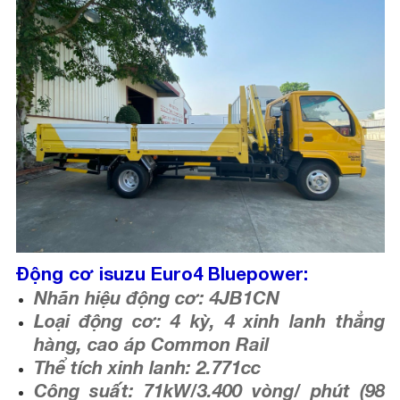
Động cơ isuzu Euro4 Bluepower:
Nhãn hiệu động cơ: 4JB1CN
Loại động cơ: 4 kỳ, 4 xinh lanh thẳng
hàng, cao áp Common Rail
Thể tích xinh lanh: 2.771cc
Công suất: 71kW/3.400 vòng/ phút (98