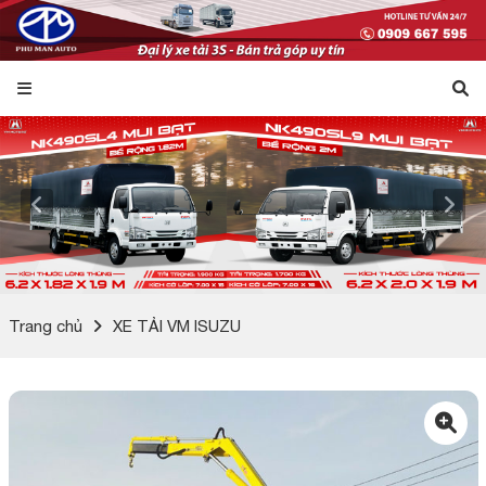
Trang chủ
XE TẢI VM ISUZU