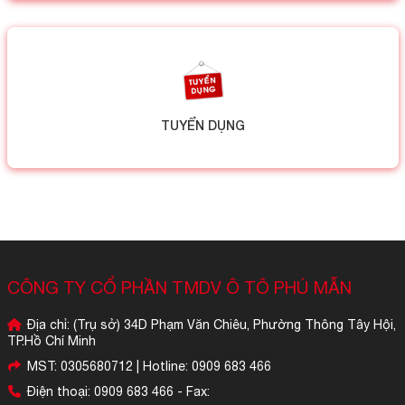
TUYỂN DỤNG
CÔNG TY CỔ PHẦN TMDV Ô TÔ PHÚ MẪN
Địa chỉ: (Trụ sở) 34D Phạm Văn Chiêu, Phường Thông Tây Hội,
TP.Hồ Chí Minh
MST: 0305680712 | Hotline: 0909 683 466
Điện thoại: 0909 683 466 - Fax: