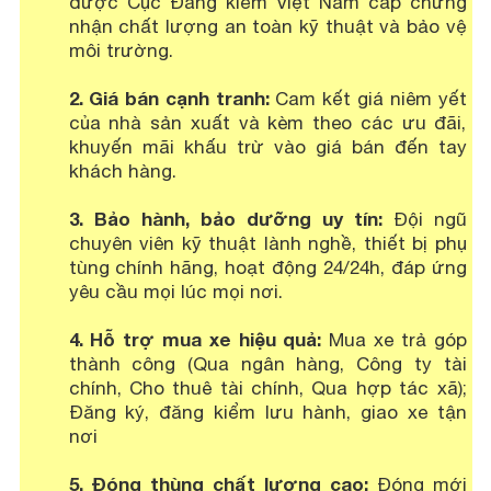
được Cục Đăng kiểm Việt Nam cấp chứng
nhận chất lượng an toàn kỹ thuật và bảo vệ
môi trường.
2. Giá bán cạnh tranh:
Cam kết giá niêm yết
của nhà sản xuất và kèm theo các ưu đãi,
khuyến mãi khấu trừ vào giá bán đến tay
khách hàng.
3. Bảo hành, bảo dưỡng uy tín:
Đội ngũ
chuyên viên kỹ thuật lành nghề, thiết bị phụ
tùng chính hãng, hoạt động 24/24h, đáp ứng
yêu cầu mọi lúc mọi nơi.
4. Hỗ trợ mua xe hiệu quả:
Mua xe trả góp
thành công (Qua ngân hàng, Công ty tài
chính, Cho thuê tài chính, Qua hợp tác xã);
Đăng ký, đăng kiểm lưu hành, giao xe tận
nơi
5. Đóng thùng chất lượng cao:
Đóng mới