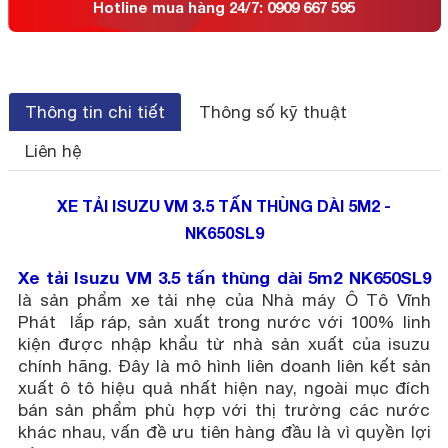
Hotline mua hàng 24/7: 0909 667 595
Thông tin chi tiết
Thông số kỹ thuật
Liên hệ
XE TẢI ISUZU VM 3.5 TẤN THÙNG DÀI 5M2 -
NK650SL9
Xe tải Isuzu VM 3.5 tấn thùng dài 5m2 NK650SL9
là sản phẩm xe tải nhẹ của Nhà máy Ô Tô Vĩnh
Phát lắp ráp, sản xuất trong nước với 100% linh
kiện được nhập khẩu từ nhà sản xuất của isuzu
chính hãng. Đây là mô hình liên doanh liên kết sản
xuất ô tô hiệu quả nhất hiện nay, ngoài mục đích
bán sản phẩm phù hợp với thị trường các nước
khác nhau, vấn đề ưu tiên hàng đầu là vì quyền lợi