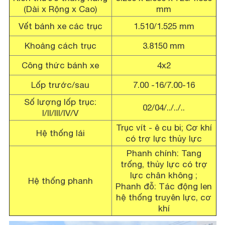
(Dài x Rộng x Cao)
mm
Vết bánh xe các trục
1.510/1.525 mm
Khoảng cách trục
3.8150 mm
Công thức bánh xe
4x2
Lốp trước/sau
7.00 -16/7.00-16
Số lượng lốp trục:
02/04/../../..
I/II/III/IV/V
Trục vít - ê cu bi; Cơ khí
Hệ thống lái
có trợ lực thủy lực
Phanh chính: Tang
trống, thủy lực có trợ
lực chân không ;
Hệ thống phanh
Phanh đỗ: Tác động len
hệ thống truyên lực, cơ
khí