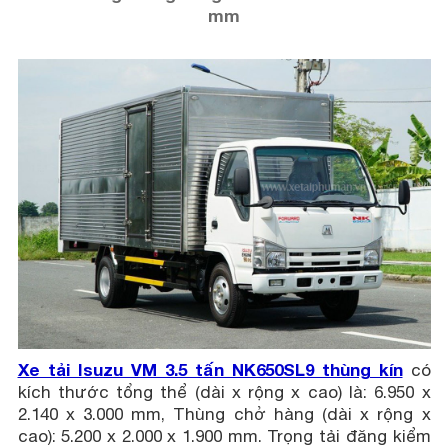
mm
Xe tải Isuzu VM 3.5 tấn NK650SL9 thùng kín
có
kích thước tổng thể (dài x rộng x cao) là: 6.950 x
2.140 x 3.000 mm, Thùng chở hàng (dài x rộng x
cao): 5.200 x 2.000 x 1.900 mm. Trọng tải đăng kiểm