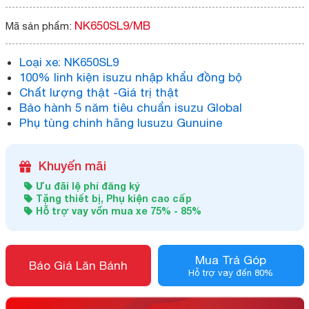
NK650SL9/MB
Mã sản phẩm:
Loại xe: NK650SL9
100% linh kiện isuzu nhập khẩu đồng bộ
Chất lượng thật -Giá trị thật
Bảo hành 5 năm tiêu chuẩn isuzu Global
Phụ tùng chinh hãng Iusuzu Gunuine
Khuyến mãi
Ưu đãi lệ phí đăng ký
Tặng thiết bị, Phụ kiện cao cấp
Hỗ trợ vay vốn mua xe 75% - 85%
Mua Trả Góp
Báo Giá Lăn Bánh
Hỗ trợ vay đến 80%