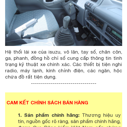
Hệ thối lái xe của isuzu, vô lăn, tay số, chân côn,
ga, phanh, đồng hồ chỉ số cung cấp thông tin tình
trạng kỹ thuật xe chính xác. Các thiết bị tiện nghi
radio, máy lạnh, kính chỉnh điện, các ngăn, hộc
chứa đồ rất tiện dụng.
---------------------------------
CAM KẾT CHÍNH SÁCH BÁN HÀNG
1. Sản phẩm chính hãng:
Thương hiệu uy
tín, nguồn gốc rõ ràng, sản phẩm chính hãng,