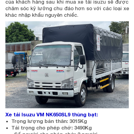
của khách hàng sau khi mua xe tải isuzu sẽ được
chăm sóc kỹ lưỡng chu đáo hơn so với các loại xe
khác nhập khẩu nguyên chiếc.
Xe tải Isuzu VM NK650SL9 thùng bạt:
Trọng lượng bản thân: 3015Kg
Tải trọng cho phép chở: 3490Kg