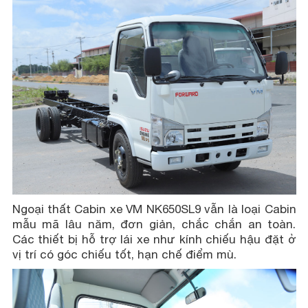
Ngoại thất Cabin xe VM NK650SL9 vẫn là loại Cabin
mẫu mã lâu năm, đơn giản, chắc chắn an toàn.
Các thiết bị hỗ trợ lái xe như kính chiếu hậu đặt ở
vị trí có góc chiếu tốt, hạn chế điểm mù.