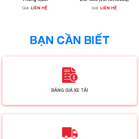
LIÊN HỆ
LIÊN HỆ
Giá:
Giá:
BẠN CẦN BIẾT
BẢNG GIÁ XE TẢI