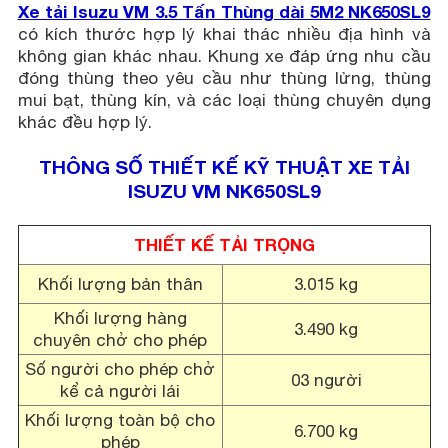
Xe tải Isuzu VM 3.5 Tấn Thùng dài 5M2 NK650SL9
có kích thước hợp lý khai thác nhiều địa hình và
không gian khác nhau. Khung xe đáp ứng nhu cầu
đóng thùng theo yêu cầu như thùng lửng, thùng
mui bạt, thùng kín, và các loại thùng chuyên dụng
khác đều hợp lý.
THÔNG SỐ THIẾT KẾ KỸ THUẬT XE TẢI
ISUZU VM NK650SL9
THIẾT KẾ TẢI TRỌNG
Khối lượng bản thân
3.015 kg
Khối lượng hàng
3.490 kg
chuyên chở cho phép
Số người cho phép chở
03 người
kể cả người lái
Khối lượng toàn bộ cho
6.700 kg
phép