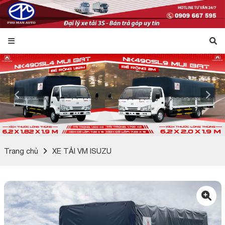
Trang chủ
XE TẢI VM ISUZU