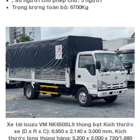
, Số người cho phép chở: 3 người
Trọng lượng toàn bộ: 6700Kg
Xe tải isuzu VM NK650SL9 thùng bạt Kích thước
xe (D x R x C): 6.950 x 2.140 x 3.000 mm. Kích
thước lòng thùng hàng: 5.200 x 2.000 x 720/1.880