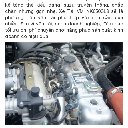
kế tổng thể kiểu dáng isuzu truyền thống, chắc
chắn nhưng gọn nhẹ. Xe Tải VM NK650SL9 sẽ là
phương tiện vận tải phù hợp với nhu cầu của
nhiều đơn vị vận tải, cách doanh nghiệp, đảm bảo
tối ưu chi phí chuyên chở hàng phục sản xuất kinh
doanh có hiệu quả.