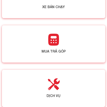
XE BÁN CHẠY
MUA TRẢ GÓP
DỊCH VỤ