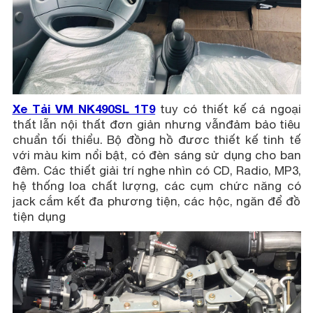
Xe Tải VM NK490SL 1T9
tuy có thiết kế cá ngoại
thất lẫn nội thất đơn giản nhưng vẫnđảm bảo tiêu
chuẩn tối thiểu. Bộ đồng hồ đươc thiết kế tinh tế
với màu kim nổi bật, có đèn sáng sử dụng cho ban
đêm. Các thiết giải trí nghe nhìn có CD, Radio, MP3,
hệ thống loa chất lượng, các cụm chức năng có
jack cắm kết đa phương tiện, các hộc, ngăn để đồ
tiện dụng