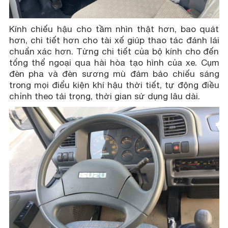
Kính chiếu hậu cho tầm nhìn thật hơn, bao quát
hơn, chi tiết hơn cho tài xế giúp thao tác đánh lái
chuẩn xác hơn. Từng chi tiết của bộ kính cho đến
tổng thể ngoại qua hài hòa tạo hình của xe. Cụm
đèn pha và đèn sương mù đảm bảo chiếu sáng
trong mọi điểu kiện khí hậu thời tiết, tự động điều
chỉnh theo tải trọng, thời gian sử dụng lâu dài.