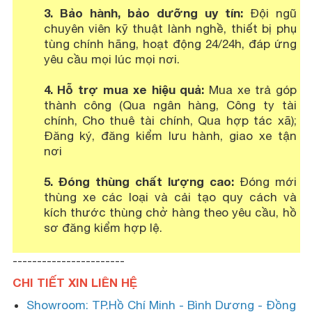
3. Bảo hành, bảo dưỡng uy tín:
Đội ngũ
chuyên viên kỹ thuật lành nghề, thiết bị phụ
tùng chính hãng, hoạt động 24/24h, đáp ứng
yêu cầu mọi lúc mọi nơi.
4. Hỗ trợ mua xe hiệu quả:
Mua xe trả góp
thành công (Qua ngân hàng, Công ty tài
chính, Cho thuê tài chính, Qua hợp tác xã);
Đăng ký, đăng kiểm lưu hành, giao xe tận
nơi
5. Đóng thùng chất lượng cao:
Đóng mới
thùng xe các loại và cải tạo quy cách và
kích thước thùng chở hàng theo yêu cầu, hồ
sơ đăng kiểm hợp lệ.
-----------------------
CHI TIẾT XIN LIÊN HỆ
Showroom: TP.Hồ Chí Minh - Bình Dương - Đồng