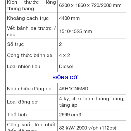
Kích thước lòng
6200 x 1860 x 720/2000 mm
thùng hàng
Khoảng cách trục
4400 mm
Vết bánh xe trước /
1510/1525 mm
sau
Số trục
2
Công thức bánh xe
4 x 2
Loại nhiên liệu
Diesel
ĐỘNG CƠ
Nhãn hiệu động cơ
4KH1CN5MD
4 kỳ, 4 xi lanh thẳng hàng,
Loại động cơ
tăng áp
Thể tích
2999 cm3
Công suất lớn nhất
83 kW/ 2900 v/ph (112ps)