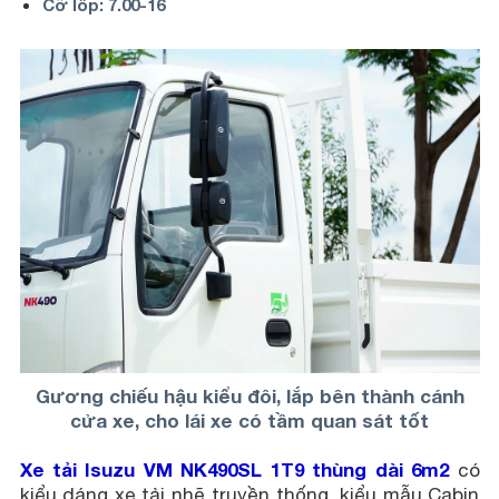
Cỡ lốp: 7.00-16
Gương chiếu hậu kiểu đôi, lắp bên thành cánh
cửa xe, cho lái xe có tầm quan sát tốt
Xe tải Isuzu VM NK490SL 1T9 thùng dài 6m2
có
kiểu dáng xe tải nhẽ truyền thống, kiểu mẫu Cabin