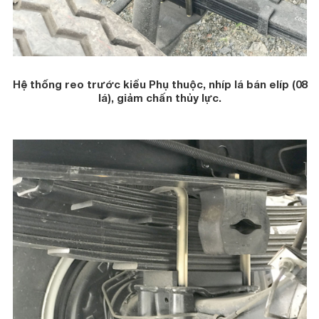
Hệ thống reo trước kiểu Phụ thuộc, nhíp lá bán elíp (08
lá), giảm chấn thủy lực.