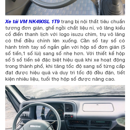
Xe tải VM NK490SL 1T9
trang bị nội thất tiêu chuẩn
tương đơn giản, ghế ngồi chất liệu nỉ, vô lăng kiểu
cổ điển thanh lịch với logo isuzu chìm, trụ vô lăng
có thể điều chỉnh lên xuống. Cần số tay số có
hành trình tay số ngắn gắn với hộp số đơn giản (5
số tiến,1 số lùi) sang số nhẹ hơn. Với thiết kế hộp
số 5 số tiến sẽ đặc biệt hiệu quả khi xe hoạt động
trong thành phố, khi tăng tốc độ sang số từng cấp
đạt được hiệu quả và duy trì tốc độ đều đặn, tiết
kiện nhiêu liệu, tuổi thọ hộp số được nâng cao.