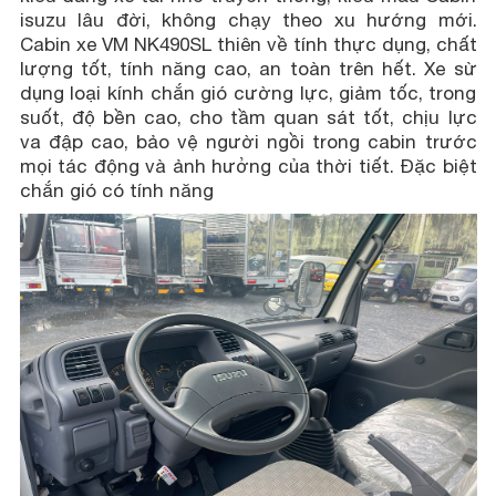
isuzu lâu đời, không chạy theo xu hướng mới.
Cabin xe VM NK490SL thiên về tính thực dụng, chất
lượng tốt, tính năng cao, an toàn trên hết. Xe sừ
dụng loại kính chắn gió cường lực, giảm tốc, trong
suốt, độ bền cao, cho tầm quan sát tốt, chịu lực
va đập cao, bảo vệ người ngồi trong cabin trước
mọi tác động và ảnh hưởng của thời tiết. Đặc biệt
chắn gió có tính năng