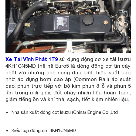
Xe Tải Vĩnh Phát 1T9
sử dụng động cơ xe tải isuzu
4KH1CN5MD thế hệ Euro5 là dòng động cơ tin cậy
nhất với những tính năng đặc biệt: hiệu suất cao
nhờ áp dụng bơm cao áp (Common Rail) áp suất
cao, phun trực tiếp với bộ kim phun 8 lỗ và phun 5
lần trong mili giây, đốt cháy nhiên liệu hoàn toàn,
giảm tiếng ồn và khí thải sạch, tiết kiệm nhiên liệu.
Nhà sản xuất động cơ: Isuzu (China) Engine Co.,Ltd
Kiểu loại động cơ: 4KH1CN5MD