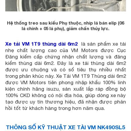
Hệ thống treo sau kiểu Phụ thuộc, nhíp lá bán elíp (06
lá chính + 05 lá phụ), giảm chấn thủy lực.
Xe tải VM 1T9 thùng dài 6m2
là sản phẩm xe tải
nhẹ chất lượng cao của VM Motors được Cục
Đăng kiểm cấp chứng nhận chất lượng và đăng
kiểm thùng dài 6m2. Đây là xe tải thùng dài 6m2
được ưu chuộng và có số tiêu thụ nhiều nhất
trong phân khúc này. Xe Tải VM 1T9 Thùng dài 6m2
được VM Motors tiên phong nhập khẩu 100% linh
kiện chính hãng isuzu, sản xuất lắp ráp đồng bộ
100% CKD không có nội địa hóa, giúp dòng xe này
tạo được uy tín thương hiệu, đã nhận được phản
hồi tốt từ khách hàng trong hơn năm qua.
THÔNG SỐ KỸ THUẬT XE TÀI VM NK490SL5