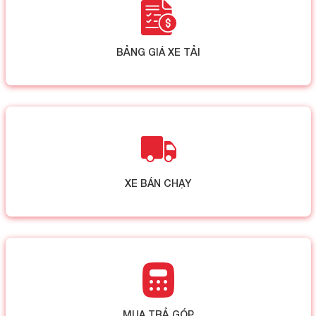
BẢNG GIÁ XE TẢI
XE BÁN CHẠY
MUA TRẢ GÓP