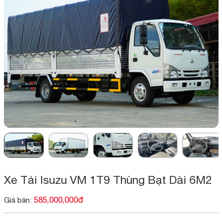
Xe Tải Isuzu VM 1T9 Thùng Bạt Dài 6M2
585,000,000đ
Giá bán: