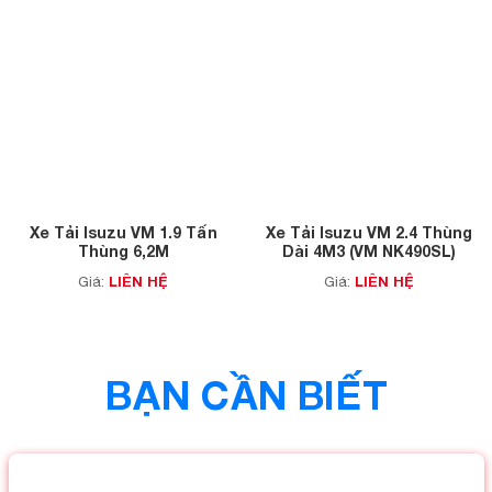
Xe Tải Isuzu VM 1.9 Tấn
Xe Tải Isuzu VM 2.4 Thùng
Thùng 6,2M
Dài 4M3 (VM NK490SL)
LIÊN HỆ
LIÊN HỆ
Giá:
Giá:
BẠN CẦN BIẾT