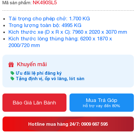
NK490SL5
Mã sản phẩm:
Tải trọng cho phép chở: 1.700 KG
Trọng lượng toàn bộ: 4995 KG
Kích thước xe (D x R x C): 7960 x 2020 x 3070 mm
Kích thước lòng thùng hàng: 6200 x 1870 x
2000/720 mm
Khuyến mãi
Ưu đãi lệ phí đăng ký
Tặng định vị, ốp vô lăng, lót sàn
Mua Trả Góp
Báo Giá Lăn Bánh
Hỗ trợ vay đến 80%
Hotline mua hàng 24/7: 0909 667 595