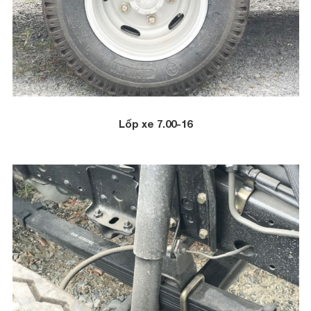
Lốp xe 7.00-16