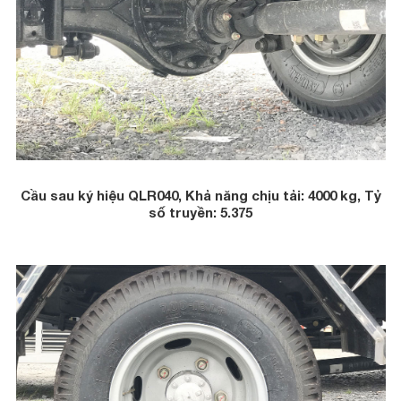
Cầu sau ký hiệu QLR040, Khả năng chịu tải: 4000 kg, Tỷ
số truyền: 5.375