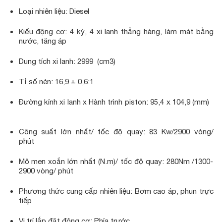
Loại nhiên liệu: Diesel
Kiểu động cơ: 4 kỳ, 4 xi lanh thẳng hàng, làm mát bằng
nước, tăng áp
Dung tích xi lanh: 2999 (cm3)
Tỉ số nén: 16,9 ± 0,6:1
Đường kính xi lanh x Hành trình piston: 95,4 x 104,9 (mm)
Công suất lớn nhất/ tốc độ quay: 83 Kw/2900 vòng/
phút
Mô men xoắn lớn nhất (N.m)/ tốc độ quay: 280Nm /1300-
2900 vòng/ phút
Phương thức cung cấp nhiên liệu: Bơm cao áp, phun trực
tiếp
Vị trí lắp đặt động cơ: Phía trước