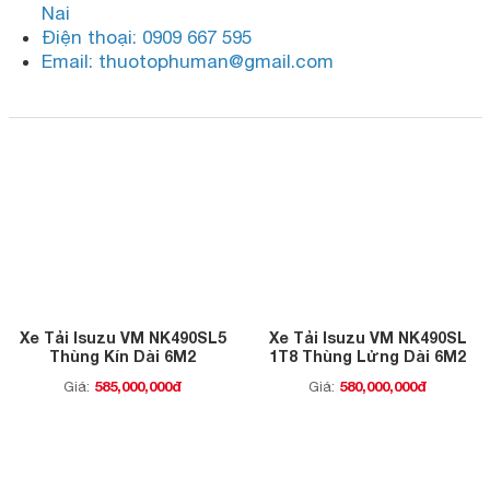
Nai
Điện thoại: 0909 667 595
Email: thuotophuman@gmail.com
Xe Tải Isuzu VM NK490SL5
Xe Tải Isuzu VM NK490SL
Thùng Kín Dài 6M2
1T8 Thùng Lửng Dài 6M2
585,000,000đ
580,000,000đ
Giá:
Giá: