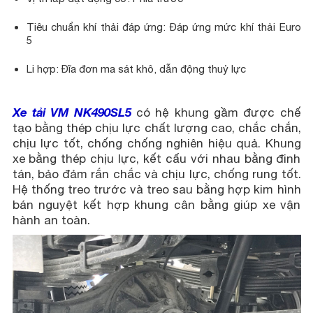
Tiêu chuẩn khí thải đáp ứng: Đáp ứng mức khí thải Euro
5
Li hợp: Đĩa đơn ma sát khô, dẫn động thuỷ lực
Xe tải VM NK490SL5
có hệ khung gầm được chế
tạo bằng thép chịu lực chất lượng cao, chắc chắn,
chịu lực tốt, chống chống nghiên hiệu quả. Khung
xe bằng thép chịu lực, kết cấu với nhau bằng đinh
tán, bảo đảm rắn chắc và chịu lực, chống rung tốt.
Hệ thống treo trước và treo sau bằng hợp kim hình
bán nguyệt kết hợp khung cân bằng giúp xe vận
hành an toàn.