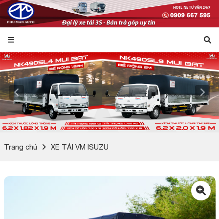
Trang chủ
XE TẢI VM ISUZU