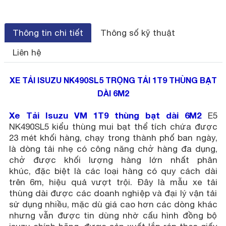
Thông tin chi tiết
Thông số kỹ thuật
Liên hệ
XE TẢI ISUZU NK490SL5 TRỌNG TẢI 1T9 THÙNG BẠT
DÀI 6M2
Xe Tải Isuzu VM 1T9 thùng bạt dài 6M2
E5
NK490SL5 kiểu thùng mui bạt thể tích chứa được
23 mét khối hàng, chạy trong thành phố ban ngày,
là dòng tải nhẹ có công năng chở hàng đa dụng,
chở được khối lượng hàng lớn nhất phân
khúc, đặc biệt là các loại hàng có quy cách dài
trên 6m, hiệu quả vượt trội. Đây là mẫu xe tải
thùng dài được các doanh nghiệp và đại lý vận tải
sử dụng nhiều, mặc dù giá cao hơn các dòng khác
nhưng vẫn được tin dùng nhờ cấu hình đồng bộ