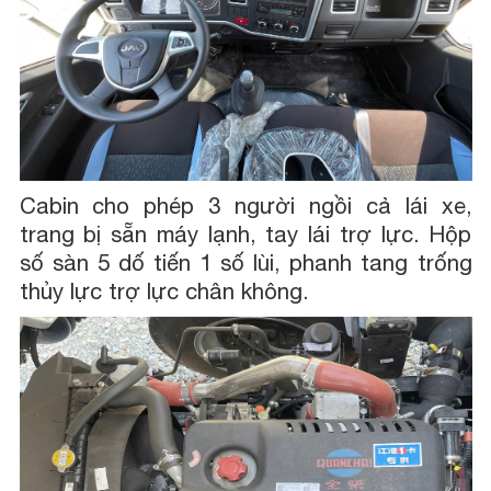
Cabin cho phép 3 người ngồi cả lái xe,
trang bị sẵn máy lạnh, tay lái trợ lực. Hộp
số sàn 5 dố tiến 1 số lùi, phanh tang trống
thủy lực trợ lực chân không.