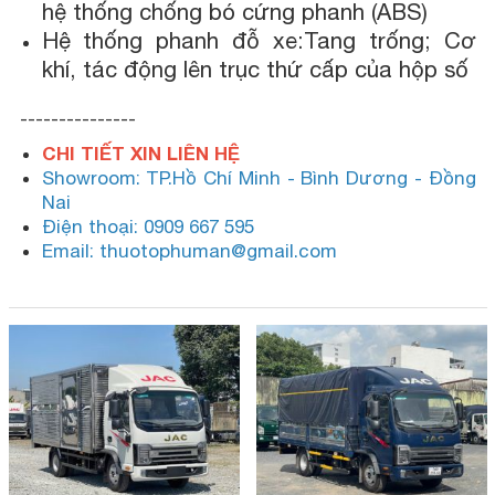
hệ thống chống bó cứng phanh (ABS)
Hệ thống phanh đỗ xe:Tang trống; Cơ
khí, tác động lên trục thứ cấp của hộp số
---------------
CHI TIẾT XIN LIÊN HỆ
Showroom: TP.Hồ Chí Minh - Bình Dương - Đồng
Nai
Điện thoại: 0909 667 595
Email: thuotophuman@gmail.com