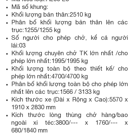
Mã số khung:
Khối lượng bản thân:2510 kg
Phân bố khối lượng bản thân lên các
trục:1255/1255 kg
Số người cho phép chở, kể cả người
lái:03
Khối lượng chuyên chở TK lớn nhất /cho
phép lớn nhất:1995/1995 kg
Khối lượng toàn bộ theo thiết kế/ cho
phép lớn nhất:4700/4700 kg
Phân bố khối lượng toàn bộ cho phép lớn
nhất lên các trục:1566 / 3133 kg
Kích thước xe (Dài x Rộng x Cao):5570 x
1910 x 2830 mm
Kích thước lòng thùng chở hàng/bao
ngoài xi téc:3800/--- x 1760/--- x
680/1840 mm