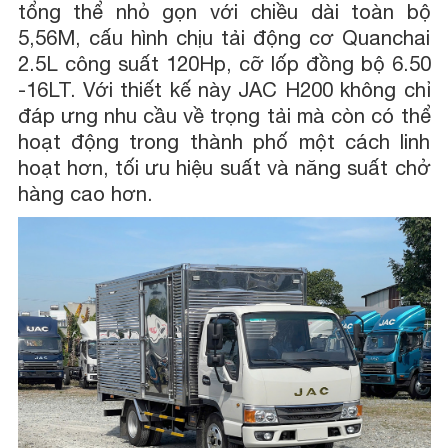
tổng thể nhỏ gọn với chiều dài toàn bộ
5,56M, cấu hình chịu tải động cơ Quanchai
2.5L công suất 120Hp, cỡ lốp đồng bộ 6.50
-16LT. Với thiết kế này JAC H200 không chỉ
đáp ưng nhu cầu về trọng tải mà còn có thể
hoạt động trong thành phố một cách linh
hoạt hơn, tối ưu hiệu suất và năng suất chở
hàng cao hơn.