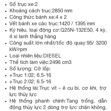
Số trục xe:2
Khoảng cách trục:2850 mm
Công thức bánh xe:4 x 2
Vết bánh xe các trục:1420 / 1395 mm
Ký hiệu, loại động cơ:Q25N-132E50, 4 kỳ,
4 xi lanh thẳng hàng
Công suất lớn nhất/tốc độ quay:95/ 3200
kW/rpm
Loại nhiên liệu:DIESEL
Thể tích làm việc:2496 cm3
Số lượng; Cỡ lốp:
+Trục 1:02; 6.5-16
+Trục 2:02; 6.5-16
Hệ thống lái:Trục vít – ê cu bi, cơ khí, trợ
lực thủy lực
Hệ thống phanh chính:Tang trống, dẫn
động thủy lực 2 dòng trợ lực chân không,