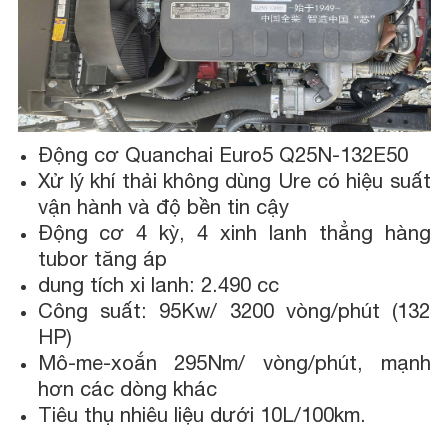
Động cơ Quanchai Euro5 Q25N-132E50
Xử lý khí thải không dùng Ure có hiệu suất
vận hành và độ bền tin cậy
Động cơ 4 kỳ, 4 xinh lanh thẳng hàng
tubor tăng áp
dung tích xi lanh: 2.490 cc
Công suất: 95Kw/ 3200 vòng/phút (132
HP)
Mô-me-xoắn 295Nm/ vòng/phút, mạnh
hơn các dòng khác
Tiêu thụ nhiêu liệu dưới 10L/100km.