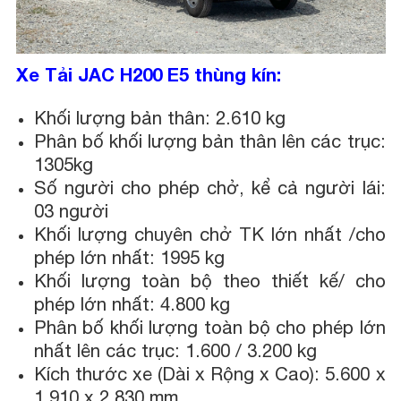
Xe Tải JAC H200 E5 thùng kín:
Khối lượng bản thân: 2.610 kg
Phân bố khối lượng bản thân lên các trục:
1305kg
Số người cho phép chở, kể cả người lái:
03 người
Khối lượng chuyên chở TK lớn nhất /cho
phép lớn nhất: 1995 kg
Khối lượng toàn bộ theo thiết kế/ cho
phép lớn nhất: 4.800 kg
Phân bố khối lượng toàn bộ cho phép lớn
nhất lên các trục: 1.600 / 3.200 kg
Kích thước xe (Dài x Rộng x Cao): 5.600 x
1.910 x 2.830 mm