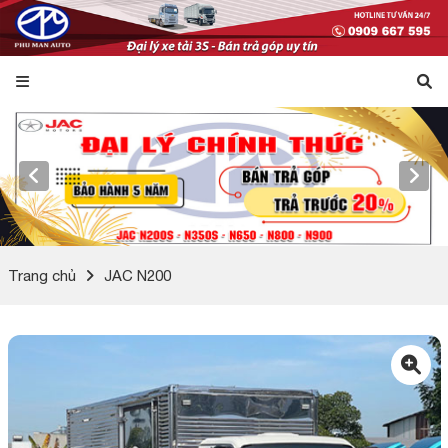
Trang chủ
JAC N200