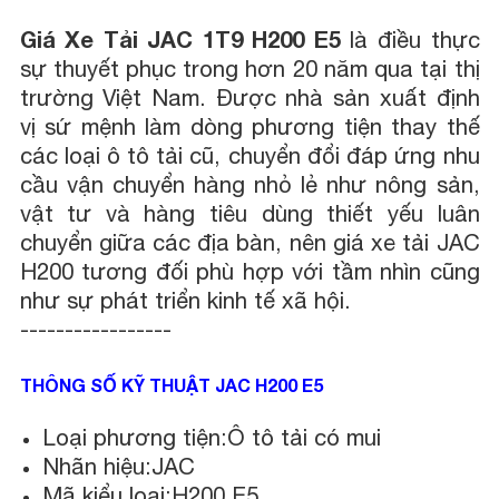
Giá Xe Tải JAC 1T9 H200 E5
là điều thực
sự thuyết phục trong hơn 20 năm qua tại thị
trường Việt Nam. Được nhà sản xuất định
vị sứ mệnh làm dòng phương tiện thay thế
các loại ô tô tải cũ, chuyển đổi đáp ứng nhu
cầu vận chuyển hàng nhỏ lẻ như nông sản,
vật tư và hàng tiêu dùng thiết yếu luân
chuyển giữa các địa bàn, nên giá xe tải JAC
H200 tương đối phù hợp với tầm nhìn cũng
như sự phát triển kinh tế xã hội.
-----------------
THÔNG SỐ KỸ THUẬT JAC H200 E5
Loại phương tiện:Ô tô tải có mui
Nhãn hiệu:JAC
Mã kiểu loại:H200 E5