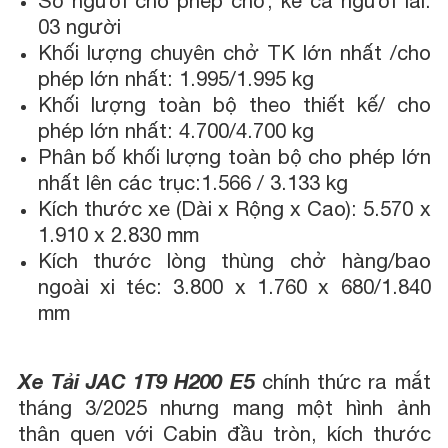
Số người cho phép chở, kể cả người lái:
03 người
Khối lượng chuyên chở TK lớn nhất /cho
phép lớn nhất: 1.995/1.995 kg
Khối lượng toàn bộ theo thiết kế/ cho
phép lớn nhất: 4.700/4.700 kg
Phân bố khối lượng toàn bộ cho phép lớn
nhất lên các trục:1.566 / 3.133 kg
Kích thước xe (Dài x Rộng x Cao): 5.570 x
1.910 x 2.830 mm
Kích thước lòng thùng chở hàng/bao
ngoài xi téc: 3.800 x 1.760 x 680/1.840
mm
Xe Tải JAC 1T9 H200 E5
chính thức ra mắt
tháng 3/2025 nhưng mang một hình ảnh
thân quen với Cabin đầu tròn, kích thước