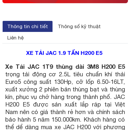
Thông tin chi tiết
Thông số kỹ thuật
Liên hệ
XE TẢI JAC 1.9 TẤN H200 E5
Xe Tải JAC 1T9 thùng dài 3M8 H200 E5
trọng tải động cơ 2.5L tiêu chuẩn khí thải
Euro5 công suất 130Hp, cỡ lốp 6.50-16LT,
xuất xưởng 2 phiên bản thùng bạt và thùng
kín, phục vụ chở hàng trong thành phố. JAC
H200 E5 được sản xuất lắp ráp tại Việt
Nam nên có giá thành rẻ hơn và chính sách
bảo hành 5 năm 150.000km. Khách hàng có
thể dể dàng mua xe JAC H200 với phương