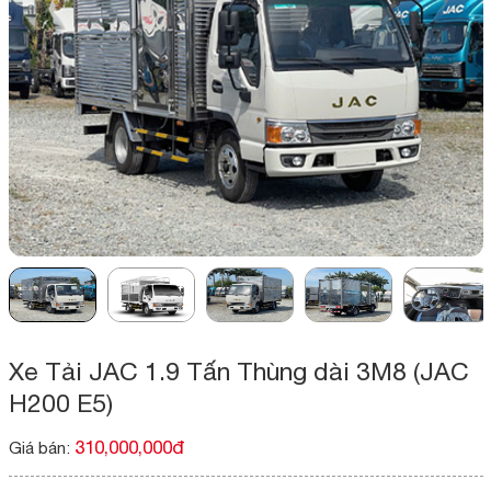
Xe Tải JAC 1.9 Tấn Thùng dài 3M8 (JAC
H200 E5)
310,000,000đ
Giá bán: