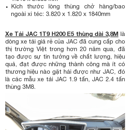
Kích thước lòng thùng chở hàng/bao
ngoài xi téc: 3.820 x 1.820 x 1840mm
Xe Tải JAC 1T9 H200 E5 thùng dài 3,8M
là
dòng xe tải giá rẻ của JAC đã cung cấp cho
thị trường Việt trong hơn 20 năm qua, đã
tạo được sự tin tưởng về chất lượng, hiệu
quả, đạt được những thành công mà ít có
thương hiệu nào gặt hái được như JAC, đó
là các mẫu xe tải JAC 1.9 tấn, JAC 2.4 tấn
thùng 3M8.