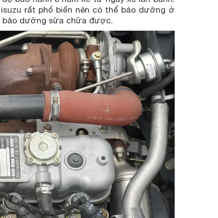
n isuzu rất phổ biến nên có thể bảo dưỡng ở
ũng bảo dưỡng sữa chữa được.