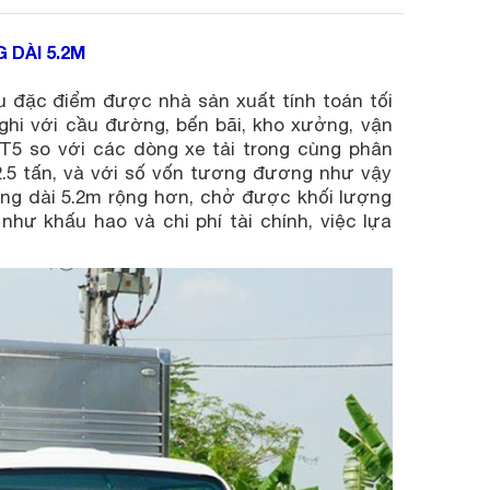
 DÀI 5.2M
ều đặc điểm được nhà sản xuất tính toán tối
nghi với cầu đường, bến bãi, kho xưởng, vận
 3T5 so với các dòng xe tải trong cùng phân
2.5 tấn, và với số vốn tương đương như vậy
ùng dài 5.2m rộng hơn, chở được khối lượng
hư khấu hao và chi phí tài chính, việc lựa