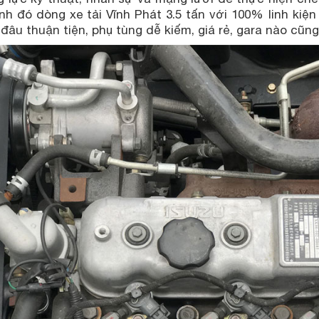
nh đó dòng xe tải Vĩnh Phát 3.5 tấn với 100% linh kiệ
 đâu thuận tiện, phụ tùng dễ kiếm, giá rẻ, gara nào c