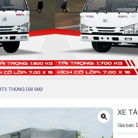
 3T5 THÙNG DÀI 5M2
XE TẢ
Giá bán: