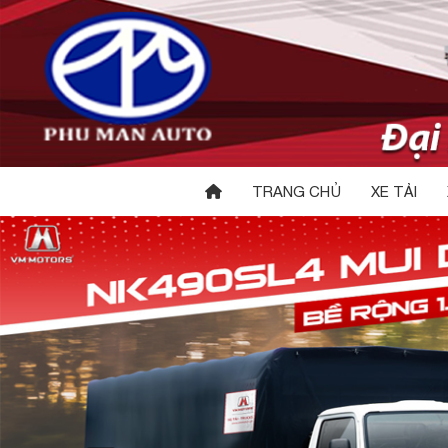
TRANG CHỦ
XE TẢI