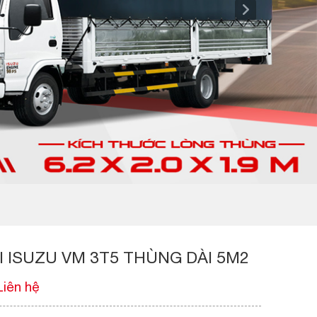
I ISUZU VM 3T5 THÙNG DÀI 5M2
Liên hệ