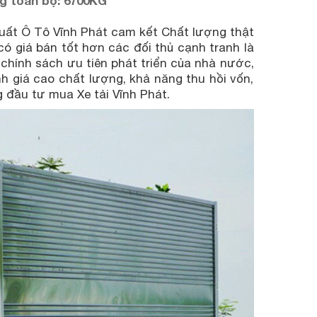
g toàn bộ: 6700KG
uất Ô Tô Vĩnh Phát cam kết Chất lượng thật
có giá bán tốt hơn các đối thủ cạnh tranh là
hính sách ưu tiên phát triển của nhà nước,
giá cao chất lượng, khả năng thu hồi vốn,
g đầu tư mua Xe tải Vĩnh Phát.