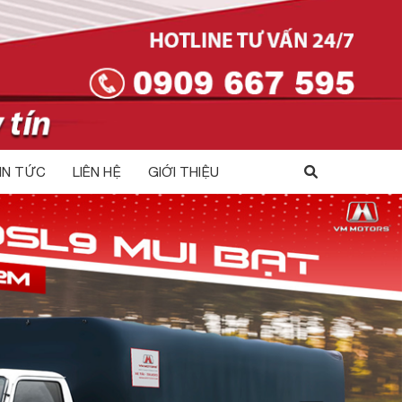
IN TỨC
LIÊN HỆ
GIỚI THIỆU