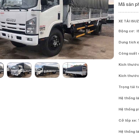
Mã sản p
XE TẢI ISUZ
Động cơ: I
Dung tích x
Công suất c
Kích thước 
Kích thước 
Trọng tải t
Hệ thống lái
Hệ thống ph
Cỡ lốp xe: 
Hệ thống lái