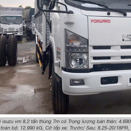
i isuzu vm 8.2 tấn thùng 7m có Trọng lượng bản thân: 4.690
toàn bộ: 12.990 kG, Cỡ lốp xe: Trước/ Sau: 8.25-20/18PR, Hệ