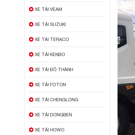
XE TẢI VEAM
XE TẢI SUZUKI
XE TẢI TERACO
XE TẢI KENBO
XE TẢI ĐÔ THÀNH
XE TẢI FOTON
XE TẢI CHENGLONG
XE TẢI DONGBEN
XE TẢI HOWO