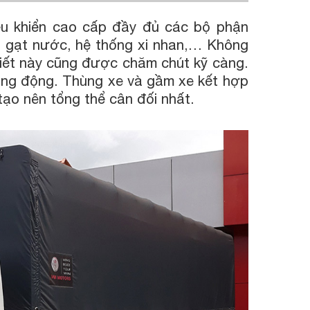
iều khiển cao cấp đầy đủ các bộ phận
ần gạt nước, hệ thống xi nhan,… Không
tiết này cũng được chăm chút kỹ càng.
năng động. Thùng xe và gầm xe kết hợp
tạo nên tổng thể cân đối nhất.