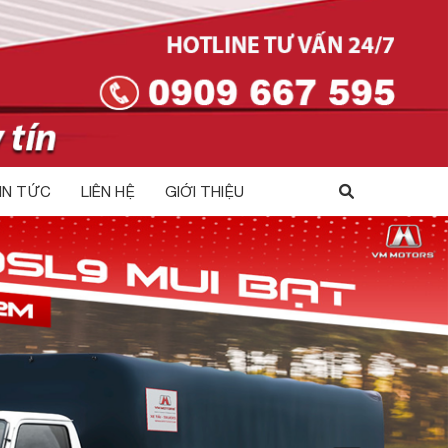
IN TỨC
LIÊN HỆ
GIỚI THIỆU