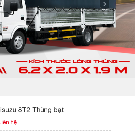
 isuzu 8T2 Thùng bạt
Liên hệ