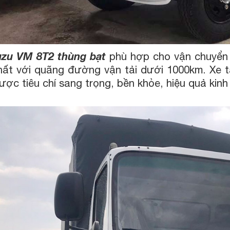
uzu VM 8T2 thùng bạt
phù hợp cho vận chuyển 
hất với quãng đường vận tải dưới 1000km. Xe t
ợc tiêu chí sang trọng, bền khỏe, hiệu quả kinh