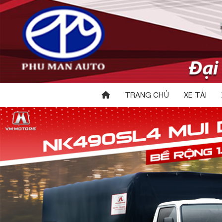
TRANG CHỦ
XE TẢI