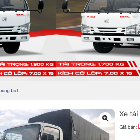
Thùng bạt
Xe tải
Giá bán: