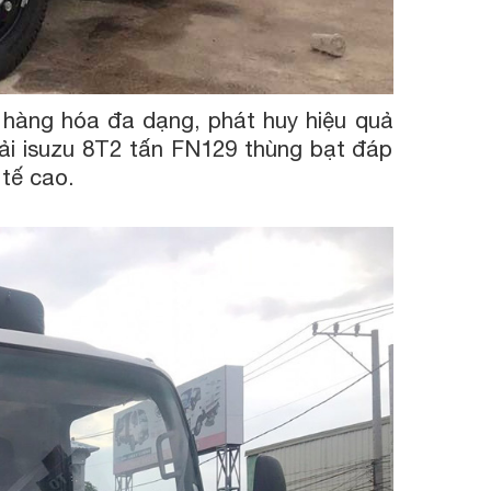
hàng hóa đa dạng, phát huy hiệu quả
ải isuzu 8T2 tấn FN129 thùng bạt đáp
 tế cao.