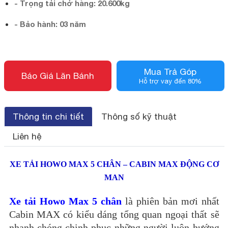
-
Trọng tải chở hàng: 20.600kg
-
Bảo hành: 03 năm
Mua Trả Góp
Báo Giá Lăn Bánh
Hỗ trợ vay đến 80%
Thông tin chi tiết
Thông số kỹ thuật
Liên hệ
XE TẢI HOWO MAX 5 CHÂN – CABIN MAX ĐỘNG CƠ
MAN
Xe tải Howo Max 5 chân
là phiên bản mơi nhất
Cabin MAX có kiểu dáng tổng quan ngoại thất sẽ
nhanh chóng chinh phục những người luôn hướng