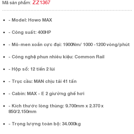
ZZ1367
Mã sản phẩm:
-
 Model
: Howo MAX
-
Công suất: 400HP
-
Mô-men xoắn cực đại: 1900Nm/ 1000 -1200 vòng/phút
-
Công nghệ phun nhiêu kiệu: Common Rail
-
Hộp số: 12 tiến 2 lùi
-
Trục cầu: MAN chịu tải 41 tấn
-
Cabin: MAX - E 2 giường ghế hơi
-
Kích thước lòng thùng: 9.700mm x 2.370 x
850/2.150mm
-
Trọng lượng toàn bộ: 34.000kg