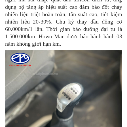
dụng bộ tăng áp hiệu suất cao đảm bảo đốt cháy
nhiên liệu triệt hoàn toàn, tần suất cao, tiết kiệm
nhiên liệu 20-30%. Chu kỳ thay dầu động cơ
60.000km/1 lần. Thời gian bảo dưỡng đại tu là
1.500.000km. Howo Man được bảo hành hành 03
năm không giới hạn km.