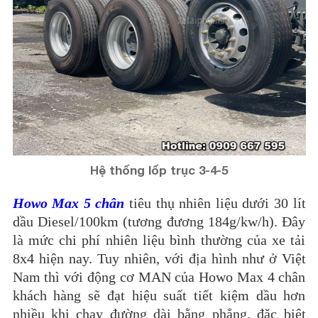
Hệ thống lốp trục 3-4-5
Howo Max 5 chân
tiêu thụ nhiên liệu dưới 30 lít
dầu Diesel/100km (tương đương 184g/kw/h). Đây
là mức chi phí nhiên liệu bình thường của xe tải
8x4 hiện nay. Tuy nhiên, với địa hình như ở Việt
Nam thì với động cơ MAN của Howo Max 4 chân
khách hàng sẽ đạt hiệu suất tiết kiệm dầu hơn
nhiều khi chạy đường dài bằng phẳng, đặc biệt