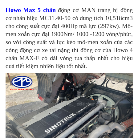
Howo Max 5 chân
động cơ MAN trang bị động
cơ nhãn hiệu MC11.40-50 có dung tích 10,518cm3
cho công suất cực đại 400Hp mã lực (297kw). Mô-
men xoắn cực đại 1900Nm/ 1000 -1200 vòng/phút,
so với công suất và lực kéo mô-men xoắn của các
dòng động cơ xe tải nặng thì động cơ của Howo 4
chân MAX-E có dải vòng tua thấp nhất cho hiệu
quả tiết kiệm nhiên liệu tốt nhất.