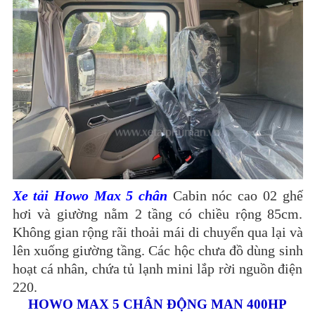
Xe tải Howo Max 5 chân
Cabin nóc cao 02 ghế
hơi và giường nằm 2 tầng có chiều rộng 85cm.
Không gian rộng rãi thoải mái di chuyển qua lại và
lên xuống giường tầng. Các hộc chưa đồ dùng sinh
hoạt cá nhân, chứa tủ lạnh mini lắp rời nguồn điện
220.
HOWO MAX 5 CHÂN ĐỘNG MAN 400HP