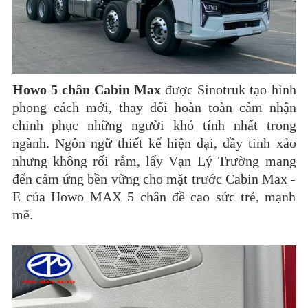
Howo 5 chân Cabin Max
được Sinotruk tạo hình
phong cách mới, thay đổi hoàn toàn cảm nhận
chinh phục những người khó tính nhất trong
ngành. Ngôn ngữ thiết kế hiện đại, đầy tinh xảo
nhưng không rối rắm, lấy Vạn Lý Trường mang
đến cảm ứng bền vững cho mặt trước Cabin Max -
E của Howo MAX 5 chân đề cao sức trẻ, mạnh
mẽ.