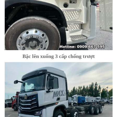
Bậc lên xuống 3 cấp chống trượt