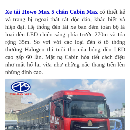
Xe tải Howo Max 5 chân Cabin Max
có thiết kế
và trang bị ngoại thất rất độc đáo, khác biệt và
hiện đại. Hệ thống đèn lái xe ban đêm toàn bộ là
loại đèn LED chiếu sáng phía trước 270m và tỏa
rộng 35m. So với với các loại đèn ô tô thông
thường Halogen thì tuổi thọ của bóng đèn LED
cao gấp 60 lần. Mặt nạ Cabin hóa tiết cách điệu
như mặt hổ lại vừa như những nấc thang tiến lên
những đỉnh cao.