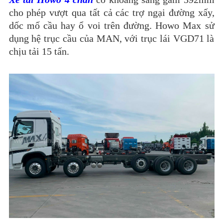
cho phép vượt qua tất cả các trợ ngại đường xấy,
dốc mố cầu hay ổ voi trên đường. Howo Max sử
dụng hệ trục cầu của MAN, với trục lái VGD71 là
chịu tải 15 tấn.