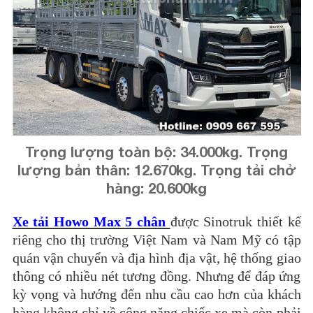
Trọng lượng toàn bộ: 34.000kg. Trọng
lượng bản thân: 12.670kg.
Trọng tải chở
hàng: 20.600kg
Xe tải Howo Max 5 chân
được Sinotruk thiết kế
riêng cho thị trường Việt Nam và Nam Mỹ có tập
quán vận chuyển và địa hình địa vật, hệ thống giao
thông có nhiều nét tương đồng. Nhưng để đáp ứng
kỳ vọng và hướng đến nhu cầu cao hơn của khách
hàng không chỉ về công năng chiếc xe mà còn phải