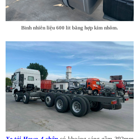
Bình nhiên liệu 600 lít bằng hợp kim nhôm.
Xe tải Howo 4 chân
có khoảng sáng gầm 392mm