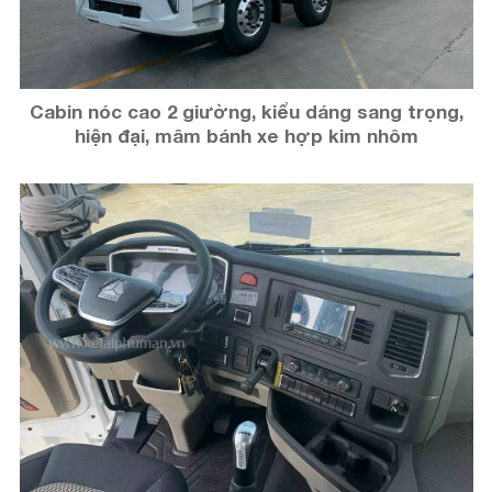
Cabin nóc cao 2 giường, kiểu dáng sang trọng,
hiện đại, mâm bánh xe hợp kim nhôm