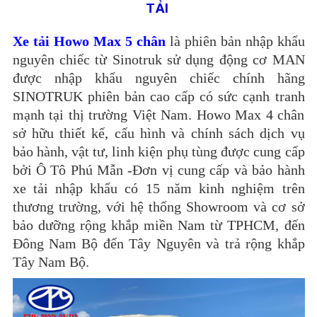
TẢI
Xe tải Howo Max 5 chân
là phiên bản nhập khẩu
nguyên chiếc từ Sinotruk sử dụng động cơ MAN
được nhập khẩu nguyên chiếc chính hãng
SINOTRUK phiên bản cao cấp có sức cạnh tranh
mạnh tại thị trường Việt Nam. Howo Max 4 chân
sở hữu thiết kế, cấu hình và chính sách dịch vụ
bảo hành, vật tư, linh kiện phụ tùng được cung cấp
bởi Ô Tô Phú Mẫn -Đơn vị cung cấp và bảo hành
xe tải nhập khẩu có 15 năm kinh nghiệm trên
thương trường, với hệ thống Showroom và cơ sở
bảo dưỡng rộng khắp miền Nam từ TPHCM, đến
Đông Nam Bộ đến Tây Nguyên và trả rộng khắp
Tây Nam Bộ.