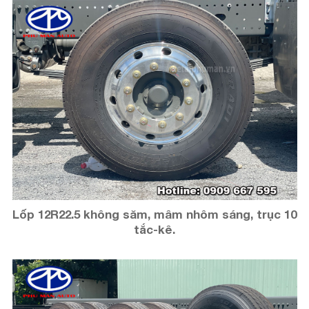
Lốp 12R22.5 không săm, mâm nhôm sáng, trục 10
tắc-kê.