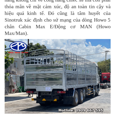
thỏa mãn về mặt cảm xúc, độ an toàn tin cậy và
hiệu quả kinh tế. Đó cũng là tâm huyết của
Sinotruk xác định cho sứ mạng của dòng Howo 5
chân Cabin Max E/Động cơ MAN (Howo
Max/Man).