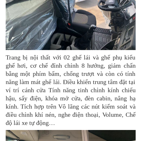
Trang bị nội thất với 02 ghế lái và ghế phụ kiểu
ghế hơi, cơ chế đỉnh chỉnh 8 hướng, giảm chấn
bằng một phím bấm, chống trượt và còn có tính
năng làm mát ghế lái. Điều khiển trung tâm đặt tại
ví trí cánh cửa Tính năng tinh chỉnh kính chiếu
hậu, sấy điện, khóa mở cửa, đèn cabin, nâng hạ
kính. Tích hợp trên Vô lăng các nút kiểm soát và
điều chỉnh khí nén, nghe điện thoại, Volume, Chế
độ lái xe tự động…