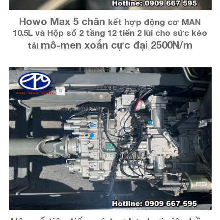
Howo Max 5 chân
kết hợp động cơ MAN
10.5L và Hộp số 2 tầng 12 tiến 2 lùi cho sức kéo
mô-men xoắn cực đại 2500N/m
tải