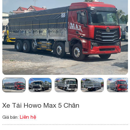
Xe Tải Howo Max 5 Chân
Liên hệ
Giá bán: