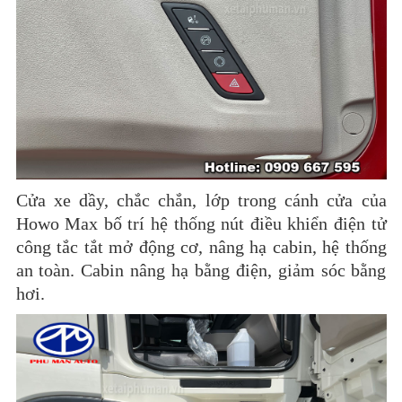
Cửa xe dầy, chắc chắn, lớp trong cánh cửa của
Howo Max bố trí hệ thống nút điều khiển điện tử
công tắc tắt mở động cơ, nâng hạ cabin, hệ thống
an toàn. Cabin nâng hạ bằng điện, giảm sóc bằng
hơi.