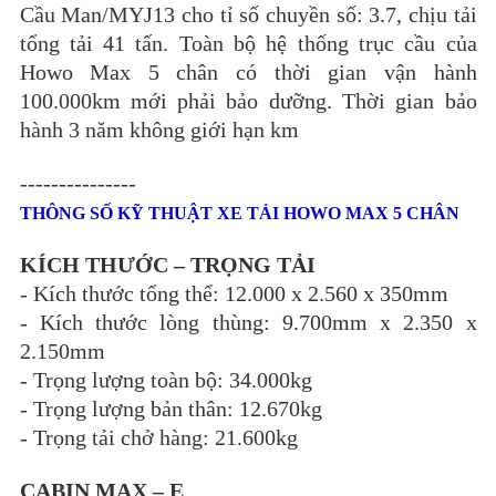
Cầu Man/MYJ13 cho tỉ số chuyền số: 3.7, chịu tải
tổng tải 41 tấn. Toàn bộ hệ thống trục cầu của
Howo Max 5 chân có thời gian vận hành
100.000km mới phải bảo dưỡng. Thời gian bảo
hành 3 năm không giới hạn km
---------------
THÔNG SỐ KỸ THUẬT XE TẢI HOWO MAX 5 CHÂN
KÍCH THƯỚC – TRỌNG TẢI
-
Kích thước tổng thể: 12.000 x 2.560 x 350mm
-
Kích thước lòng thùng: 9.700mm x 2.350 x
2.150mm
-
Trọng lượng toàn bộ: 34.000kg
-
Trọng lượng bản thân: 12.670kg
-
Trọng tải chở hàng: 21.600kg
CABIN MAX – E