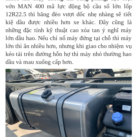
vớn MAN 400 mã lực động bộ cầu số lớn lốp
12R22.5 thì băng đèo vượt dốc nhẹ nhàng sẽ tiết
kiệ dầu được nhiều hơn xe khác. Đây cũng là
những đặc tính kỹ thuật cao xóa tan ý nghĩ máy
lớn dầu hao. Nếu chỉ nổ máy đứng tại chỗ thì máy
lớn thì ăn nhiều hơn, nhưng khi giao cho nhiệm vụ
kéo tải trên đường hỗn hợ thì máy nhỏ thường hao
dầu và mau xuống cấp hơn.