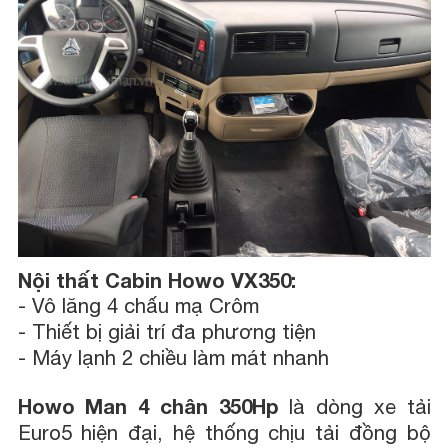
Nội thất Cabin Howo VX350:
- Vô lăng 4 chấu mạ Crôm
- Thiết bị giải trí đa phương tiện
- Máy lạnh 2 chiều làm mát nhanh
Howo Man 4 chân 350Hp
là dòng xe tải
Euro5 hiện đại, hệ thống chịu tải đồng bộ