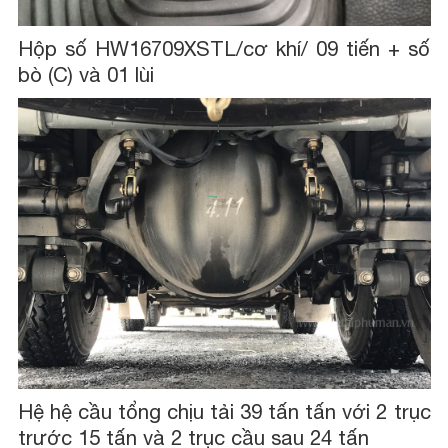
Hộp số HW16709XSTL/cơ khí/ 09 tiến + số
bò (C) và 01 lùi
Hệ hệ cầu tổng chịu tải 39 tấn tấn với 2 trục
trước 15 tấn và 2 trục cầu sau 24 tấn