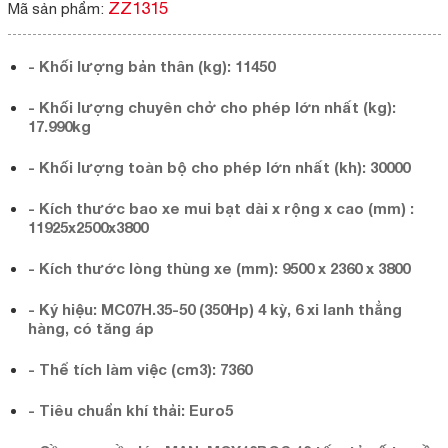
ZZ1315
Mã sản phẩm:
- Khối lượng bản thân (kg): 11450
- Khối lượng chuyên chở cho phép lớn nhất (kg):
17.990kg
- Khối lượng toàn bộ cho phép lớn nhất (kh): 30000
- Kích thước bao xe mui bạt dài x rộng x cao (mm) :
11925x2500x3800
- Kích thước lòng thùng xe (mm): 9500 x 2360 x 3800
- Ký hiệu: MC07H.35-50 (350Hp) 4 kỳ, 6 xi lanh thẳng
hàng, có tăng áp
- Thể tích làm việc (cm3): 7360
- Tiêu chuẩn khí thải: Euro5