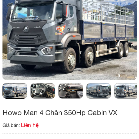
Howo Man 4 Chân 350Hp Cabin VX
Liên hệ
Giá bán: