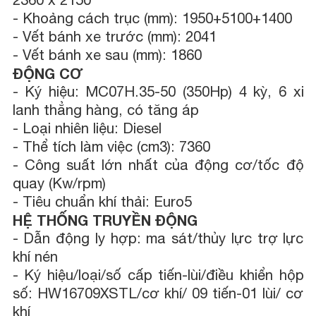
- Khoảng cách trục (mm): 1950+5100+1400
- Vết bánh xe trước (mm): 2041
- Vết bánh xe sau (mm): 1860
ĐỘNG CƠ
- Ký hiệu: MC07H.35-50 (350Hp) 4 kỳ, 6 xi
lanh thẳng hàng, có tăng áp
- Loại nhiên liệu: Diesel
- Thể tích làm việc (cm3): 7360
- Công suất lớn nhất của động cơ/tốc độ
quay (Kw/rpm)
- Tiêu chuẩn khí thải: Euro5
HỆ THỐNG TRUYỀN ĐỘNG
- Dẫn động ly hợp: ma sát/thủy lực trợ lực
khí nén
- Ký hiệu/loại/số cấp tiến-lùi/điều khiển hộp
số: HW16709XSTL/cơ khí/ 09 tiến-01 lùi/ cơ
khí