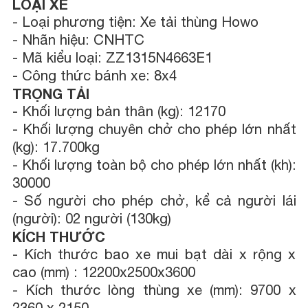
LOẠI XE
- Loại phương tiện: Xe tải thùng Howo
- Nhãn hiệu: CNHTC
- Mã kiểu loại: ZZ1315N4663E1
- Công thức bánh xe: 8x4
TRỌNG TẢI
- Khối lượng bản thân (kg): 12170
- Khối lượng chuyên chở cho phép lớn nhất
(kg): 17.700kg
- Khối lượng toàn bộ cho phép lớn nhất (kh):
30000
- Số người cho phép chở, kể cả người lái
(người): 02 người (130kg)
KÍCH THƯỚC
- Kích thước bao xe mui bạt dài x rộng x
cao (mm) : 12200x2500x3600
- Kích thước lòng thùng xe (mm): 9700 x
2360 x 2150