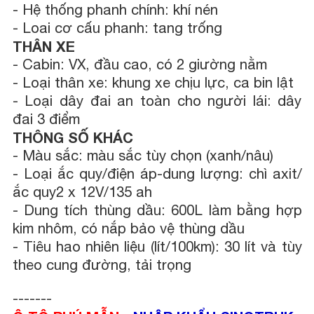
- Hệ thống phanh chính: khí nén
- Loai cơ cấu phanh: tang trống
THÂN XE
- Cabin: VX, đầu cao, có 2 giường nằm
- Loại thân xe: khung xe chịu lực, ca bin lật
- Loại dây đai an toàn cho người lái: dây
đai 3 điểm
THÔNG SỐ KHÁC
- Màu sắc: màu sắc tùy chọn (xanh/nâu)
- Loại ắc quy/điện áp-dung lượng: chì axit/
ắc quy2 x 12V/135 ah
- Dung tích thùng dầu: 600L làm bằng hợp
kim nhôm, có nắp bảo vệ thùng dầu
- Tiêu hao nhiên liệu (lít/100km): 30 lít và tùy
theo cung đường, tải trọng
-------