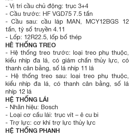
- Vị trí cầu chủ động: trục 3+4
- Cầu trước: HF VGD75 7.5 tấn
- Cầu sau: cầu láp MAN, MCY12BGS 12
tấn, tỷ số truyền 4.11
- Lốp: 12R22.5, lốp bố thép
HÊ THỐNG TREO
- Hệ thống treo trước: loại treo phụ thuộc,
kiểu nhíp đa lá, có giảm chấn thủy lực, có
thanh cân bằng, số lá nhíp 11 lá
- Hệ thống treo sau: loại treo phụ thuộc,
kiểu nhíp đa lá, có thanh cân bằng, số lá
nhíp 12 lá
HỆ THỐNG LÁI
- Nhãn hiệu: Bosch
- Loại cơ cấu lái: trục vít – ê cu bi
- Trợ lực: cơ khí trợ lực thủy lực
HỆ THỐNG PHANH