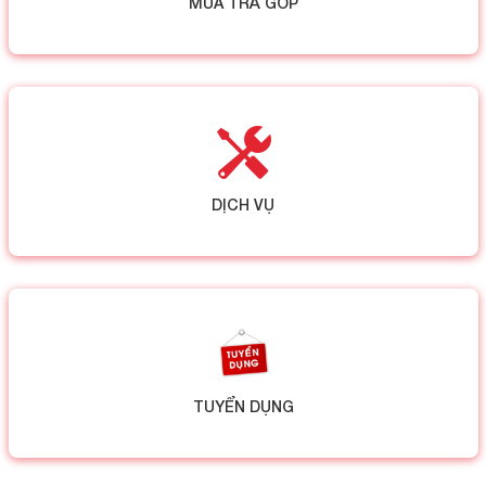
MUA TRẢ GÓP
DỊCH VỤ
TUYỂN DỤNG