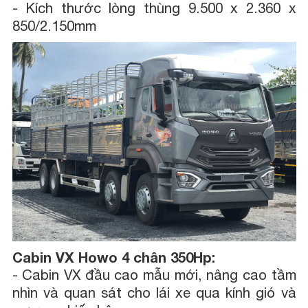
-
Kích thước lòng thùng 9.500 x 2.360 x
850/2.150mm
Cabin VX Howo 4 chân 350Hp:
-
Cabin VX đầu cao mẫu mới, nâng cao tầm
nhìn và quan sát cho lái xe qua kính gió và