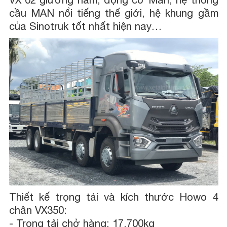
cầu MAN nổi tiếng thế giới, hệ khung gầm
của Sinotruk tốt nhất hiện nay…
Thiết kế trọng tải và kích thước Howo 4
chân VX350:
-
Trọng tải chở hàng: 17.700kg