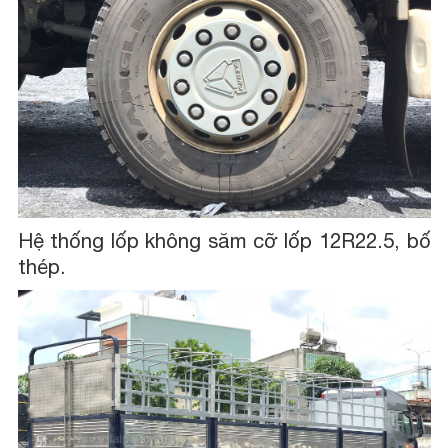
Hệ thống lốp không săm cỡ lốp 12R22.5, bố
thép.