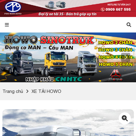
Trang chủ
XE TẢI HOWO