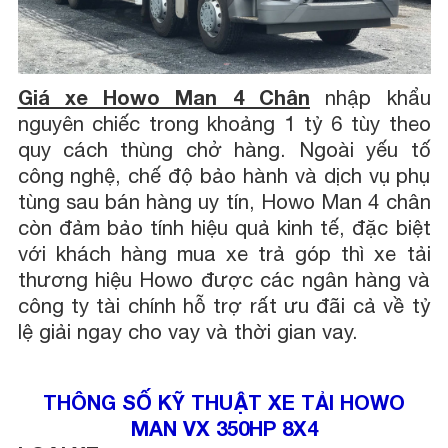
Giá xe Howo Man 4 Chân
nhập khẩu
nguyên chiếc trong khoảng 1 tỷ 6 tùy theo
quy cách thùng chở hàng. Ngoài yếu tố
công nghệ, chế độ bảo hành và dịch vụ phụ
tùng sau bán hàng uy tín, Howo Man 4 chân
còn đảm bảo tính hiệu quả kinh tế, đặc biệt
với khách hàng mua xe trả góp thì xe tải
thương hiệu Howo được các ngân hàng và
công ty tài chính hỗ trợ rất ưu đãi cả về tỷ
lệ giải ngay cho vay và thời gian vay.
THÔNG SỐ KỸ THUẬT XE TẢI HOWO
MAN VX 350HP 8X4