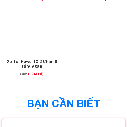
Xe Tải Howo TX 2 Chân 8
tấn/ 9 tấn
LIÊN HỆ
Giá:
BẠN CẦN BIẾT