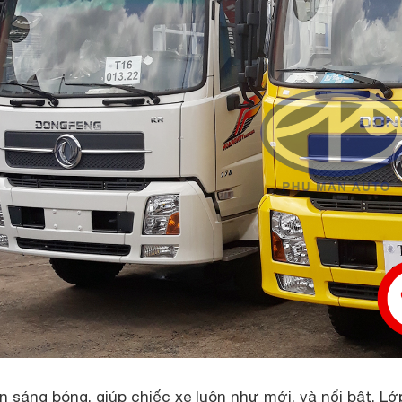
 sáng bóng, giúp chiếc xe luôn như mới, và nổi bật. Lớ