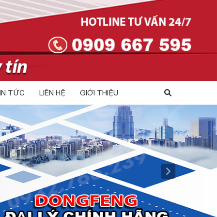
IN TỨC
LIÊN HỆ
GIỚI THIỆU