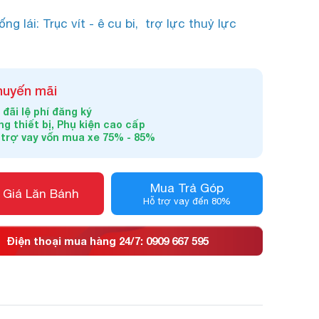
ống lái: Trục vít - ê cu bi, trợ lực thuỷ lực
huyến mãi
đãi lệ phí đăng ký
g thiết bị, Phụ kiện cao cấp
 trợ vay vốn mua xe 75% - 85%
Mua Trả Góp
 Giá Lăn Bánh
Hỗ trợ vay đến 80%
Điện thoại mua hàng 24/7: 0909 667 595