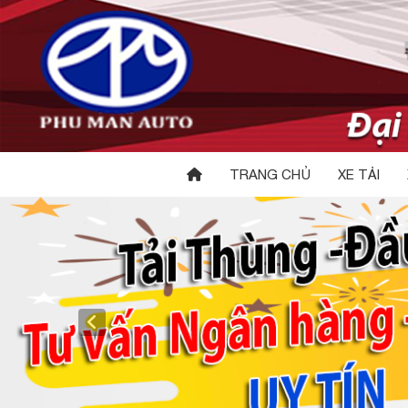
TRANG CHỦ
XE TẢI