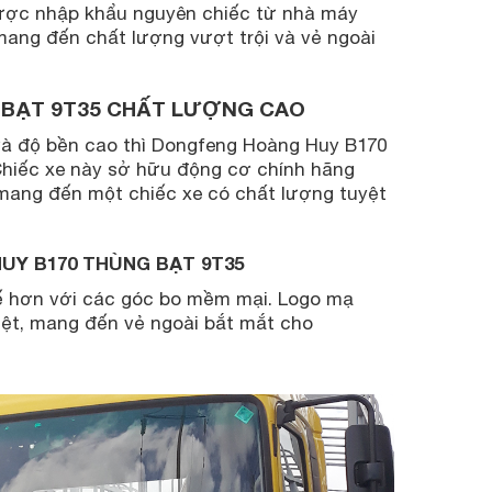
được nhập khẩu nguyên chiếc từ nhà máy
ang đến chất lượng vượt trội và vẻ ngoài
 BẠT 9T35 CHẤT LƯỢNG CAO
và độ bền cao thì Dongfeng Hoàng Huy B170
 Chiếc xe này sở hữu động cơ chính hãng
mang đến một chiếc xe có chất lượng tuyệt
UY B170 THÙNG BẠT 9T35
 tế hơn với các góc bo mềm mại. Logo mạ
iệt, mang đến vẻ ngoài bắt mắt cho