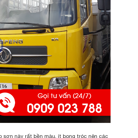
p sơn này rất bền màu, ít bong tróc nên các