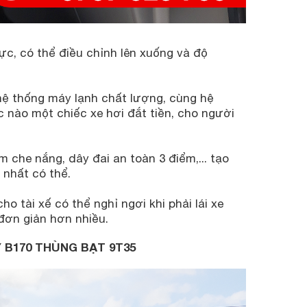
ực, có thể điều chỉnh lên xuống và độ
ệ thống máy lạnh chất lượng, cùng hệ
c nào một chiếc xe hơi đắt tiền, cho người
 che nắng, dây đai an toàn 3 điểm,... tạo
 nhất có thể.
o tài xế có thể nghỉ ngơi khi phải lái xe
 đơn giản hơn nhiều.
 B170 THÙNG BẠT 9T35