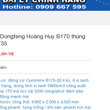
i Dongfeng Hoàng Huy B170 thùng
T35
Liên hệ
hẩm:
cơ: động cơ Cummins B170-33 4 kỳ, 6 xi lanh
 hàng, dung tích xi lanh 5900cm3 công suất
ại 170 mã lực tại 2200 vòng/phút đảm bảo
 động mạnh mẽ
thước tổng thể: 9.850 x 2.500 x 3.520 mm
ống phanh: tang trống / khí nén, phanh hơi hai