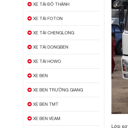
XE TẢI ĐÔ THÀNH
XE TẢI FOTON
XE TẢI CHENGLONG
XE TẢI DONGBEN
XE TẢI HOWO
XE BEN
XE BEN TRƯỜNG GIANG
XE BEN TMT
XE BEN VEAM
Lớp sơn