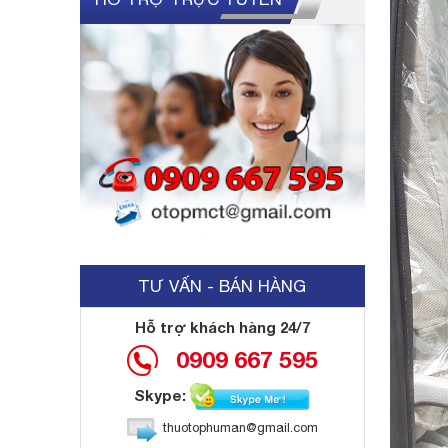
TƯ VẤN - BÁN HÀNG
Hỗ trợ khách hàng 24/7
0909 667 595
Skype:
thuotophuman@gmail.com