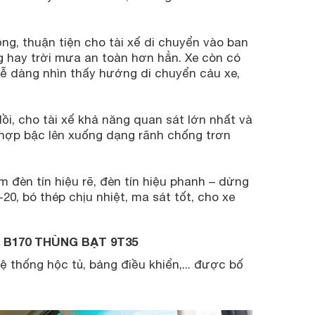
ng, thuận tiện cho tài xế di chuyển vào ban
g hay trời mưa an toàn hơn hẳn. Xe còn có
ễ dàng nhìn thấy hướng di chuyển cảu xe,
ồi, cho tài xế khả năng quan sát lớn nhất và
 hợp bậc lên xuống dạng rãnh chống trơn
đèn tín hiệu rẽ, đèn tín hiệu phanh – dừng
-20, bó thép chịu nhiệt, ma sát tốt, cho xe
 B170 THÙNG BẠT 9T35
ệ thống hộc tủ, bảng điều khiển,... được bố