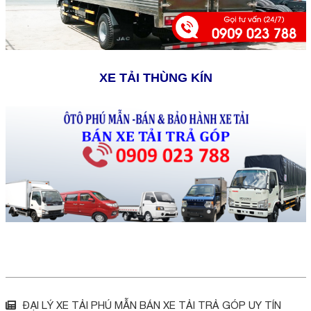
XE TẢI THÙNG KÍN
ĐẠI LÝ XE TẢI PHÚ MẪN BÁN XE TẢI TRẢ GÓP UY TÍN