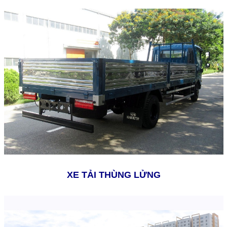
XE TẢI THÙNG LỬNG