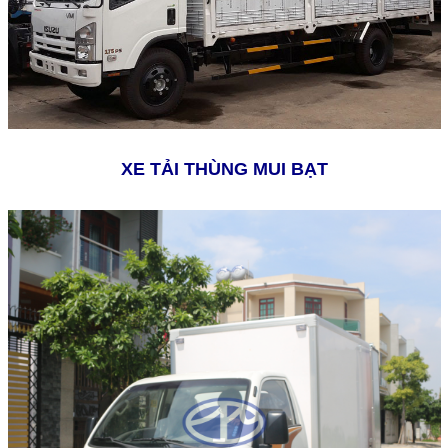
XE TẢI THÙNG MUI BẠT