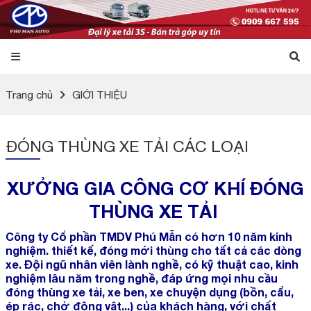
Trang chủ
GIỚI THIỆU
ĐÓNG THÙNG XE TẢI CÁC LOẠI
XƯỞNG GIA CÔNG CƠ KHÍ ĐÓNG
THÙNG XE TẢI
Công ty Cổ phần TMDV Phú Mẫn có hơn 10 năm kinh
nghiệm. thiết kế, đóng mới thùng cho tất cả các dòng
xe. Đội ngũ nhân viên lành nghề, có kỹ thuật cao, kinh
nghiệm lâu năm trong nghề, đáp ứng mọi nhu cầu
đóng thùng xe tải, xe ben, xe chuyện dụng (bồn, cẩu,
ép rác, chở động vật...) của khách hàng, với chất