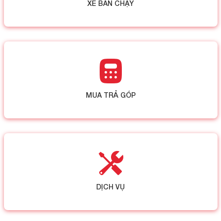
XE BÁN CHẠY
MUA TRẢ GÓP
DỊCH VỤ