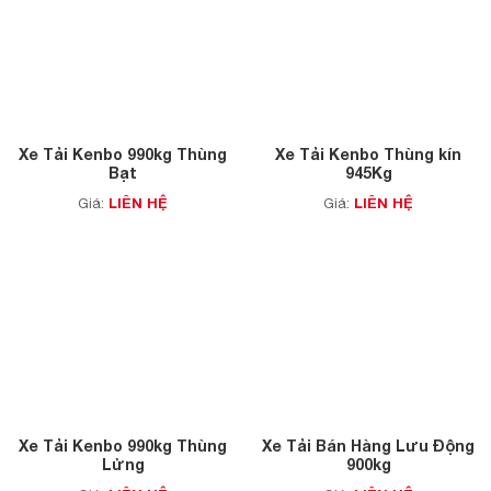
Xe Tải Kenbo 990kg Thùng
Xe Tải Kenbo Thùng kín
Bạt
945Kg
LIÊN HỆ
LIÊN HỆ
Giá:
Giá:
Xe Tải Kenbo 990kg Thùng
Xe Tải Bán Hàng Lưu Động
Lửng
900kg