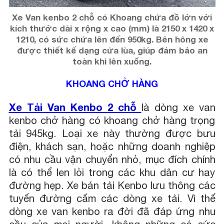
Xe Van kenbo 2 chỗ có Khoang chứa đồ lớn với
kích thước dài x rộng x cao (mm) là 2150 x 1420 x
1210, có sức chứa lên đến 950kg. Bên hông xe
được thiết kế dạng cửa lùa, giúp đảm bảo an
toàn khi lên xuống.
KHOANG CHỞ HÀNG
Xe Tải Van Kenbo
2 chỗ
là dòng xe van
kenbo chở hàng có khoang chở hàng trọng
tải 945kg. Loại xe này thường được bưu
điện, khách sạn, hoặc những doanh nghiệp
có nhu cầu vận chuyển nhỏ, mục đích chính
là có thể len lỏi trong các khu dân cư hay
đường hẹp. Xe bán tải Kenbo lưu thông các
tuyến đường cấm các dòng xe tải. Vì thế
dòng xe van kenbo ra đời đã đáp ứng nhu