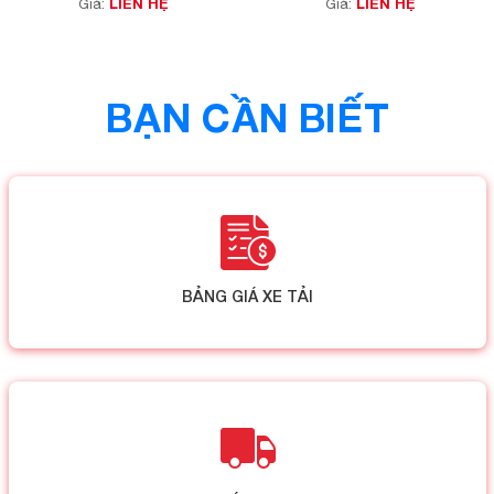
LIÊN HỆ
LIÊN HỆ
Giá:
Giá:
BẠN CẦN BIẾT
BẢNG GIÁ XE TẢI