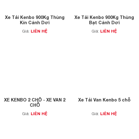
Xe Tải Kenbo 900Kg Thùng
Xe Tải Kenbo 900Kg Thùng
Kín Cánh Dơi
Bạt Cánh Dơi
LIÊN HỆ
LIÊN HỆ
Giá:
Giá:
XE KENBO 2 CHỖ - XE VAN 2
Xe Tải Van Kenbo 5 chỗ
CHỖ
LIÊN HỆ
LIÊN HỆ
Giá:
Giá: