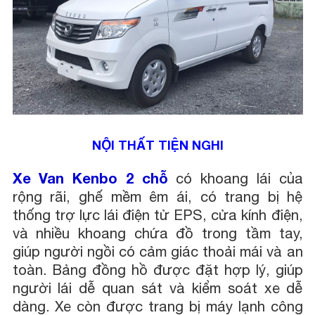
NỘI THẤT TIỆN NGHI
Xe Van Kenbo 2 chỗ
có khoang lái của
rộng rãi, ghế mềm êm ái, có trang bị hệ
thống trợ lực lái điện tử EPS, cửa kính điện,
và nhiều khoang chứa đồ trong tầm tay,
giúp người ngồi có cảm giác thoải mái và an
toàn. Bảng đồng hồ được đặt hợp lý, giúp
người lái dễ quan sát và kiểm soát xe dễ
dàng. Xe còn được trang bị máy lạnh công