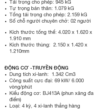
Tải trọng cho phép: 945 kG
Tự trọng bản thân: 1.079 kG
Tổng tải trọng cho phép: 2.159 kG
Số chỗ người chuyên chở: 02 người
Kích thước tổng thể: 4.020 x 1.620 x
1.910 mm
Kích thước thùng: 2.150 x 1.420 x
1.210mm
ĐỘNG CƠ -TRUYỀN ĐỘNG
Dung tích xi-lanh: 1.342 Cm3
Công suất cực đại: 69 kW/ 6.000
vòng/phút
Kiểu động cơ: BJ413A (phun xăng đa
điểm)
Loại: 4 kỳ, 4 xi-lanh thẳng hàng