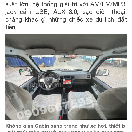
suất lớn, hệ thống giải trí với AM/FM/MP3,
jack cắm USB, AUX 3.0, sạc điện thoại,
chẳng khác gì những chiếc xe du lịch đắt
tiền.
Không gian Cabin sang trọng như xe hơi, thiết bị