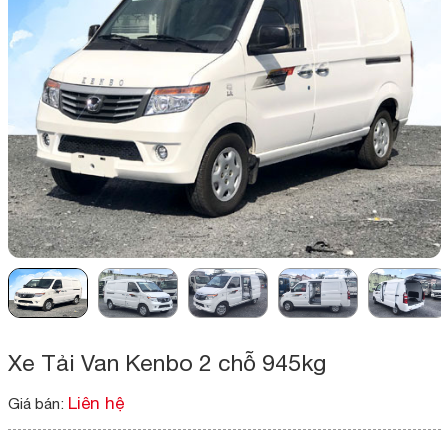
Xe Tải Van Kenbo 2 chỗ 945kg
Liên hệ
Giá bán: