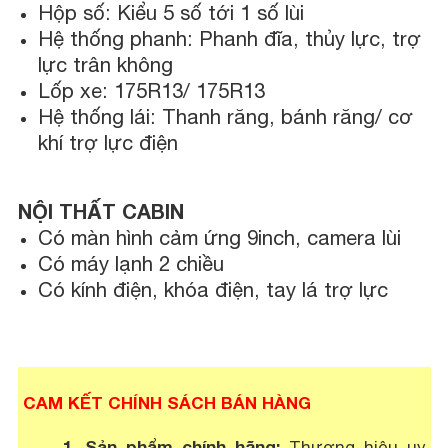
Hộp số: Kiểu 5 số tới 1 số lùi
Hệ thống phanh: Phanh đĩa, thủy lực, trợ
lực trân không
Lốp xe: 175R13/ 175R13
Hệ thống lái: Thanh răng, bánh răng/ cơ
khí trợ lực điện
NỘI THẤT CABIN
Có màn hình cảm ứng 9inch, camera lùi
Có máy lạnh 2 chiều
Có kính điện, khóa điện, tay lá trợ lực
CAM KẾT CHÍNH SÁCH BÁN HÀNG
1. Sản phẩm chính hãng:
Thương hiệu uy