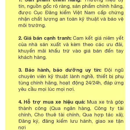
tín, nguồn gốc rõ ràng, sản phẩm chính hãng,
được Cục Đăng kiểm Việt Nam cấp chứng
nhận chất lượng an toàn kỹ thuật và bảo vệ
môi trường.
2. Giá bán cạnh tranh:
Cam kết giá niêm yết
của nhà sản xuất và kèm theo các ưu đãi,
khuyến mãi khấu trừ vào giá bán đến tay
khách hàng.
3. Bảo hành, bảo dưỡng uy tín:
Đội ngũ
chuyên viên kỹ thuật lành nghề, thiết bị phụ
tùng chính hãng, hoạt động 24/24h, đáp ứng
yêu cầu mọi lúc mọi nơi.
4. Hỗ trợ mua xe hiệu quả:
Mua xe trả góp
thành công (Qua ngân hàng, Công ty tài
chính, Cho thuê tài chính, Qua hợp tác xã);
Đăng ký, đăng kiểm lưu hành, giao xe tận
nơi