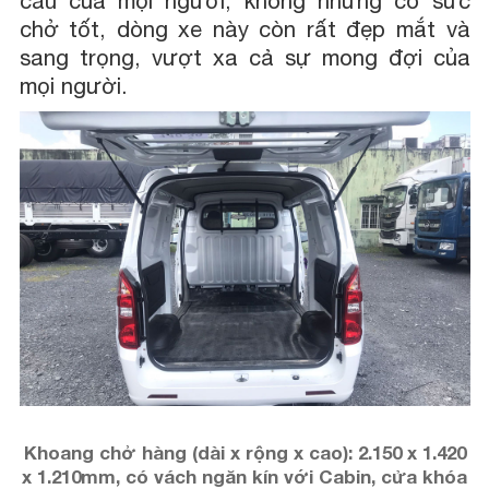
cầu của mọi người, không những có sức
chở tốt, dòng xe này còn rất đẹp mắt và
sang trọng, vượt xa cả sự mong đợi của
mọi người.
Khoang chở hàng (dài x rộng x cao): 2.150 x 1.420
x 1.210mm, có vách ngăn kín với Cabin, cửa khóa