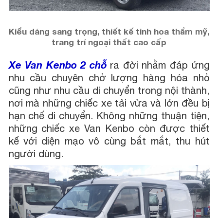
Kiểu dáng sang trọng, thiết kế tinh hoa thẩm mỹ,
trang trí ngoại thất cao cấp
Xe Van Kenbo 2 chỗ
ra đời nhằm đáp ứng
nhu cầu chuyên chở lượng hàng hóa nhỏ
cũng như nhu cầu di chuyển trong nội thành,
nơi mà những chiếc xe tải vừa và lớn đều bị
hạn chế di chuyển. Không những thuận tiện,
những chiếc xe Van Kenbo còn được thiết
kế với diện mạo vô cùng bắt mắt, thu hút
người dùng.