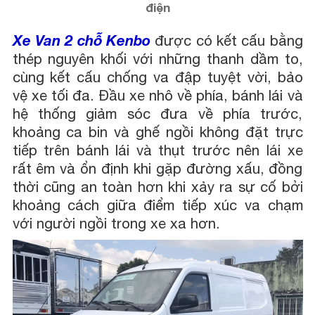
điện
Xe Van 2 chỗ Kenbo
được có kết cấu bằng
thép nguyên khối với những thanh dầm to,
cùng kết cấu chống va đập tuyệt vời, bảo
vệ xe tối đa. Đầu xe nhô về phía, bánh lái và
hệ thống giảm sóc đưa về phía trước,
khoảng ca bin và ghế ngồi không đặt trực
tiếp trên bánh lái và thụt trước nên lái xe
rất êm và ổn định khi gặp đường xấu, đồng
thời cũng an toàn hơn khi xảy ra sự cố bởi
khoảng cách giữa điểm tiếp xúc va chạm
với người ngồi trong xe xa hơn.