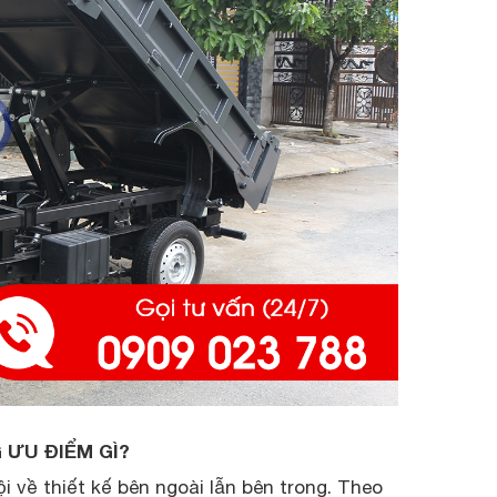
 ƯU ĐIỂM GÌ?
ội về thiết kế bên ngoài lẫn bên trong. Theo