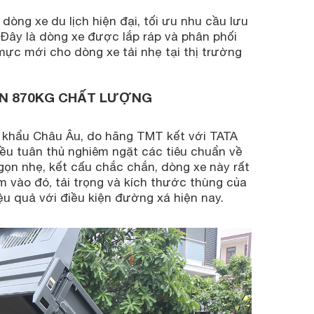
òng xe du lịch hiện đại, tối ưu nhu cầu lưu
Đây là dòng xe được lắp ráp và phân phối
c mới cho dòng xe tải nhẹ tại thị trường
BEN 870KG CHẤT LƯỢNG
t khẩu Châu Âu, do hãng TMT kết với TATA
đều tuân thủ nghiêm ngặt các tiêu chuẩn về
 gọn nhẹ, kết cấu chắc chắn, dòng xe này rất
m vào đó, tải trọng và kích thước thùng của
u quả với điều kiện đường xá hiện nay.