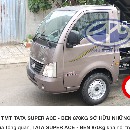
I TMT TATA SUPER ACE - BEN 870KG SỞ HỮU NHỮNG
TATA SUPER ACE - BEN 870kg
iá tổng quan,
khá nổi tr