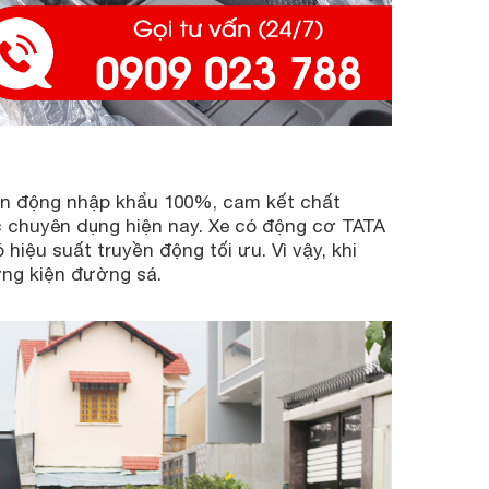
n động nhập khẩu 100%, cam kết chất
c chuyên dụng hiện nay. Xe có động cơ TATA
hiệu suất truyền động tối ưu. Vì vậy, khi
ờng kiện đường sá.