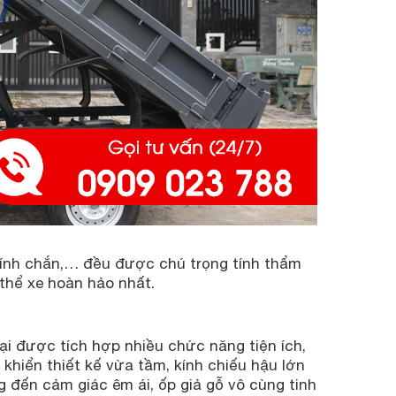
, kính chắn,… đều được chú trọng tính thẩm
 thể xe hoàn hảo nhất.
lại được tích hợp nhiều chức năng tiện ích,
khiển thiết kế vừa tầm, kính chiếu hậu lớn
g đến cảm giác êm ái, ốp giả gỗ vô cùng tinh