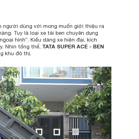
uen người dùng với mong muốn giới thiệu ra
ng. Tuy là loại xe tải ben chuyên dụng
goại hình”. Kiểu dáng xe hiện đại, kích
TATA SUPER ACE - BEN
y. Nhìn tổng thể,
g khu đô thị.