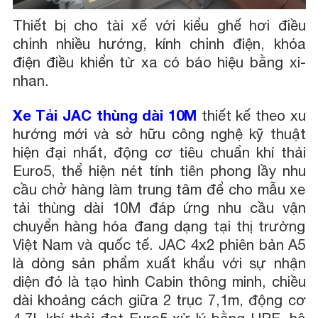
Thiết bị cho tài xế với kiểu ghế hơi điều
chỉnh nhiều hướng, kính chỉnh điện, khóa
điện điều khiển từ xa có báo hiệu bằng xi-
nhan.
Xe Tải JAC thùng dài 10M
thiết kế theo xu
hướng mới và sở hữu công nghệ kỹ thuật
hiện đại nhất, động cơ tiêu chuẩn khí thải
Euro5, thể hiện nét tính tiên phong lầy nhu
cầu chở hàng làm trung tâm để cho mẫu xe
tải thùng dài 10M đáp ứng nhu cầu vận
chuyển hàng hóa đang dạng tại thị trường
Việt Nam và quốc tế. JAC 4x2 phiên bản A5
là dòng sản phẩm xuất khẩu với sự nhận
diện đó là tạo hình Cabin thông minh, chiều
dài khoảng cách giữa 2 trục 7,1m, động cơ