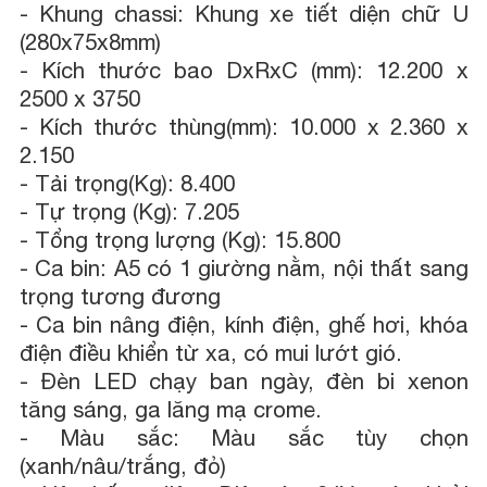
-
Khung chassi: Khung xe tiết diện chữ U
(280x75x8mm)
-
Kích thước bao DxRxC (mm): 12.200 x
2500 x 3750
-
Kích thước thùng(mm): 10.000 x 2.360 x
2.150
-
Tải trọng(Kg): 8.400
-
Tự trọng (Kg): 7.205
-
Tổng trọng lượng (Kg): 15.800
-
Ca bin: A5 có 1 giường nằm, nội thất sang
trọng tương đương
-
Ca bin nâng điện, kính điện, ghế hơi, khóa
điện điều khiển từ xa, có mui lướt gió.
-
Đèn LED chạy ban ngày, đèn bi xenon
tăng sáng, ga lăng mạ crome.
-
Màu sắc: Màu sắc tùy chọn
(xanh/nâu/trắng, đỏ)