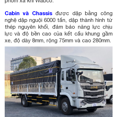
phom xả khí Wabco.
Cabin và Chassis
được dập bằng công
nghệ dập nguội 6000 tấn, dập thành hình từ
thép nguyên khối, đảm bảo năng lực chịu
lực và độ bền cao của kết cấu khung gầm
xe, độ dày 8mm, rộng 75mm và cao 280mm.