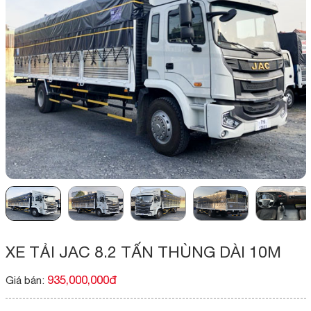
XE TẢI JAC 8.2 TẤN THÙNG DÀI 10M
935,000,000đ
Giá bán: