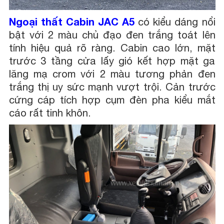
Ngoại thất Cabin JAC A5
có kiểu dáng nổi
bật với 2 màu chủ đạo đen trắng toát lên
tính hiệu quả rõ ràng. Cabin cao lớn, mặt
trước 3 tầng cửa lấy gió kết hợp mặt ga
lăng mạ crom với 2 màu tương phản đen
trắng thị uy sức mạnh vượt trội. Cản trước
cứng cáp tích hợp cụm đèn pha kiểu mắt
cáo rất tinh khôn.