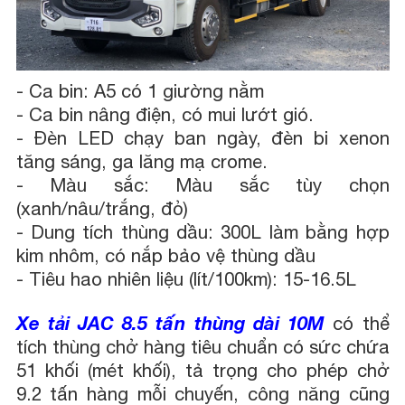
-
Ca bin: A5 có 1 giường nằm
-
Ca bin nâng điện, có mui lướt gió.
-
Đèn LED chạy ban ngày, đèn bi xenon
tăng sáng, ga lăng mạ crome.
-
Màu sắc: Màu sắc tùy chọn
(xanh/nâu/trắng, đỏ)
-
Dung tích thùng dầu: 300L làm bằng hợp
kim nhôm, có nắp bảo vệ thùng dầu
-
Tiêu hao nhiên liệu (lít/100km): 15-16.5L
Xe tải JAC 8.5 tấn thùng dài 10M
có thể
tích thùng chở hàng tiêu chuẩn có sức chứa
51 khối (mét khối), tả trọng cho phép chở
9.2 tấn hàng mỗi chuyến, công năng cũng