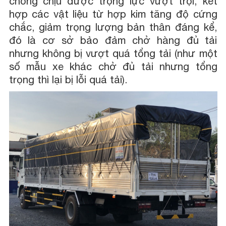
chống chịu được trọng lực vượt trội, kết
hợp các vật liệu từ hợp kim tăng độ cứng
chắc, giảm trọng lượng bản thân đáng kể,
đó là cơ sở bảo đảm chở hàng đủ tải
nhưng không bị vượt quá tổng tải (như một
số mẫu xe khác chở đủ tải nhưng tổng
trọng thì lại bị lỗi quá tải).