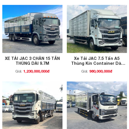
XE TẢI JAC 3 CHÂN 15 TẤN
Xe Tải JAC 7.5 Tấn A5
THÙNG DÀI 9.7M
Thùng Kín Container Dài
10M
1,230,000,000đ
980,000,000đ
Giá:
Giá: