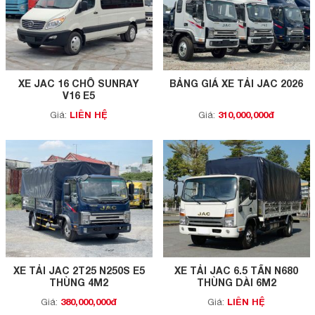
XE JAC 16 CHỖ SUNRAY
BẢNG GIÁ XE TẢI JAC 2026
V16 E5
LIÊN HỆ
310,000,000đ
Giá:
Giá:
XE TẢI JAC 2T25 N250S E5
XE TẢI JAC 6.5 TẤN N680
THÙNG 4M2
THÙNG DÀI 6M2
380,000,000đ
LIÊN HỆ
Giá:
Giá: