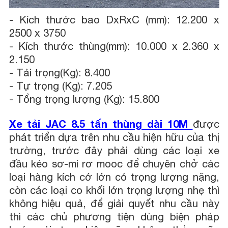
-
Kích thước bao DxRxC (mm): 12.200 x
2500 x 3750
-
Kích thước thùng(mm): 10.000 x 2.360 x
2.150
-
Tải trọng(Kg): 8.400
-
Tự trọng (Kg): 7.205
-
Tổng trọng lượng (Kg): 15.800
Xe tải JAC 8.5 tấn thùng dài 10M
được
phát triển dựa trên nhu cầu hiện hữu của thị
trường, trước đây phải dùng các loại xe
đầu kéo sơ-mi rơ mooc để chuyên chở các
loại hàng kích cớ lớn có trọng lượng nặng,
còn các loại co khối lớn trọng lượng nhẹ thì
không hiệu quả, để giải quyết nhu cầu này
thì các chủ phương tiện dùng biện pháp