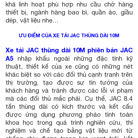
khá linh hoạt phù hợp nhu cầu chở hàng
thiết bị, ngành hàng bao bì, quần áo, giầu
dép, vật liệu nhẹ…
ƯU ĐIỂM CỦA XE TẢI JAC THÙNG DÀI 10M
Xe tải JAC thùng dài 10M phiên bản JAC
A5
nhập khẩu ngoài những đặc tính kỹ
thuật, thiết kế của xe cũng có những nét
khác biệt so với các đối thủ cạnh tranh trên
thị trường, tạo được sự tin tưởng của
khách hàng và tránh được các lỗi vi phạm
mà các đối thủ mắc phải. Cụ thể, JAC 8.4
tấn thùng dài có kích thước và kết cấu
được ứng dụng phương pháo tính toán
khoa học trong quá trình nghiên cứu, thí
nghiệm và chế tạo bằng vật liệu mới từ