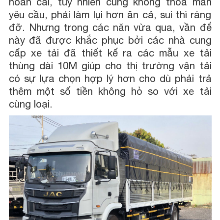
hoán cải, tuy nhiên cũng không thỏa mãn
yêu cầu, phải làm lụi hơn ăn cả, sui thì ráng
đỡ. Nhưng trong các năn vừa qua, vần để
này đã được khắc phục bởi các nhà cung
cấp xe tải đã thiết kế ra các mẫu xe tải
thùng dài 10M giúp cho thị trường vận tải
có sự lựa chọn hợp lý hơn cho dù phải trả
thêm một số tiền không hỏ so với xe tải
cùng loại.