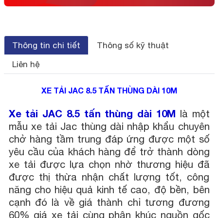
Thông tin chi tiết
Thông số kỹ thuật
Liên hệ
XE TẢI JAC 8.5 TẤN THÙNG DÀI 10M
Xe tải JAC 8.5 tấn thùng dài 10M
là một
mẫu xe tải Jac thùng dài nhập khẩu chuyên
chở hàng tầm trung đáp ứng được một số
yêu cầu của khách hàng để trở thành dòng
xe tải được lựa chọn nhờ thương hiệu đã
được thị thừa nhận chất lượng tốt, công
năng cho hiệu quả kinh tế cao, độ bền, bên
cạnh đó là về giá thành chỉ tương đương
60% giá xe tải cùng phân khúc nguồn gốc