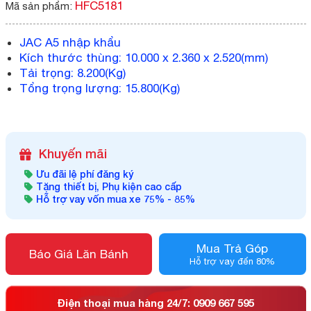
HFC5181
Mã sản phẩm:
JAC A5 nhập khẩu
Kích thước thùng: 10.000 x 2.360 x 2.520(mm)
Tải trọng: 8.200(Kg)
Tổng trọng lượng: 15.800(Kg)
Khuyến mãi
Ưu đãi lệ phí đăng ký
Tặng thiết bị, Phụ kiện cao cấp
Hỗ trợ vay vốn mua xe 75% - 85%
Mua Trả Góp
Báo Giá Lăn Bánh
Hỗ trợ vay đến 80%
Điện thoại mua hàng 24/7: 0909 667 595