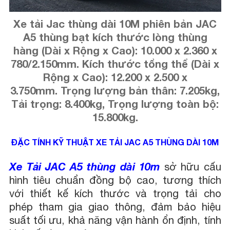
Xe tải Jac thùng dài 10M phiên bản JAC
A5 thùng bạt kích thước lòng thùng
hàng (Dài x Rộng x Cao): 10.000 x 2.360 x
780/2.150mm. Kích thước tổng thể (Dài x
Rộng x Cao): 12.200 x 2.500 x
3.750mm.
Trọng lượng bản thân: 7.205kg,
Tải trọng: 8.400kg, Trọng lượng toàn bộ:
15.800kg.
ĐẶC TÍNH KỸ THUẬT XE TẢI JAC A5 THÙNG DÀI 10M
Xe Tải JAC A5 thùng dài 10m
sở hữu cấu
hình tiêu chuẩn đồng bộ cao, tương thích
với thiết kế kích thước và trọng tải cho
phép tham gia giao thông, đảm bảo hiệu
suất tối ưu, khả năng vận hành ổn định, tính