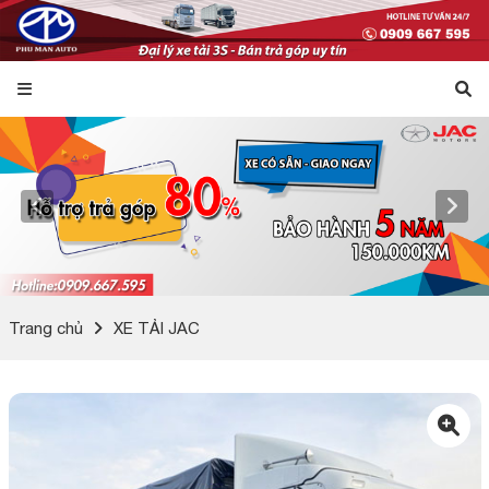
Trang chủ
XE TẢI JAC