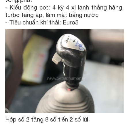
- Kiểu động cơ:: 4 kỳ 4 xi lanh thẳng hàng,
turbo tăng áp, làm mát bằng nước
- Tiêu chuẩn khí thải: Euro5
Hộp số 2 tầng 8 số tiến 2 số lùi.