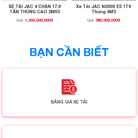
XE TẢI JAC 4 CHÂN 17.9
Xe Tải JAC N200S E5 1T9
TẤN THÙNG CAO 2M53
Thùng 4M3
1,550,000,000đ
380,000,000đ
Giá:
Giá:
BẠN CẦN BIẾT
BẢNG GIÁ XE TẢI