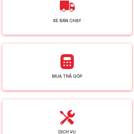
XE BÁN CHẠY
MUA TRẢ GÓP
DỊCH VỤ