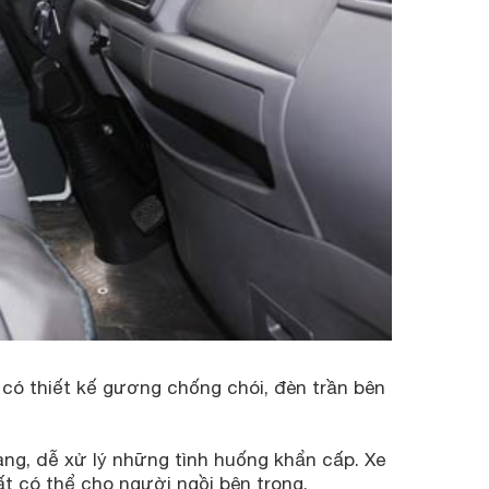
 có thiết kế gương chống chói, đèn trần bên
nhàng, dễ xử lý những tình huống khẩn cấp. Xe
t có thể cho người ngồi bên trong.