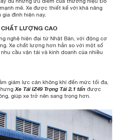
 đầy đủ những ưu điểm của thương hiệu Đô
 mạnh mẽ. Xe được thiết kế với khả năng
 gia đình hiện nay.
ẤN CHẤT LƯỢNG CAO
ông nghệ hiện đại từ Nhật Bản, với động cơ
ường. Xe chất lượng hơn hẳn so với một số
 nhu cầu vận tải và kinh doanh của nhiều
hằm giảm lực cản không khí đến mức tối đa,
Xe Tải IZ49 Trọng Tải 2.1 tấn
 Nhưng
được
ng, giúp xe trở nên sang trọng hơn.