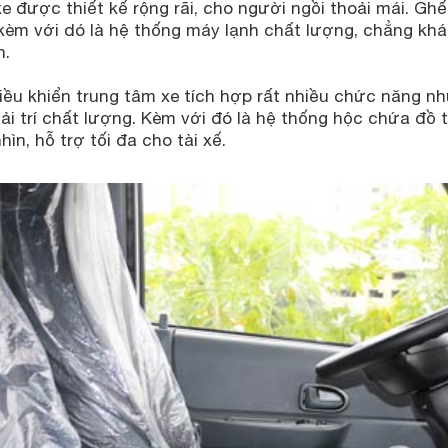
e được thiết kế rộng rãi, cho người ngồi thoải mái. Ghế
 kèm với dó là hệ thống máy lạnh chất lượng, chẳng khá
n.
iều khiển trung tâm xe tích hợp rất nhiều chức năng n
ải trí chất lượng. Kèm với đó là hệ thống hộc chứa đồ 
hìn, hỗ trợ tối đa cho tài xế.