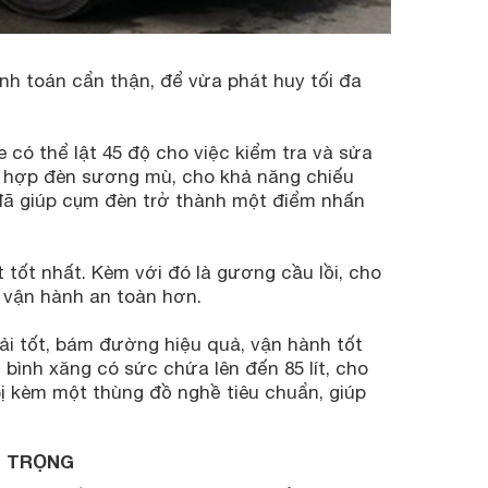
ính toán cẩn thận, để vừa phát huy tối đa
 có thể lật 45 độ cho việc kiểm tra và sửa
 hợp đèn sương mù, cho khả năng chiếu
kế đã giúp cụm đèn trở thành một điểm nhấn
 tốt nhất. Kèm với đó là gương cầu lồi, cho
 vận hành an toàn hơn.
tải tốt, bám đường hiệu quả, vận hành tốt
 bình xăng có sức chứa lên đến 85 lít, cho
ị kèm một thùng đồ nghề tiêu chuẩn, giúp
G TRỌNG