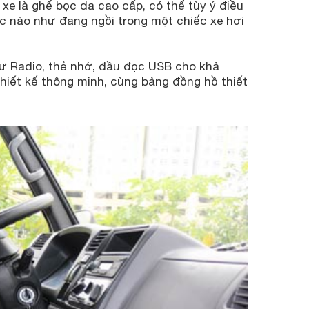
 xe là ghế bọc da cao cấp, có thể tùy ý điều
c nào như đang ngồi trong một chiếc xe hơi
hư Radio, thẻ nhớ, đầu đọc USB cho khả
thiết kế thông minh, cùng bảng đồng hồ thiết