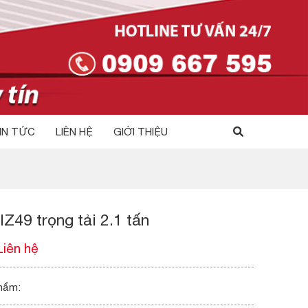
IN TỨC
LIÊN HỆ
GIỚI THIỆU
 IZ49 trọng tải 2.1 tấn
Liên hệ
hẩm: