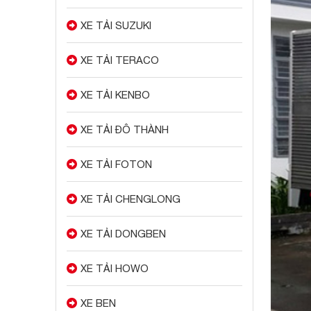
XE TẢI SUZUKI
XE TẢI TERACO
XE TẢI KENBO
XE TẢI ĐÔ THÀNH
XE TẢI FOTON
XE TẢI CHENGLONG
XE TẢI DONGBEN
XE TẢI HOWO
XE BEN