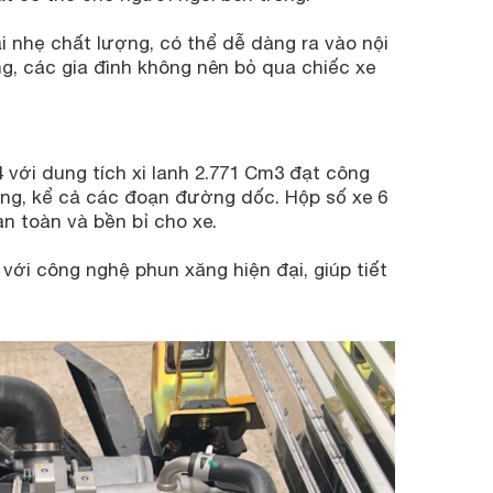
ải nhẹ chất lượng, có thể dễ dàng ra vào nội
ng, các gia đình không nên bỏ qua chiếc xe
với dung tích xi lanh 2.771 Cm3 đạt công
ờng, kể cả các đoạn đường dốc. Hộp số xe 6
n toàn và bền bỉ cho xe.
 với công nghệ phun xăng hiện đại, giúp tiết