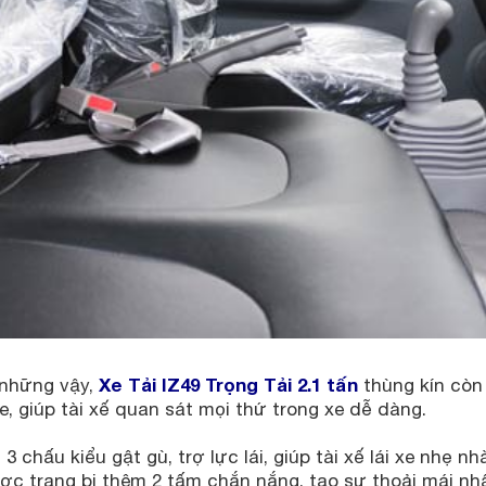
Xe Tải IZ49 Trọng Tải 2.1 tấn
những vậy,
thùng kín còn
e, giúp tài xế quan sát mọi thứ trong xe dễ dàng.
 3 chấu kiểu gật gù, trợ lực lái, giúp tài xế lái xe nhẹ 
ợc trang bị thêm 2 tấm chắn nắng, tạo sự thoải mái nhấ