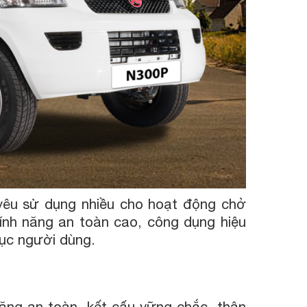
 yêu sử dụng nhiều cho hoạt động chở
tính năng an toàn cao, công dụng hiệu
hục người dùng.
năng an toàn, kết cấu vững chắc, thân