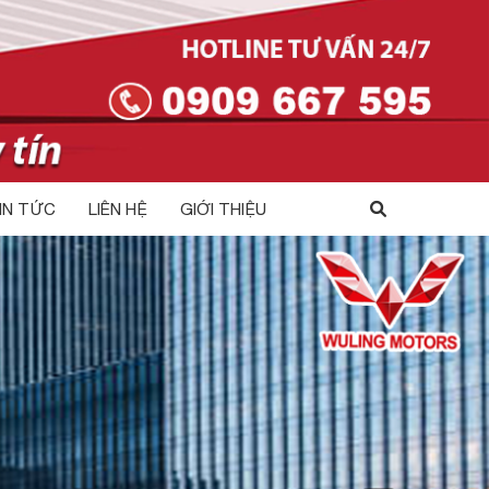
IN TỨC
LIÊN HỆ
GIỚI THIỆU