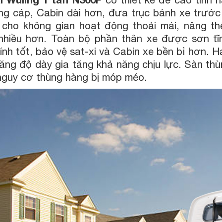
ng cáp, Cabin dài hơn, đưa trục bánh xe trước
 cho không gian hoạt động thoải mái, nâng th
nhiều hơn. Toàn bộ phần thân xe được sơn tĩ
nh tốt, bảo vệ sat-xi và Cabin xe bền bỉ hơn. H
ăng độ dày gia tăng khả năng chịu lực. Sàn thù
nguy cơ thùng hàng bị móp méo.