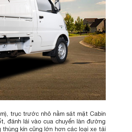
m), trục trước nhô nằm sát mặt Cabin
, đánh lái vào cua chuyển làn đường
hùng kín cũng lớn hơn các loại xe tải