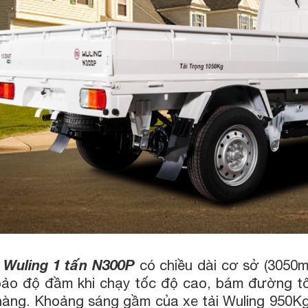
i Wuling 1 tấn N300P
có chiều dài cơ sở (3050m
ảo độ đầm khi chạy tốc độ cao, bám đường tốt
àng. Khoảng sáng gầm của xe tải Wuling 950Kg t