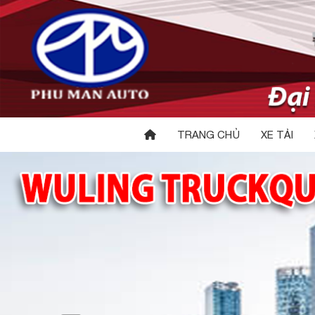
TRANG CHỦ
XE TẢI