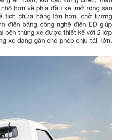
 nhô hơn về phía đầu xe, mở rộng sàn
ể tích chứa hàng lớn hơn, chở lượng
nh điện bằng công nghệ điện ED giúp
ai bên thùng xe được thiết kế với 2 lớp
ng xe dạng gân cho phép chịu tải lớn,