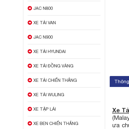
JAC N800
XE TẢI VAN
JAC N900
XE TẢI HYUNDAI
XE TẢI ĐỒNG VÀNG
XE TẢI CHIẾN THẮNG
Thông 
XE TẢI WULING
XE TẬP LÁI
Xe Tả
(Malay
XE BEN CHIẾN THẮNG
ưa ch