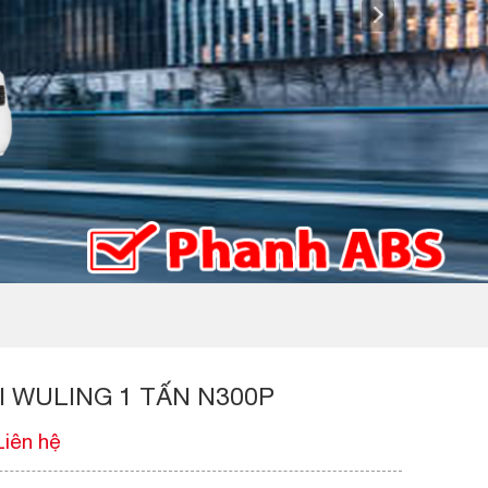
I WULING 1 TẤN N300P
Liên hệ