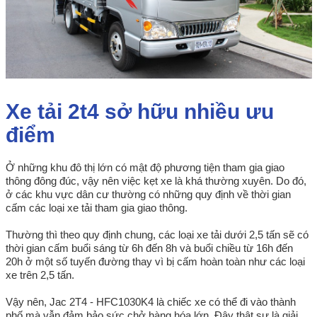
Xe tải 2t4 sở hữu nhiều ưu
điểm
Ở những khu đô thị lớn có mật độ phương tiện tham gia giao
thông đông đúc, vậy nên việc kẹt xe là khá thường xuyên. Do đó,
ở các khu vực dân cư thường có những quy định về thời gian
cấm các loại xe tải tham gia giao thông.
Thường thì theo quy định chung, các loại xe tải dưới 2,5 tấn sẽ có
thời gian cấm buổi sáng từ 6h đến 8h và buổi chiều từ 16h đến
20h ở một số tuyến đường thay vì bị cấm hoàn toàn như các loại
xe trên 2,5 tấn.
Vậy nên, Jac 2T4 - HFC1030K4 là chiếc xe có thể đi vào thành
phố mà vẫn đảm bảo sức chở hàng hóa lớn. Đây thật sự là giải