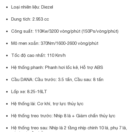
Loại nhiên liệu: Diezel
Dung tích: 2.953 cc
Công suất: 110Kw/3200 vòng/phút (150Ps/vòng/phút)
Mô men xoắn: 370Nm/1600-2600 vòng/phút
Tốc độ cao nhất: 110 Km/h
Hệ thống phanh: Phanh hơi lốc kê, Hỗ trợ ABS
Cầu DANA: Cầu trước: 3.5 tấn, Cầu sau: 8 tấn
Lốp xe: 8.25-16LT
Hệ thống lái: Cơ khí, trợ lực thủy lực
Hệ thống treo trước: Nhíp 8 lá + Giảm chấn thủy lực
Hệ thống treo sau: Nhíp lá 2 tầng nhíp chính 10 lá, phụ 7 lá,