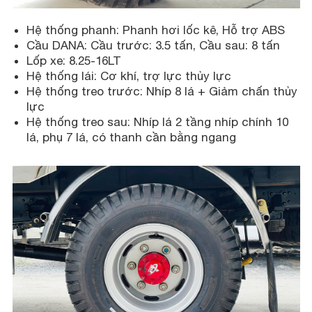
Hệ thống phanh: Phanh hơi lốc kê, Hỗ trợ ABS
Cầu DANA: Cầu trước: 3.5 tấn, Cầu sau: 8 tấn
Lốp xe: 8.25-16LT
Hệ thống lái: Cơ khí, trợ lực thủy lực
Hệ thống treo trước: Nhíp 8 lá + Giảm chấn thủy
lực
Hệ thống treo sau: Nhíp lá 2 tầng nhíp chính 10
lá, phụ 7 lá, có thanh cần bằng ngang