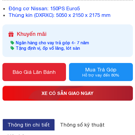
Động cơ Nissan: 150PS Euro5
Thùng kín (DXRXC): 5050 x 2150 x 2175 mm
Khuyến mãi
Ngân hàng cho vay trả góp 4- 7 năm
Tặng định vị, ốp vố lăng, lót sàn
Mua Trả Góp
Báo Giá Lăn Bánh
Hỗ trợ vay đến 80%
XE CÓ SẴN GIAO NGAY
Thông tin chi tiết
Thông số kỹ thuật