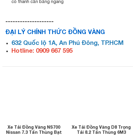
có thanh cần bằng ngang
--------------------
ĐẠI LÝ CHÍNH THỨC ĐỒNG VÀNG
632 Quốc lộ 1A, An Phú Đông, TP.HCM
Hotline: 0909 667 595
Xe Tải Đồng Vàng NS700
Xe Tải Đồng Vàng D8 Trọng
Nissan 7.3 Tấn Thùng Bạt
Tải 8.2 Tấn Thùng 6M3