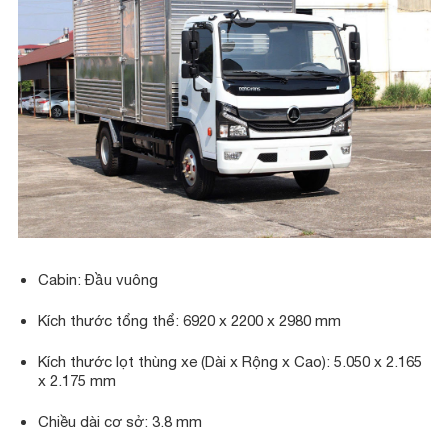
Cabin: Đầu vuông
Kích thước tổng thể: 6920 x 2200 x 2980 mm
Kích thước lọt thùng xe (Dài x Rộng x Cao): 5.050 x 2.165
x 2.175 mm
Chiều dài cơ sở: 3.8 mm