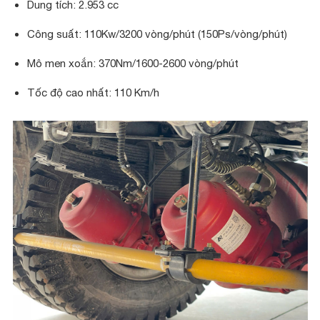
Dung tích: 2.953 cc
Công suất: 110Kw/3200 vòng/phút (150Ps/vòng/phút)
Mô men xoắn: 370Nm/1600-2600 vòng/phút
Tốc độ cao nhất: 110 Km/h