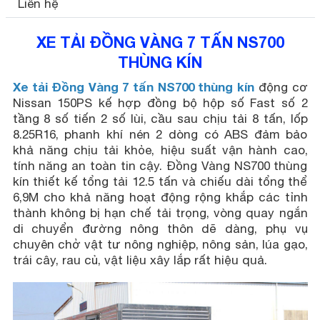
Liên hệ
XE TẢI ĐỒNG VÀNG 7 TẤN NS700
THÙNG KÍN
Xe tải Đồng Vàng 7 tấn NS700 thùng kín
động cơ
Nissan 150PS kế hợp đồng bộ hộp số Fast số 2
tầng 8 số tiến 2 số lùi, cầu sau chịu tải 8 tấn, lốp
8.25R16, phanh khí nén 2 dòng có ABS đảm bảo
khả năng chịu tải khỏe, hiệu suất vận hành cao,
tính năng an toàn tin cậy. Đồng Vàng NS700 thùng
kín thiết kế tổng tải 12.5 tấn và chiếu dài tổng thể
6,9M cho khả năng hoạt động rộng khắp các tỉnh
thành không bị hạn chế tải trọng, vòng quay ngắn
di chuyển đường nông thôn dẽ dàng, phụ vụ
chuyên chở vật tư nông nghiệp, nông sản, lúa gạo,
trái cây, rau củ, vật liệu xây lắp rất hiệu quả.