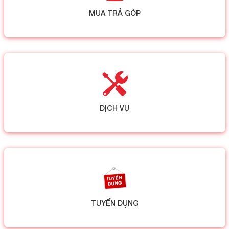
MUA TRẢ GÓP
DỊCH VỤ
TUYỂN DỤNG