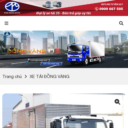
Trang chủ
XE TẢI ĐỒNG VÀNG