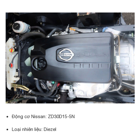
Động cơ Nissan: ZD30D15-5N
Loại nhiên liệu: Diezel