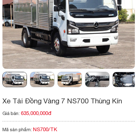
Xe Tải Đồng Vàng 7 NS700 Thùng Kín
635,000,000đ
Giá bán:
NS700/TK
Mã sản phẩm: