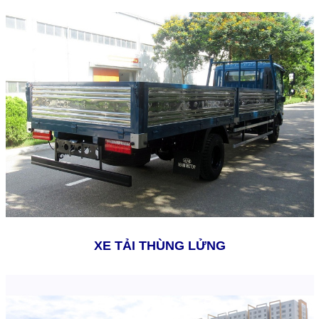
XE TẢI THÙNG LỬNG