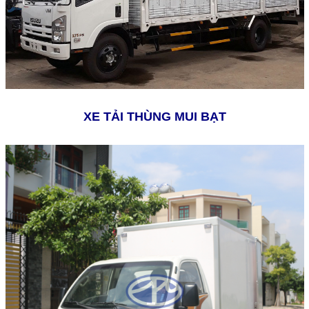
XE TẢI THÙNG MUI BẠT