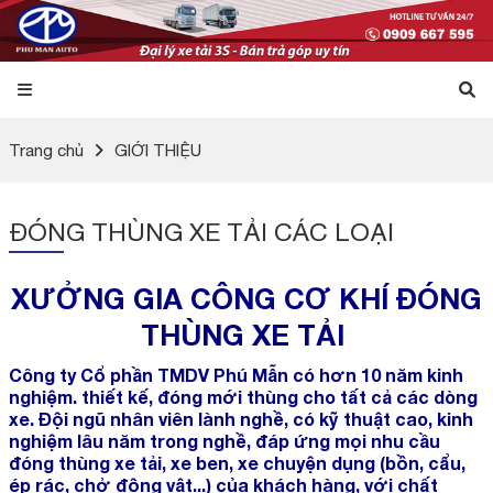
Trang chủ
GIỚI THIỆU
ĐÓNG THÙNG XE TẢI CÁC LOẠI
XƯỞNG GIA CÔNG CƠ KHÍ ĐÓNG
THÙNG XE TẢI
Công ty Cổ phần TMDV Phú Mẫn có hơn 10 năm kinh
nghiệm. thiết kế, đóng mới thùng cho tất cả các dòng
xe. Đội ngũ nhân viên lành nghề, có kỹ thuật cao, kinh
nghiệm lâu năm trong nghề, đáp ứng mọi nhu cầu
đóng thùng xe tải, xe ben, xe chuyện dụng (bồn, cẩu,
ép rác, chở động vật...) của khách hàng, với chất