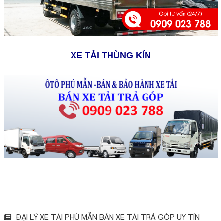
XE TẢI THÙNG KÍN
ĐẠI LÝ XE TẢI PHÚ MẪN BÁN XE TẢI TRẢ GÓP UY TÍN